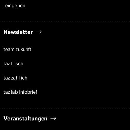
reingehen
Newsletter
team zukunft
taz frisch
taz zahl ich
taz lab Infobrief
Veranstaltungen