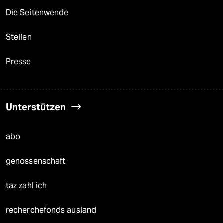
Die Seitenwende
Stellen
Presse
Unterstützen
abo
genossenschaft
taz zahl ich
recherchefonds ausland