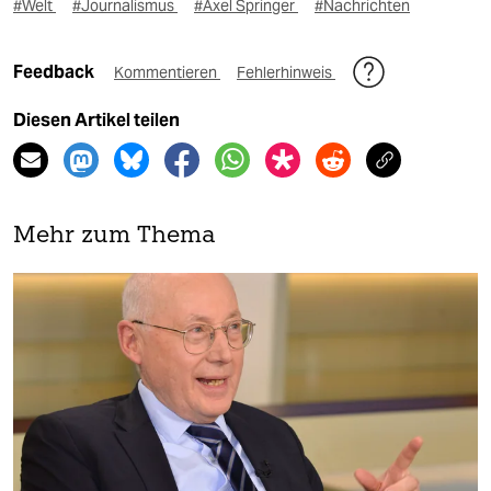
#Welt
#Journalismus
#Axel Springer
#Nachrichten
Feedback
Kommentieren
Fehlerhinweis
Diesen Artikel teilen
Mehr zum Thema