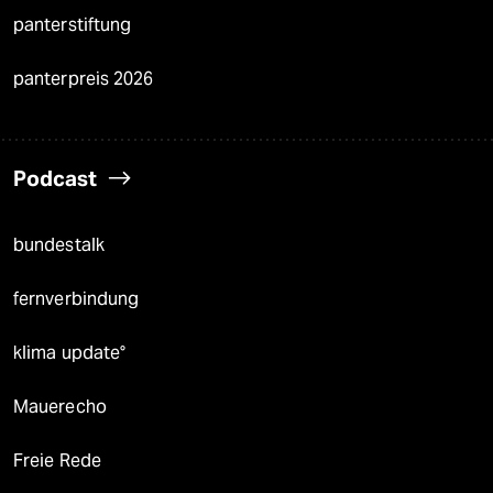
panterstiftung
panterpreis 2026
Podcast
bundestalk
fernverbindung
klima update°
Mauerecho
Freie Rede