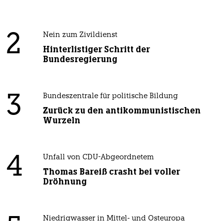
2
Nein zum Zivildienst
Hinterlistiger Schritt der
Bundesregierung
3
Bundeszentrale für politische Bildung
Zurück zu den antikommunistischen
Wurzeln
4
Unfall von CDU-Abgeordnetem
Thomas Bareiß crasht bei voller
Dröhnung
Niedrigwasser in Mittel- und Osteuropa