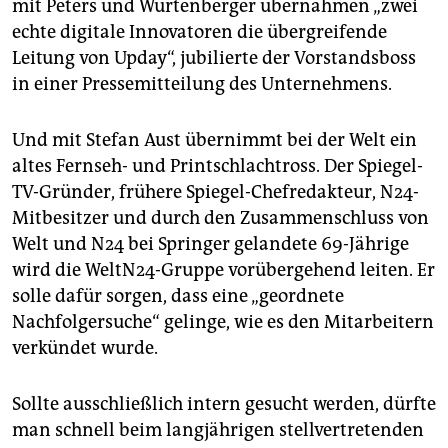
mit Peters und Würtenberger übernähmen „zwei
echte digitale Innovatoren die übergreifende
Leitung von Upday“, jubilierte der Vorstandsboss
in einer Pressemitteilung des Unternehmens.
Und mit Stefan Aust übernimmt bei der Welt ein
altes Fernseh- und Printschlachtross. Der Spiegel-
TV-Gründer, frühere Spiegel-Chefredakteur, N24-
Mitbesitzer und durch den Zusammenschluss von
Welt und N24 bei Springer gelandete 69-Jährige
wird die WeltN24-Gruppe vorübergehend leiten. Er
solle dafür sorgen, dass eine „geordnete
Nachfolgersuche“ gelinge, wie es den Mitarbeitern
verkündet wurde.
Sollte ausschließlich intern gesucht werden, dürfte
man schnell beim langjährigen stellvertretenden