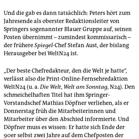
epaper login
Und die gab es dann tatsächlich: Peters hört zum
Jahresende als oberster Redaktionsleiter von
Springers sogenannter Blauer Gruppe auf, seinen
Posten übernimmt – zumindest kommissarisch –
der frühere
Spiegel
-Chef Stefan Aust, der bislang
Herausgeber bei WeltN24 ist.
„Der beste Chefredakteur, den die Welt je hatte“,
verlässt also die Print-Online-Fernsehredaktion
WeltN24 (u. a.
Die Welt
,
Welt am Sonntag
, N24). Den
schmeichelhaften Titel hat ihm Springer-
Vorstandschef Mathias Döpfner verliehen, als er
Donnerstag früh die Mitarbeiterinnen und
Mitarbeiter über den Abschied informierte. Und
Döpfner muss es wissen: Er hatte sich Ende der
90er selbst zwei Jahre auf dem Chefposten der