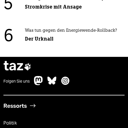
5
Stromkrise mit Ansage
6
Was tun gegen den Energiewende-Rollback?
Der Urknall
taz

Folgen Sie uns
Ressorts
Politik