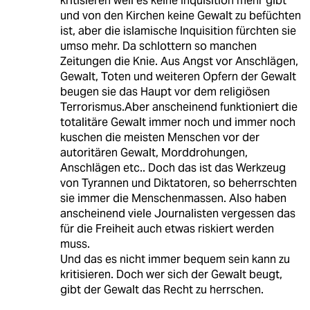
kritisieren weil es keine Inquisition mehr gibt
und von den Kirchen keine Gewalt zu befüchten
ist, aber die islamische Inquisition fürchten sie
umso mehr. Da schlottern so manchen
Zeitungen die Knie. Aus Angst vor Anschlägen,
Gewalt, Toten und weiteren Opfern der Gewalt
beugen sie das Haupt vor dem religiösen
Terrorismus.Aber anscheinend funktioniert die
totalitäre Gewalt immer noch und immer noch
kuschen die meisten Menschen vor der
autoritären Gewalt, Morddrohungen,
Anschlägen etc.. Doch das ist das Werkzeug
von Tyrannen und Diktatoren, so beherrschten
sie immer die Menschenmassen. Also haben
anscheinend viele Journalisten vergessen das
für die Freiheit auch etwas riskiert werden
muss.
Und das es nicht immer bequem sein kann zu
kritisieren. Doch wer sich der Gewalt beugt,
gibt der Gewalt das Recht zu herrschen.