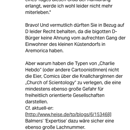
erlangt, werde ich wohl leider nicht mehr
miterleben."
Bravo! Und vermutlich dürften Sie in Bezug auf
D leider Recht behalten, da die bigotten D-
Bürger keine Ahnung vom aufrechten Gang der
Einwohner des kleinen Küstendorfs in
Aremorica haben.
Aber warum haben die Typen von „Charlie
Hebdo“ (oder andere CartoonistInnen) nicht
die Eier, Comics über die KnallchargInnen der
„Church of Scientology“ zu verlegen, die eine
mindestens ebenso große Gefahr für
freiheitlich orientierte Gesellschaften
darstellen.
Cf. aktuell-er:
[
http://www.heise.de/tp/blogs/6/153468]
Balmers’ ‘Expertise’ dazu wäre sicher eine
ebenso große Lachnummer.