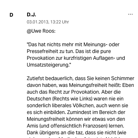
D.J.
D
03.01.2013
,
13:22 Uhr
@Uwe Roos:
"Das hat nichts mehr mit Meinungs- oder
Pressefreiheit zu tun. Das ist die pure
Provokation zur kurzfristigen Auflagen- und
Umsatzsteigerung."
Zutiefst bedauerlich, dass Sie keinen Schimmer
davon haben, was Meinungsfreiheit heißt: Eben
auch das Recht zur Provokation. Aber die
Deutschen (Rechts wie Links) waren nie ein
sonderlich liberales Völkchen, auch wenn sie
es sich einbilden. Zumindest im Bereich der
Meinungsfreiheit können wir etwas von den
Amis (und offensichtlich Franzosen) lernen.
Dank übrigens an die taz, dass sie nicht (wie