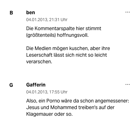
ben
B
04.01.2013
,
21:31 Uhr
Die Kommentarspalte hier stimmt
(größtenteils) hoffnungsvoll.
Die Medien mögen kuschen, aber ihre
Leserschaft lässt sich nicht so leicht
verarschen.
Gafferin
G
04.01.2013
,
17:55 Uhr
Also, ein Porno wäre da schon angemessener:
Jesus und Mohammed treiben's auf der
Klagemauer oder so.