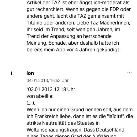
Artikel der TAZ ist eher ängstlich-moderat als
gut recherchiert. Wenn es gegen die FDP oder
andere geht, lacht die TAZ gemeinsamt mit
Titanic oder anderen. Liebe Taz-MacherInnen,
ihr seid im Trend, seit wenigen Jahren, im
Trend der Anpassung an herrschende
Meinung. Schade, aber deshalb hatte ich
bereits mein Abo vor 4 Jahren gekündigt.
ion
I
04.01.2013
,
16:53 Uhr
"03.01.2013 12:18 Uhr
von abeillle:
(....).
Wenn ich nur einen Grund nennen soll, aus dem
ich Frankreich liebe, dann ist es die "laïcité", die
strikte Neutralität des Staates in
Weltanschauungsfragen. Dass Deutschland
eines Tages diesen Grad der Aufklärung