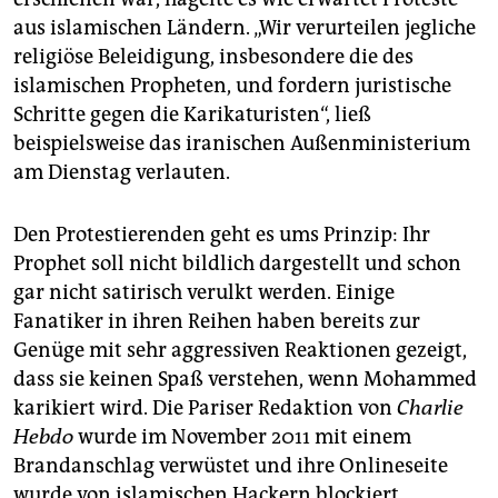
aus islamischen Ländern. „Wir verurteilen jegliche
religiöse Beleidigung, insbesondere die des
islamischen Propheten, und fordern juristische
Schritte gegen die Karikaturisten“, ließ
beispielsweise das iranischen Außenministerium
am Dienstag verlauten.
Den Protestierenden geht es ums Prinzip: Ihr
Prophet soll nicht bildlich dargestellt und schon
gar nicht satirisch verulkt werden. Einige
Fanatiker in ihren Reihen haben bereits zur
Genüge mit sehr aggressiven Reaktionen gezeigt,
dass sie keinen Spaß verstehen, wenn Mohammed
karikiert wird. Die Pariser Redaktion von
Charlie
Hebdo
wurde im November 2011 mit einem
Brandanschlag verwüstet und ihre Onlineseite
wurde von islamischen Hackern blockiert.