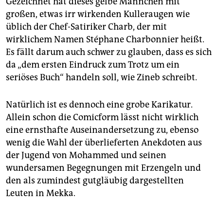
Gezeichnet hat dieses gelbe Männchen mit
großen, etwas irr wirkenden Kulleraugen wie
üblich der Chef-Satiriker Charb, der mit
wirklichem Namen Stéphane Charbonnier heißt.
Es fällt darum auch schwer zu glauben, dass es sich
da „dem ersten Eindruck zum Trotz um ein
seriöses Buch“ handeln soll, wie Zineb schreibt.
Natürlich ist es dennoch eine grobe Karikatur.
Allein schon die Comicform lässt nicht wirklich
eine ernsthafte Auseinandersetzung zu, ebenso
wenig die Wahl der überlieferten Anekdoten aus
der Jugend von Mohammed und seinen
wundersamen Begegnungen mit Erzengeln und
den als zumindest gutgläubig dargestellten
Leuten in Mekka.