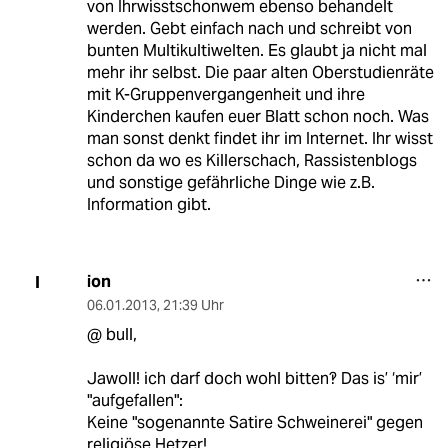
von Ihrwisstschonwem ebenso behandelt
werden. Gebt einfach nach und schreibt von
bunten Multikultiwelten. Es glaubt ja nicht mal
mehr ihr selbst. Die paar alten Oberstudienräte
mit K-Gruppenvergangenheit und ihre
Kinderchen kaufen euer Blatt schon noch. Was
man sonst denkt findet ihr im Internet. Ihr wisst
schon da wo es Killerschach, Rassistenblogs
und sonstige gefährliche Dinge wie z.B.
Information gibt.
ion
I
06.01.2013
,
21:39 Uhr
@ bull,
Jawoll! ich darf doch wohl bitten‽ Das is’ ‘mir’
"aufgefallen":
Keine "sogenannte Satire Schweinerei" gegen
religiöse Hetzer!