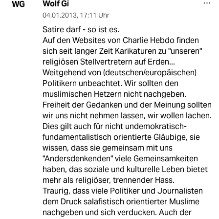
Wolf Gi
WG
04.01.2013
,
17:11 Uhr
Satire darf - so ist es.
Auf den Websites von Charlie Hebdo finden
sich seit langer Zeit Karikaturen zu "unseren"
religiösen Stellvertretern auf Erden...
Weitgehend von (deutschen/europäischen)
Politikern unbeachtet. Wir sollten den
muslimischen Hetzern nicht nachgeben.
Freiheit der Gedanken und der Meinung sollten
wir uns nicht nehmen lassen, wir wollen lachen.
Dies gilt auch für nicht undemokratisch-
fundamentalistisch orientierte Gläubige, sie
wissen, dass sie gemeinsam mit uns
"Andersdenkenden" viele Gemeinsamkeiten
haben, das soziale und kulturelle Leben bietet
mehr als religiöser, trennender Hass.
Traurig, dass viele Politiker und Journalisten
dem Druck salafistisch orientierter Muslime
nachgeben und sich verducken. Auch der