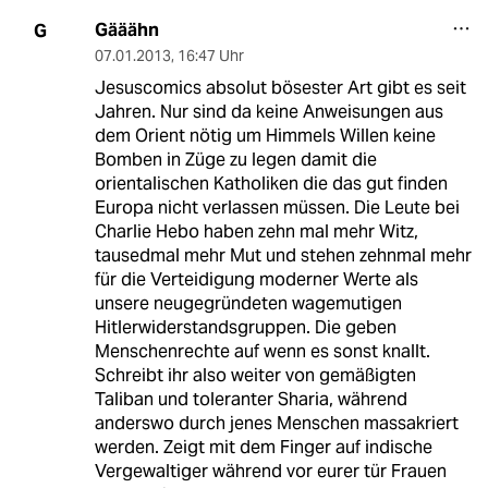
Gääähn
G
07.01.2013
,
16:47 Uhr
Jesuscomics absolut bösester Art gibt es seit
Jahren. Nur sind da keine Anweisungen aus
dem Orient nötig um Himmels Willen keine
Bomben in Züge zu legen damit die
orientalischen Katholiken die das gut finden
Europa nicht verlassen müssen. Die Leute bei
Charlie Hebo haben zehn mal mehr Witz,
tausedmal mehr Mut und stehen zehnmal mehr
für die Verteidigung moderner Werte als
unsere neugegründeten wagemutigen
Hitlerwiderstandsgruppen. Die geben
Menschenrechte auf wenn es sonst knallt.
Schreibt ihr also weiter von gemäßigten
Taliban und toleranter Sharia, während
anderswo durch jenes Menschen massakriert
werden. Zeigt mit dem Finger auf indische
Vergewaltiger während vor eurer tür Frauen