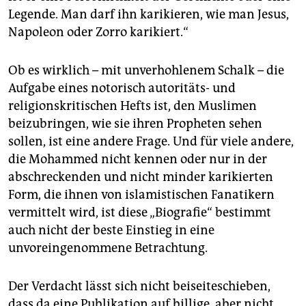
Legende. Man darf ihn karikieren, wie man Jesus,
Napoleon oder Zorro karikiert.“
Ob es wirklich – mit unverhohlenem Schalk – die
Aufgabe eines notorisch autoritäts- und
religionskritischen Hefts ist, den Muslimen
beizubringen, wie sie ihren Propheten sehen
sollen, ist eine andere Frage. Und für viele andere,
die Mohammed nicht kennen oder nur in der
abschreckenden und nicht minder karikierten
Form, die ihnen von islamistischen Fanatikern
vermittelt wird, ist diese „Biografie“ bestimmt
auch nicht der beste Einstieg in eine
unvoreingenommene Betrachtung.
Der Verdacht lässt sich nicht beiseiteschieben,
dass da eine Publikation auf billige, aber nicht