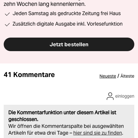
zehn Wochen lang kennenlernen.
Jeden Samstag als gedruckte Zeitung frei Haus
Zusätzlich digitale Ausgabe inkl. Vorlesefunktion
Jetzt bestellen
41 Kommentare
/
Neueste
Älteste
einloggen
Die Kommentarfunktion unter diesem Artikel ist
geschlossen.
Wir öffnen die Kommentarspalte bei ausgewählten
Artikeln für etwa drei Tage –
hier sind sie zu finden
.