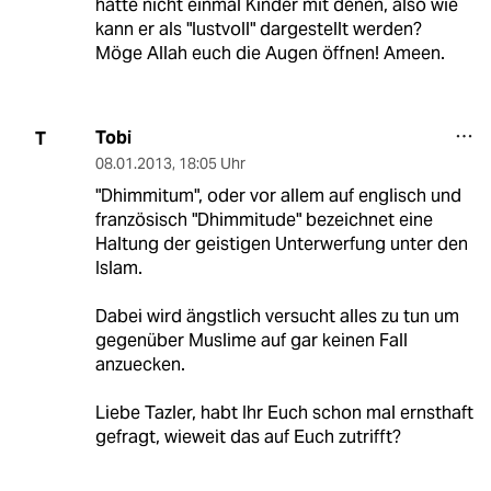
hatte nicht einmal Kinder mit denen, also wie
kann er als "lustvoll" dargestellt werden?
Möge Allah euch die Augen öffnen! Ameen.
Tobi
T
08.01.2013
,
18:05 Uhr
"Dhimmitum", oder vor allem auf englisch und
französisch "Dhimmitude" bezeichnet eine
Haltung der geistigen Unterwerfung unter den
Islam.
Dabei wird ängstlich versucht alles zu tun um
gegenüber Muslime auf gar keinen Fall
anzuecken.
Liebe Tazler, habt Ihr Euch schon mal ernsthaft
gefragt, wieweit das auf Euch zutrifft?