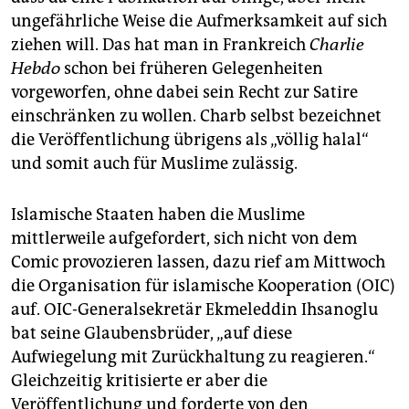
ungefährliche Weise die Aufmerksamkeit auf sich
ziehen will. Das hat man in Frankreich
Charlie
Hebdo
schon bei früheren Gelegenheiten
vorgeworfen, ohne dabei sein Recht zur Satire
einschränken zu wollen. Charb selbst bezeichnet
die Veröffentlichung übrigens als „völlig halal“
und somit auch für Muslime zulässig.
Islamische Staaten haben die Muslime
mittlerweile aufgefordert, sich nicht von dem
Comic provozieren lassen, dazu rief am Mittwoch
die Organisation für islamische Kooperation (OIC)
auf. OIC-Generalsekretär Ekmeleddin Ihsanoglu
bat seine Glaubensbrüder, „auf diese
Aufwiegelung mit Zurückhaltung zu reagieren.“
Gleichzeitig kritisierte er aber die
Veröffentlichung und forderte von den