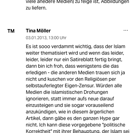
viele anedere Medien) zu feige ist, Abbildungen
zu liefern.
Tina Möller
TM
03.01.2013
,
13:00 Uhr
Es ist sooo verdammt wichtig, dass der Islam
weiter thematisiert wird und wenn das leider,
leider, leider nur ein Satireblatt fertig bringt,
dann bin ich froh, dass wenigstens die das
erledigen - die anderen Medien trauen sich ja
nicht und kuschen vor den Religiösen per
selbstauferlegter Eigen-Zensur. Würden alle
Medien die islamistischen Drohungen
ignorieren, statt immer aufs neue darauf
einzusteigen und sie sogar vorauseilend
anzukündigen, wie in diesem ärgerlichen
Artikel, dann gäbe es den ganzen Hype gar
nicht. Ich kann diese vorgegebene "politische
Korrektheit" mit ihrer Behauptung, der Islam sei