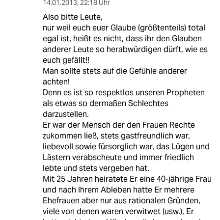
14.01.2013
,
22:18 Uhr
Also bitte Leute,
nur weil euch euer Glaube (größtenteils) total
egal ist, heißt es nicht, dass ihr den Glauben
anderer Leute so herabwürdigen dürft, wie es
euch gefällt!!
Man sollte stets auf die Gefühle anderer
achten!
Denn es ist so respektlos unseren Propheten
als etwas so dermaßen Schlechtes
darzustellen.
Er war der Mensch der den Frauen Rechte
zukommen ließ, stets gastfreundlich war,
liebevoll sowie fürsorglich war, das Lügen und
Lästern verabscheute und immer friedlich
lebte und stets vergeben hat.
Mit 25 Jahren heiratete Er eine 40-jährige Frau
und nach Ihrem Ableben hatte Er mehrere
Ehefrauen aber nur aus rationalen Gründen,
viele von denen waren verwitwet (usw.), Er