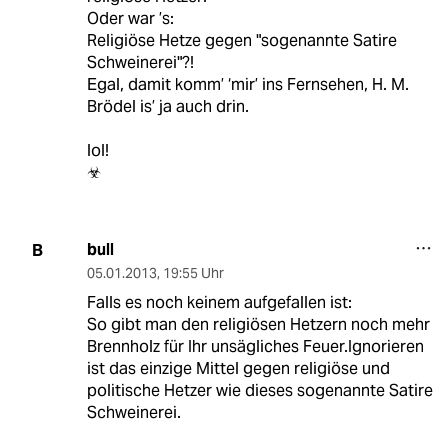
Oder war ’s:
Religiöse Hetze gegen "sogenannte Satire
Schweinerei"?!
Egal, damit komm’ ‘mir’ ins Fernsehen, H. M.
Brödel is’ ja auch drin.
lol!
☣
bull
B
05.01.2013
,
19:55 Uhr
Falls es noch keinem aufgefallen ist:
So gibt man den religiösen Hetzern noch mehr
Brennholz für Ihr unsägliches Feuer.Ignorieren
ist das einzige Mittel gegen religiöse und
politische Hetzer wie dieses sogenannte Satire
Schweinerei.