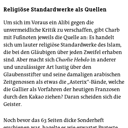
Religiöse Standardwerke als Quellen
Um sich im Voraus ein Alibi gegen die
unvermeidliche Kritik zu verschaffen, gibt Charb
mit Fußnoten jeweils die Quelle an: Es handelt
sich um lauter religiöse Standardwerke des Islam,
die bei den Gläubigen über jeden Zweifel erhaben
sind. Aber macht sich
Charlie Hebdo
in anderer
und unzulässiger Art lustig über den
Glaubensstifter und seine damaligen arabischen
Zeitgenossen als etwas die „Asterix“-Bände, welche
die Gallier als Vorfahren der heutigen Franzosen
durch den Kakao ziehen? Daran scheiden sich die
Geister.
Noch bevor das 63 Seiten dicke Sonderheft
erschienen war, hagelte es wie erwartet Proteste