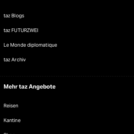
taz Blogs
taz FUTURZWEI
Le Monde diplomatique
taz Archiv
Mehr taz Angebote
Reisen
Kantine