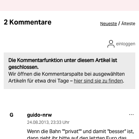
2 Kommentare
/
Neueste
Älteste
einloggen
Die Kommentarfunktion unter diesem Artikel ist
geschlossen.
Wir öffnen die Kommentarspalte bei ausgewählten
Artikeln für etwa drei Tage –
hier sind sie zu finden
.
guido-nrw
G
24.08.2013
,
23:33 Uhr
Wenn die Bahn ""privat"" und damit "besser" ist,
dann zieht ihr bitte auf den letzten Euro das