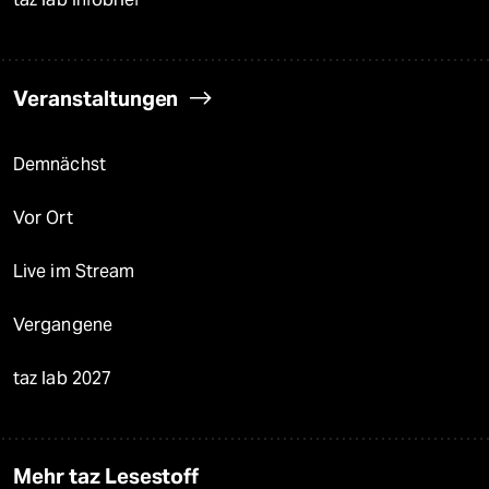
Veranstaltungen
Demnächst
Vor Ort
Live im Stream
Vergangene
taz lab 2027
Mehr taz Lesestoff