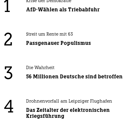
1
Krise der Demokratie
AfD-Wählen als Triebabfuhr
2
Streit um Rente mit 63
Passgenauer Populismus
3
Die Wahrheit
56 Millionen Deutsche sind betroffen
4
Drohnenvorfall am Leipziger Flughafen
Das Zeitalter der elektronischen
Kriegsführung