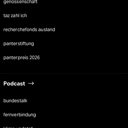
genossenschaft
taz zahl ich
recherchefonds ausland
panterstiftung
panterpreis 2026
Podcast
bundestalk
fernverbindung