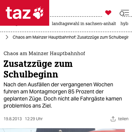

taz zahl ich
niedrigwasser
rente
landtagswahl in sachsen-anhalt
hybri

taz zahl ich
hr
Chaos am Mainzer Hauptbahnhof: Zusatzzüge zum Schulbeginn
taz zahl ich
themen
Chaos am Mainzer Hauptbahnhof
Zusatzzüge zum
politik
Schulbeginn
öko
Nach den Ausfällen der vergangenen Wochen
fuhren am Montagmorgen 85 Prozent der
gesellschaft
geplanten Züge. Doch nicht alle Fahrgäste kamen
problemlos ans Ziel.
kultur
sport
19.8.2013
12:29 Uhr
teilen