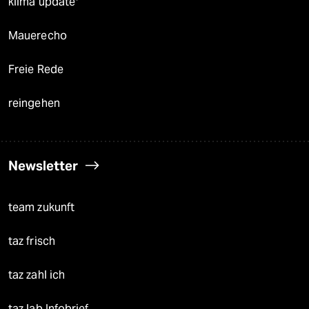
klima update°
Mauerecho
Freie Rede
reingehen
Newsletter
team zukunft
taz frisch
taz zahl ich
taz lab Infobrief