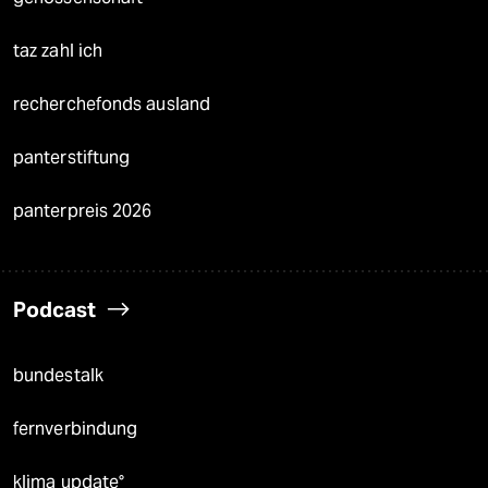
taz zahl ich
recherchefonds ausland
panterstiftung
panterpreis 2026
Podcast
bundestalk
fernverbindung
klima update°