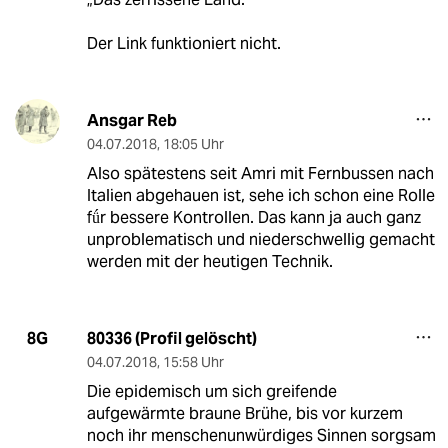
Der Link funktioniert nicht.
Ansgar Reb
04.07.2018
,
18:05 Uhr
Also spätestens seit Amri mit Fernbussen nach
Italien abgehauen ist, sehe ich schon eine Rolle
fǘr bessere Kontrollen. Das kann ja auch ganz
unproblematisch und niederschwellig gemacht
werden mit der heutigen Technik.
80336 (Profil gelöscht)
8G
04.07.2018
,
15:58 Uhr
Die epidemisch um sich greifende
aufgewärmte braune Brühe, bis vor kurzem
noch ihr menschenunwürdiges Sinnen sorgsam