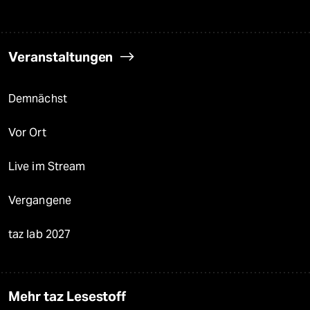
Veranstaltungen
Demnächst
Vor Ort
Live im Stream
Vergangene
taz lab 2027
Mehr taz Lesestoff