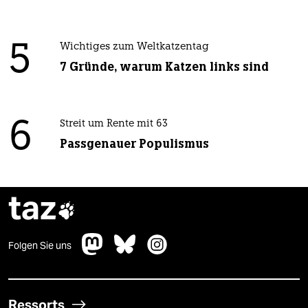
5
Wichtiges zum Weltkatzentag
7 Gründe, warum Katzen links sind
6
Streit um Rente mit 63
Passgenauer Populismus
taz

Folgen Sie uns
Ressorts