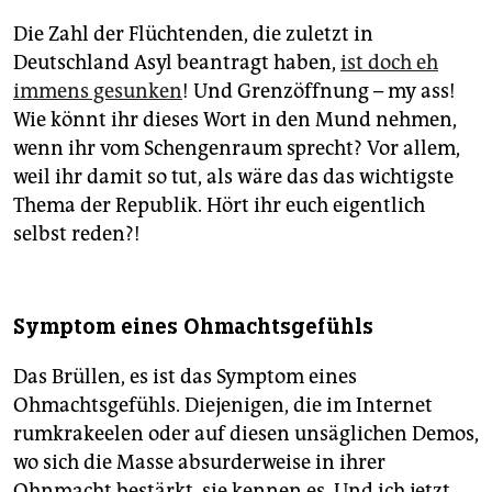
Die Zahl der Flüchtenden, die zuletzt in
Deutschland Asyl beantragt haben,
ist doch eh
immens gesunken
! Und Grenz­öffnung – my ass!
Wie könnt ihr dieses Wort in den Mund nehmen,
wenn ihr vom Schengenraum sprecht? Vor allem,
weil ihr damit so tut, als wäre das das wichtigste
Thema der Republik. Hört ihr euch eigentlich
selbst reden?!
Symptom eines Ohmachtsgefühls
Das Brüllen, es ist das Symptom eines
Ohmachtsgefühls. Diejenigen, die im Internet
rumkrakeelen oder auf diesen unsäglichen Demos,
wo sich die Masse absurderweise in ihrer
Ohnmacht bestärkt, sie kennen es. Und ich jetzt