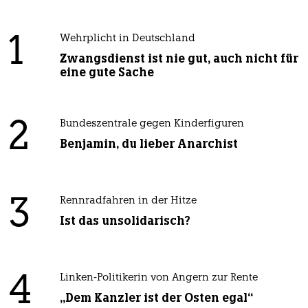
1
Wehrplicht in Deutschland
Zwangsdienst ist nie gut, auch nicht für
eine gute Sache
2
Bundeszentrale gegen Kinderfiguren
Benjamin, du lieber Anarchist
3
Rennradfahren in der Hitze
Ist das unsolidarisch?
4
Linken-Politikerin von Angern zur Rente
„Dem Kanzler ist der Osten egal“