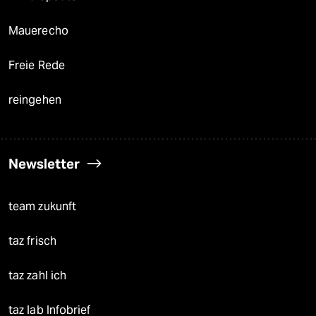
Mauerecho
Freie Rede
reingehen
Newsletter
team zukunft
taz frisch
taz zahl ich
taz lab Infobrief