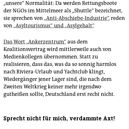
„unsere“ Normalität: Da werden Rettungsboote
der NGOs im Mittelmeer als „Shuttle“ bezeichnet,
sie sprechen von
„Anti-Abschiebe-Industrie“
, reden
von
„Asyltourismus“ und „Asylgehalt“
.
Das Wort „Ankerzen­trum“
aus dem
Koalitionsvertrag wird mittlerweile auch von
Medienkollegen übernommen. Statt zu
realisieren, dass das, was da so sonnig harmlos
nach Riviera-Urlaub und Yachtclub klingt,
Wiedergänger jener Lager sind, die nach dem
Zweiten Weltkrieg keiner mehr irgendwo
gutheißen sollte, Deutschland erst recht nicht.
Sprecht nicht für mich, verdammte Axt!