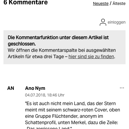
6 Kommentare
/
Neueste
Älteste
einloggen
Die Kommentarfunktion unter diesem Artikel ist
geschlossen.
Wir öffnen die Kommentarspalte bei ausgewählten
Artikeln für etwa drei Tage –
hier sind sie zu finden
.
Ano Nym
AN
04.07.2018
,
18:46 Uhr
"Es ist auch nicht mein Land, das der Stern
meint mit seinem schwarz-roten Cover, oben
eine Gruppe Flüchtender, anonym im
Schattenprofil, unten Merkel, dazu die Zeile:
„Das zerrissene Land."