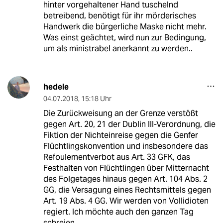
hinter vorgehaltener Hand tuschelnd
betreibend, benötigt für ihr mörderisches
Handwerk die bürgerliche Maske nicht mehr.
Was einst geächtet, wird nun zur Bedingung,
um als ministrabel anerkannt zu werden..
hedele
04.07.2018
,
15:18 Uhr
Die Zurückweisung an der Grenze verstößt
gegen Art. 20, 21 der Dublin III-Verordnung, die
Fiktion der Nichteinreise gegen die Genfer
Flüchtlingskonvention und insbesondere das
Refoulementverbot aus Art. 33 GFK, das
Festhalten von Flüchtlingen über Mitternacht
des Folgetages hinaus gegen Art. 104 Abs. 2
GG, die Versagung eines Rechtsmittels gegen
Art. 19 Abs. 4 GG. Wir werden von Vollidioten
regiert. Ich möchte auch den ganzen Tag
schreien.