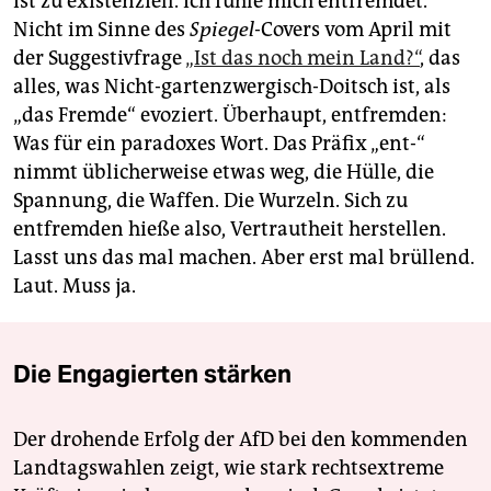
ist zu existenziell. Ich fühle mich entfremdet.
Nicht im Sinne des
Spiegel
-Covers vom April mit
der Suggestivfrage
„Ist das noch mein Land?“
, das
alles, was Nicht-gartenzwergisch-Doitsch ist, als
„das Fremde“ evoziert. Überhaupt, entfremden:
Was für ein paradoxes Wort. Das Präfix „ent-“
nimmt üblicherweise etwas weg, die Hülle, die
Spannung, die Waffen. Die Wurzeln. Sich zu
entfremden hieße also, Vertrautheit herstellen.
Lasst uns das mal machen. Aber erst mal brüllend.
Laut. Muss ja.
Die Engagierten stärken
Der drohende Erfolg der AfD bei den kommenden
Landtagswahlen zeigt, wie stark rechtsextreme