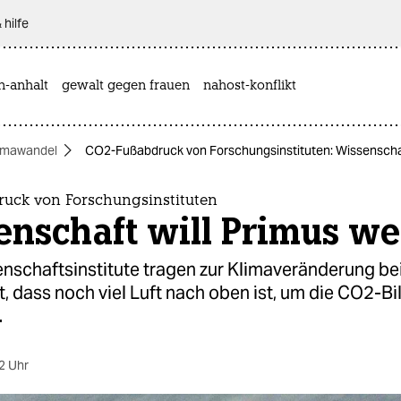
 hilfe
n-anhalt
gewalt gegen frauen
nahost-konflikt
imawandel
CO2-Fußabdruck von Forschungsinstituten: Wissenschaf
uck von Forschungsinstituten
enschaft will Primus w
nschaftsinstitute tragen zur Klimaveränderung bei
t, dass noch viel Luft nach oben ist, um die CO2-Bi
.
2 Uhr