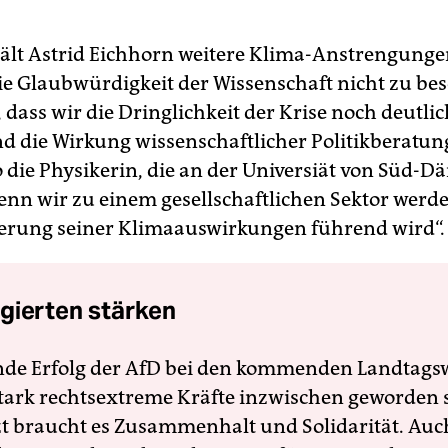
lt Astrid Eichhorn weitere Klima-Anstrengungen
e Glaubwürdigkeit der Wissenschaft nicht zu be
 dass wir die Dringlichkeit der Krise noch deutli
 die Wirkung wissenschaftlicher Politikberatu
o die Physikerin, die an der Universiät von Süd-
„wenn wir zu einem gesellschaftlichen Sektor werde
erung seiner Klimaauswirkungen führend wird“.
gierten stärken
nde Erfolg der AfD bei den kommenden Landtags
 stark rechtsextreme Kräfte inzwischen geworden 
zt braucht es Zusammenhalt und Solidarität. Auc