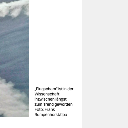
„Flugscham“ ist in der
Wissenschaft
inzwischen längst
zum Trend geworden
Foto: Frank
Rumpenhorst/dpa