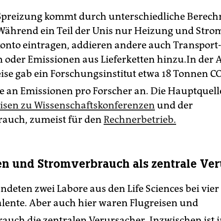
 Spreizung kommt durch unterschiedliche Berec
Während ein Teil der Unis nur Heizung und Str
konto eintragen, addieren andere auch Transport
n oder Emissionen aus Lieferketten hinzu.In der
eise gab ein Forschungsinstitut etwa 18 Tonnen C
e an Emissionen pro Forscher an. Die Hauptquel
isen zu Wissenschaftskonferenzen
und der
auch, zumeist für den
Rechnerbetrieb.
en und Stromverbrauch als zentrale Ve
ndeten zwei Labore aus den Life Sciences bei vie
lente. Aber auch hier waren Flugreisen und
auch die zentralen Verursacher. Inzwischen ist i