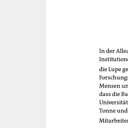
In der All
Institutio
die Lupe g
Forschungs
Mensen und
dass die B
Universitä
Tonne und
Mitarbeiter