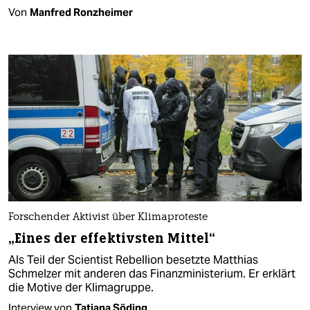
Von
Manfred Ronzheimer
Forschender Aktivist über Klimaproteste
„Eines der effektivsten Mittel“
Als Teil der Scientist Rebellion besetzte Matthias
Schmelzer mit anderen das Finanzministerium. Er erklärt
die Motive der Klimagruppe.
Interview von
Tatjana Söding