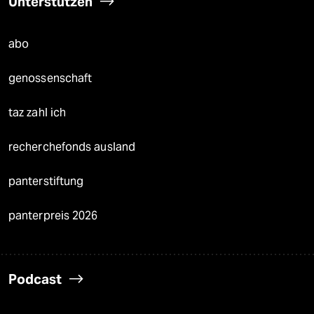
Unterstützen
abo
genossenschaft
taz zahl ich
recherchefonds ausland
panterstiftung
panterpreis 2026
Podcast