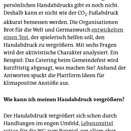
persönlichen Handabdrucks gibt es noch nicht.
Deshalb kann er nicht wie der CO
-Fußabdruck
2
akkurat bemessen werden. Die Organisationen
Brot für die Welt und Germanwatch
entwickelten
einen Test
, der spielerisch helfen soll, den
Handabdruck zu vergrößern. Mit sechs Fragen
wird der aktivistische Charakter analysiert. Ein
Beispiel: Das Catering beim Gemeindefest wird
kurzfristig abgesagt, was machen Sie? Anhand der
Antworten spuckt die Plattform Ideen für
klimapositive Anstöße aus.
Wie kann ich meinen Handabdruck vergrößern?
Der Handabdruck vergrößert sich schon durch
Handlungen im engen Umfeld,
Lebensmittel
retten
für die WG zum Beispiel, vor allem aber