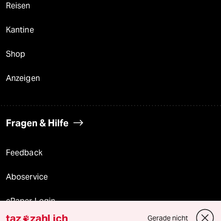
Reisen
Kantine
Shop
Anzeigen
Fragen & Hilfe
Feedback
Aboservice
ePaper Login
taz
zahl ich
Gerade nicht
