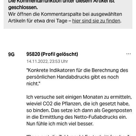
Die Kommentarfunktion unter diesem Artikel ist
geschlossen.
Wir öffnen die Kommentarspalte bei ausgewählten
Artikeln für etwa drei Tage –
hier sind sie zu finden
.
95820 (Profil gelöscht)
9G
14.11.2022
,
23:53 Uhr
"Konkrete Indikatoren für die Berechnung des
persönlichen Handabdrucks gibt es noch
nicht."
Ich versuche seit einigen Monaten zu ermitteln,
wieviel CO2 die Pflanzen, die ich gesetzt habe,
so binden. Das setze ich dann als Gegenposten
in die Ermittlung des Netto-Fußabdrucks ein.
Nun fühle ich mich viel besser.