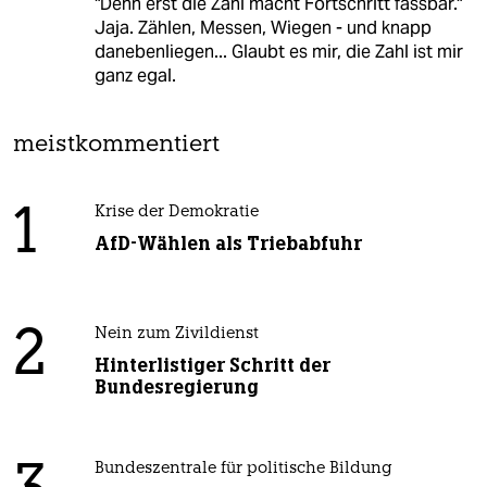
"Denn erst die Zahl macht Fortschritt fassbar."
Jaja. Zählen, Messen, Wiegen - und knapp
danebenliegen... Glaubt es mir, die Zahl ist mir
ganz egal.
meistkommentiert
1
Krise der Demokratie
AfD-Wählen als Triebabfuhr
2
Nein zum Zivildienst
Hinterlistiger Schritt der
Bundesregierung
Bundeszentrale für politische Bildung