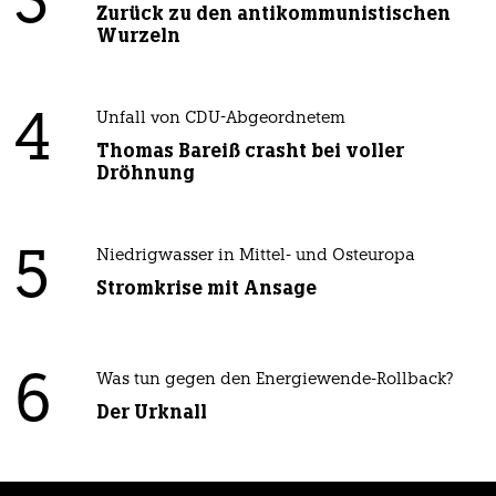
3
Zurück zu den antikommunistischen
Wurzeln
4
Unfall von CDU-Abgeordnetem
Thomas Bareiß crasht bei voller
Dröhnung
5
Niedrigwasser in Mittel- und Osteuropa
Stromkrise mit Ansage
6
Was tun gegen den Energiewende-Rollback?
Der Urknall