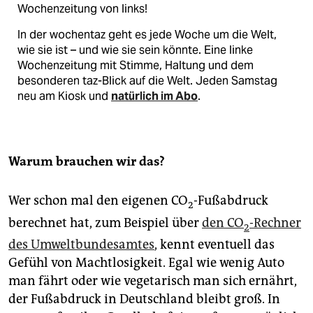
Wochenzeitung von links!
In der wochentaz geht es jede Woche um die Welt,
wie sie ist – und wie sie sein könnte. Eine linke
Wochenzeitung mit Stimme, Haltung und dem
besonderen taz-Blick auf die Welt. Jeden Samstag
neu am Kiosk und
natürlich im Abo
.
Warum brauchen wir das?
Wer schon mal den eigenen CO
-Fußabdruck
2
berechnet hat, zum Beispiel über
den CO
-Rechner
2
des Umweltbundesamtes
, kennt eventuell das
Gefühl von Machtlosigkeit. Egal wie wenig Auto
man fährt oder wie vegetarisch man sich ernährt,
der Fußabdruck in Deutschland bleibt groß. In