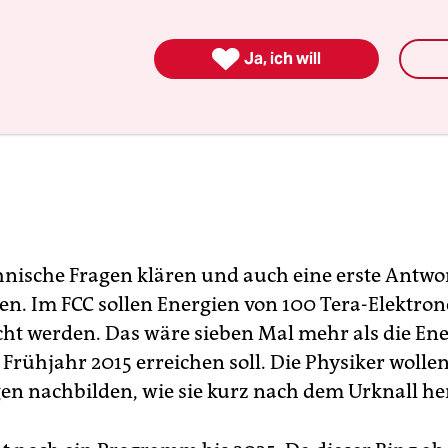

Ja, ich will
echnische Fragen klären und auch eine erste Antwo
en. Im FCC sollen Energien von 100 Tera-Elektron
cht werden. Das wäre sieben Mal mehr als die Ene
Frühjahr 2015 erreichen soll. Die Physiker wolle
n nachbilden, wie sie kurz nach dem Urknall he