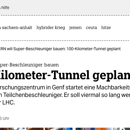
 hilfe
n sachsen-anhalt
hybrider krieg
jemen
ceuta
hitze
RN will Super-Beschleuniger bauen: 100-Kilometer-Tunnel geplant
uper-Beschleuniger bauen
Kilometer-Tunnel geplan
rschungszentrum in Genf startet eine Machbarkeits
 Teilchenbeschleuniger. Er soll viermal so lang we
r LHC.
6 Uhr