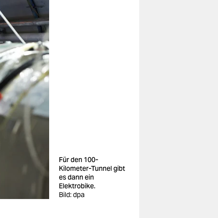
Für den 100-
Kilometer-Tunnel gibt
es dann ein
Elektrobike.
Bild: dpa