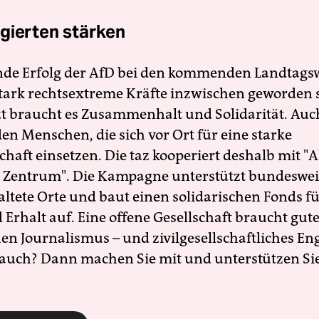
gierten stärken
nde Erfolg der AfD bei den kommenden Landtags
 stark rechtsextreme Kräfte inzwischen geworden 
zt braucht es Zusammenhalt und Solidarität. Auc
en Menschen, die sich vor Ort für eine starke
schaft einsetzen. Die taz kooperiert deshalb mit "A
 Zentrum". Die Kampagne unterstützt bundesweit
altete Orte und baut einen solidarischen Fonds f
Erhalt auf. Eine offene Gesellschaft braucht gute
en Journalismus – und zivilgesellschaftliches E
 auch? Dann machen Sie mit und unterstützen Si