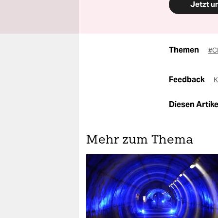
Jetzt u
Themen
#C
Feedback
K
Diesen Artikel
Mehr zum Thema