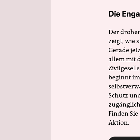
Die Enga
Der drohe
zeigt, wie
Gerade jet
allem mit d
Zivilgesell
beginnt im
selbstverw
Schutz und 
zugänglich
Finden Sie
Aktion.