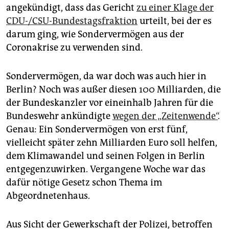
epaper login
angekündigt, dass das Gericht
zu einer Klage der
CDU-/CSU-Bundestagsfraktion
urteilt, bei der es
darum ging, wie Sondervermögen aus der
Coronakrise zu verwenden sind.
Sondervermögen, da war doch was auch hier in
Berlin? Noch was außer diesen 100 Milliarden, die
der Bundeskanzler vor eineinhalb Jahren für die
Bundeswehr ankündigte
wegen der „Zeitenwende“
.
Genau: Ein Sondervermögen von erst fünf,
vielleicht später zehn Milliarden Euro soll helfen,
dem Klimawandel und seinen Folgen in Berlin
entgegenzuwirken. Vergangene Woche war das
dafür nötige Gesetz schon Thema im
Abgeordnetenhaus.
Aus Sicht der Gewerkschaft der Polizei, betroffen