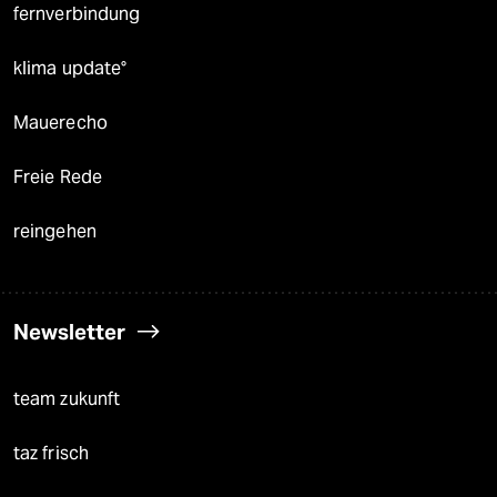
fernverbindung
klima update°
Mauerecho
Freie Rede
reingehen
Newsletter
team zukunft
taz frisch