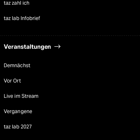
taz zahl ich
taz lab Infobrief
Veranstaltungen
Demnächst
Vor Ort
Live im Stream
Vergangene
taz lab 2027