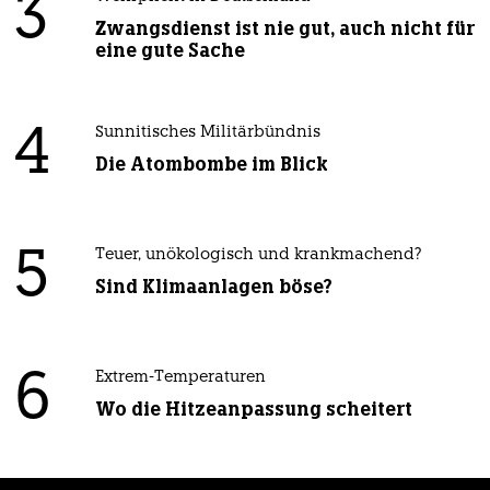
3
Zwangsdienst ist nie gut, auch nicht für
eine gute Sache
4
Sunnitisches Militärbündnis
Die Atombombe im Blick
5
Teuer, unökologisch und krankmachend?
Sind Klimaanlagen böse?
6
Extrem-Temperaturen
Wo die Hitzeanpassung scheitert