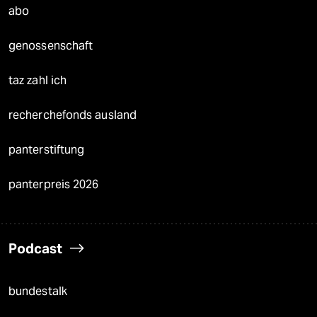
abo
genossenschaft
taz zahl ich
recherchefonds ausland
panterstiftung
panterpreis 2026
Podcast
bundestalk