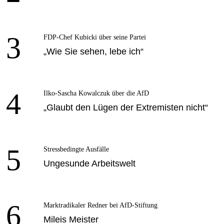
3
FDP-Chef Kubicki über seine Partei
„Wie Sie sehen, lebe ich“
4
Ilko-Sascha Kowalczuk über die AfD
„Glaubt den Lügen der Extremisten nicht“
5
Stressbedingte Ausfälle
Ungesunde Arbeitswelt
6
Marktradikaler Redner bei AfD-Stiftung
Mileis Meister