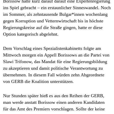
Borissow hatte kurz darauf darauf eine Expertenregierung
ins Spiel gebracht – ein erstaunlicher Sinneswandel. Noch
im Sommer, als zehntausende Bul­ga­r*in­nen wochenlang
gegen Korruption und Vetternwirtschaft bis in höchste
Regierungskreise auf die Straße gingen, hatte er diese
Option kategorisch abgelehnt.
Dem Vorschlag eines Spezialistenkabinetts folgte am
Mittwoch morgen ein Appell Borissows an die Partei von
Slawi Trifonow, das Mandat für eine Regierungsbildung
zu akzeptieren und damit politische Verantwortung zu
übernehmen. In diesem Fall würden zehn Abgeordnete
von GERB die Koalition unterstützen.
Nur Stunden später hieß es aus den Reihen der GERB,
man werde anstatt Borissow einen anderen Kandidaten
für das Amt des Premiers vorschlagen. Sollte der keine