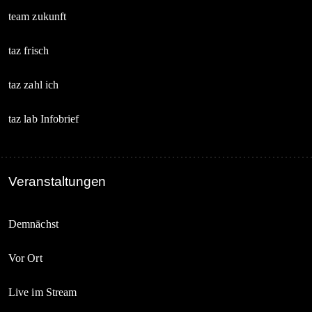
team zukunft
taz frisch
taz zahl ich
taz lab Infobrief
Veranstaltungen
Demnächst
Vor Ort
Live im Stream