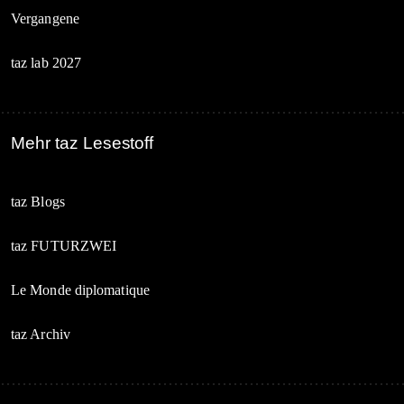
Vergangene
taz lab 2027
Mehr taz Lesestoff
taz Blogs
taz FUTURZWEI
Le Monde diplomatique
taz Archiv