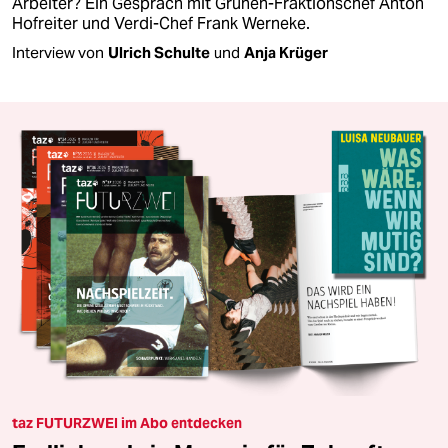
Arbeiter? Ein Gespräch mit Grünen-Fraktionschef Anton
Hofreiter und Verdi-Chef Frank Werneke.
Interview von
Ulrich Schulte
und
Anja Krüger
taz FUTURZWEI im Abo entdecken