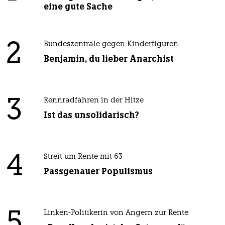
eine gute Sache
2
Bundeszentrale gegen Kinderfiguren
Benjamin, du lieber Anarchist
3
Rennradfahren in der Hitze
Ist das unsolidarisch?
4
Streit um Rente mit 63
Passgenauer Populismus
5
Linken-Politikerin von Angern zur Rente