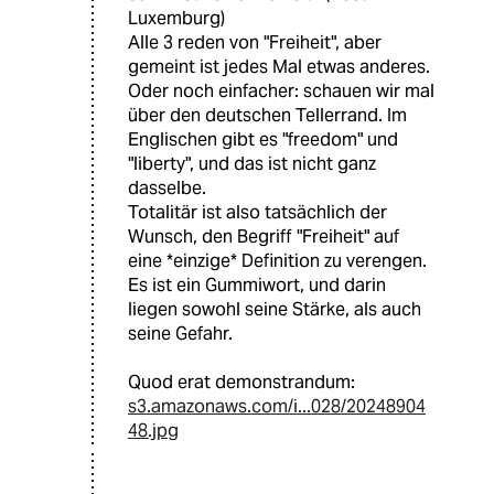
Luxemburg)
Alle 3 reden von "Freiheit", aber
gemeint ist jedes Mal etwas anderes.
Oder noch einfacher: schauen wir mal
über den deutschen Tellerrand. Im
Englischen gibt es "freedom" und
"liberty", und das ist nicht ganz
dasselbe.
Totalitär ist also tatsächlich der
Wunsch, den Begriff "Freiheit" auf
eine *einzige* Definition zu verengen.
Es ist ein Gummiwort, und darin
liegen sowohl seine Stärke, als auch
seine Gefahr.
Quod erat demonstrandum:
s3.amazonaws.com/i...028/20248904
48.jpg