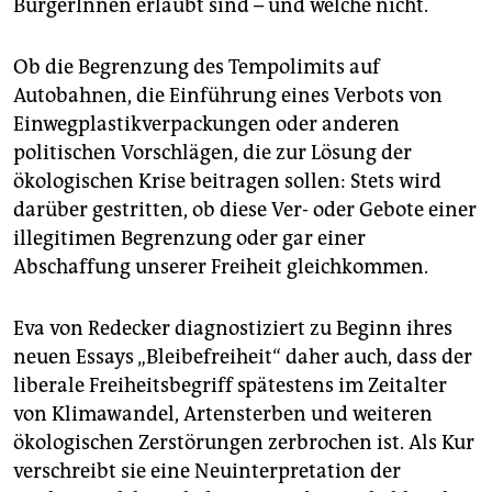
epaper login
BürgerInnen erlaubt sind – und welche nicht.
Ob die Begrenzung des Tempolimits auf
Autobahnen, die Einführung eines Verbots von
Einwegplastikverpackungen oder anderen
politischen Vorschlägen, die zur Lösung der
ökologischen Krise beitragen sollen: Stets wird
darüber gestritten, ob diese Ver- oder Gebote einer
illegitimen Begrenzung oder gar einer
Abschaffung unserer Freiheit gleichkommen.
Eva von Redecker diagnostiziert zu Beginn ihres
neuen Essays „Bleibefreiheit“ daher auch, dass der
liberale Freiheitsbegriff spätestens im Zeitalter
von Klimawandel, Artensterben und weiteren
ökologischen Zerstörungen zerbrochen ist. Als Kur
verschreibt sie eine Neuinterpretation der