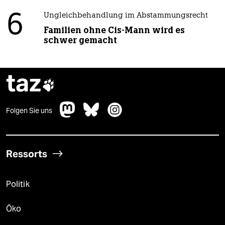
6
Ungleichbehandlung im Abstammungsrecht
Familien ohne Cis-Mann wird es
schwer gemacht
taz

Folgen Sie uns
Ressorts
Politik
Öko