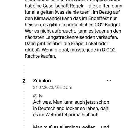
hat eine Gesellschaft Regeln - die sollten dann
für alle gelten (was sie nie tuen). Im Bezug auf
den Klimawandel kann das im Endeffekt nur
heissen, es gibt ein persönliches CO2 Budget.
Wer es nicht aufbraucht, kann es teuer an den
nächsten Langstreckenreisenden verkaufen.
Dann gibt es aber die Frage: Lokal oder
global? Wenn global, müsste jede in D CO2
Rechte kaufen.
Zebulon
Z
31.07.2023
,
16:52 Uhr
@fly:
Ach was. Man kann auch jetzt schon
in Deutschland locker so leben, daß
es im Weltmittel prima hinhaut.
Man muß es allerdings wollen ... und