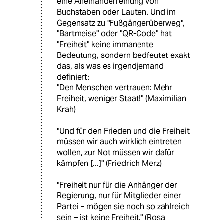
eine Aneinanderreihung von
Buchstaben oder Lauten. Und im
Gegensatz zu "Fußgängerüberweg",
"Bartmeise" oder "QR-Code" hat
"Freiheit" keine immanente
Bedeutung, sondern bedfeutet exakt
das, als was es irgendjemand
definiert:
"Den Menschen vertrauen: Mehr
Freiheit, weniger Staat!" (Maximilian
Krah)
"Und für den Frieden und die Freiheit
müssen wir auch wirklich eintreten
wollen, zur Not müssen wir dafür
kämpfen [...]" (Friedrich Merz)
"Freiheit nur für die Anhänger der
Regierung, nur für Mitglieder einer
Partei – mögen sie noch so zahlreich
sein – ist keine Freiheit." (Rosa