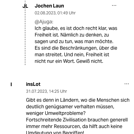
Jochen Laun
JL
02.08.2023
,
01:49 Uhr
@Ajuga:
Ich glaube, es ist doch recht klar, was
Freiheit ist. Nämlich zu denken, zu
sagen und zu tun, was man möchte.
Es sind die Beschränkungen, über die
man streitet. Und nein, Freiheit ist
nicht nur ein Wort. Gewiß nicht.
insLot
I
31.07.2023
,
14:25 Uhr
Gibt es denn in Ländern, wo die Menschen sich
deutlich genügsamer verhalten müssen,
weniger Umweltprobleme?
Fortschreitende Zivilisation brauchen generell
immer mehr Ressourcen, da hilft auch keine
Umdeutung von Begriffen!