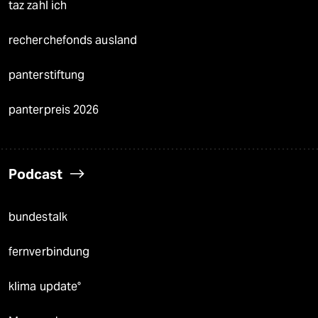
taz zahl ich
recherchefonds ausland
panterstiftung
panterpreis 2026
Podcast
bundestalk
fernverbindung
klima update°