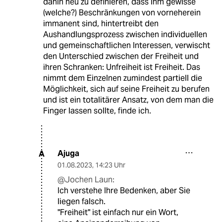
dahin neu zu definieren, dass ihm gewisse
(welche?) Beschränkungen von vorneherein
immanent sind, hintertreibt den
Aushandlungsprozess zwischen individuellen
und gemeinschaftlichen Interessen, verwischt
den Unterschied zwischen der Freiheit und
ihren Schranken: Unfreiheit ist Freiheit. Das
nimmt dem Einzelnen zumindest partiell die
Möglichkeit, sich auf seine Freiheit zu berufen
und ist ein totalitärer Ansatz, von dem man die
Finger lassen sollte, finde ich.
Ajuga
A
01.08.2023
,
14:23 Uhr
@Jochen Laun:
Ich verstehe Ihre Bedenken, aber Sie
liegen falsch.
"Freiheit" ist einfach nur ein Wort,