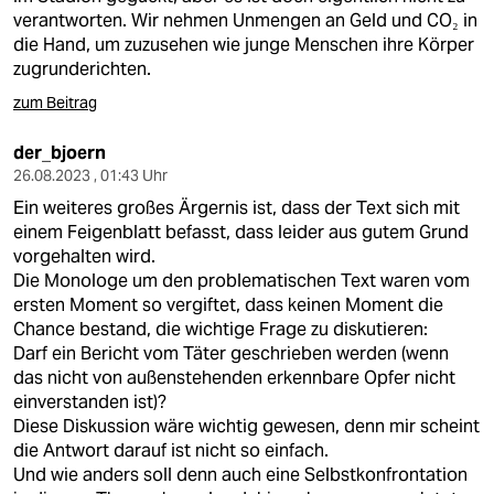
verantworten. Wir nehmen Unmengen an Geld und CO₂ in
die Hand, um zuzusehen wie junge Menschen ihre Körper
zugrunderichten.
zum Beitrag
der_bjoern
26.08.2023 , 01:43 Uhr
Ein weiteres großes Ärgernis ist, dass der Text sich mit
einem Feigenblatt befasst, dass leider aus gutem Grund
vorgehalten wird.
Die Monologe um den problematischen Text waren vom
ersten Moment so vergiftet, dass keinen Moment die
Chance bestand, die wichtige Frage zu diskutieren:
Darf ein Bericht vom Täter geschrieben werden (wenn
das nicht von außenstehenden erkennbare Opfer nicht
einverstanden ist)?
Diese Diskussion wäre wichtig gewesen, denn mir scheint
die Antwort darauf ist nicht so einfach.
Und wie anders soll denn auch eine Selbstkonfrontation