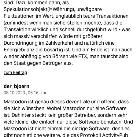
sind. Dazu kommen dann, als
Spekulationsobjekt(!=Währung), unwägbare
Fluktuationen im Wert, unglaublich teure Transaktionen
(zumindest wenn man sicherstellen möchte, dass die
Transaktion wirklich und schnell durchgeführt wird - was
sich massiv verschärfen würde mit größerer
Durchdringung im Zahlverkehr) und natürlich eine
Energiebilanz die bösartig ist. Und am Ende ist man auch
wieder abhängig von Börsen wie FTX, man tauscht also
den Staat gegen Betrüger aus.
zum Beitrag
der_bjoern
08.10.2023 , 06:16 Uhr
Mastodon ist genau dieses dezentrale und offene, dass
sie sich wünschen. Wobei Mastodon nur eine Software
ist. Dahinter steckt kein großer Betreiber, sondern sehr
viele kleine, die einfach nur diese Software benutzen. Und
Mastodon ist nicht einmal die einzige Software, denn es
gibt noch etliche weitere, die das Protokoll ActivityPub