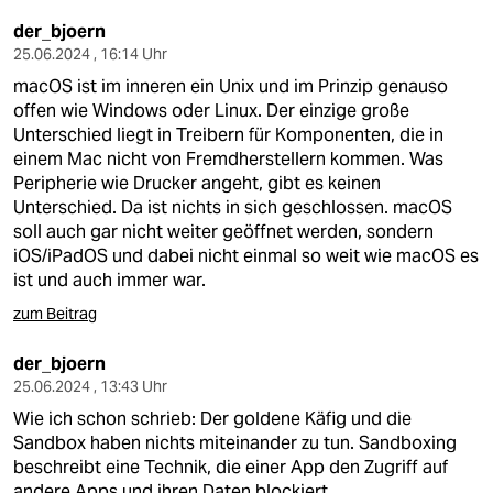
der_bjoern
25.06.2024 , 16:14 Uhr
macOS ist im inneren ein Unix und im Prinzip genauso
offen wie Windows oder Linux. Der einzige große
Unterschied liegt in Treibern für Komponenten, die in
einem Mac nicht von Fremdherstellern kommen. Was
Peripherie wie Drucker angeht, gibt es keinen
Unterschied. Da ist nichts in sich geschlossen. macOS
soll auch gar nicht weiter geöffnet werden, sondern
iOS/iPadOS und dabei nicht einmal so weit wie macOS es
ist und auch immer war.
zum Beitrag
der_bjoern
25.06.2024 , 13:43 Uhr
Wie ich schon schrieb: Der goldene Käfig und die
Sandbox haben nichts miteinander zu tun. Sandboxing
beschreibt eine Technik, die einer App den Zugriff auf
andere Apps und ihren Daten blockiert.