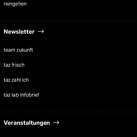
reingehen
Newsletter
team zukunft
taz frisch
taz zahl ich
taz lab Infobrief
Veranstaltungen