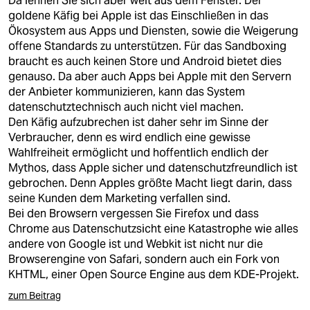
Da lehnen Sie sich aber weit aus dem Fenster. Der
goldene Käfig bei Apple ist das Einschließen in das
Ökosystem aus Apps und Diensten, sowie die Weigerung
offene Standards zu unterstützen. Für das Sandboxing
braucht es auch keinen Store und Android bietet dies
genauso. Da aber auch Apps bei Apple mit den Servern
der Anbieter kommunizieren, kann das System
datenschutztechnisch auch nicht viel machen.
Den Käfig aufzubrechen ist daher sehr im Sinne der
Verbraucher, denn es wird endlich eine gewisse
Wahlfreiheit ermöglicht und hoffentlich endlich der
Mythos, dass Apple sicher und datenschutzfreundlich ist
gebrochen. Denn Apples größte Macht liegt darin, dass
seine Kunden dem Marketing verfallen sind.
Bei den Browsern vergessen Sie Firefox und dass
Chrome aus Datenschutzsicht eine Katastrophe wie alles
andere von Google ist und Webkit ist nicht nur die
Browserengine von Safari, sondern auch ein Fork von
KHTML, einer Open Source Engine aus dem KDE-Projekt.
zum Beitrag