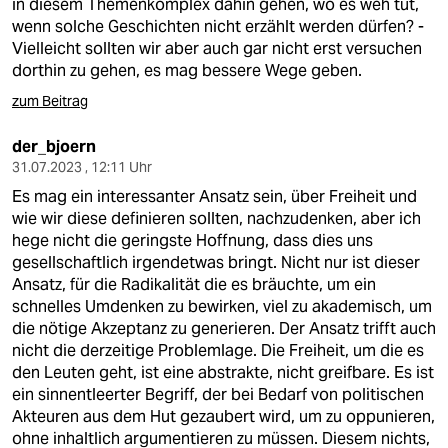
in diesem Themenkomplex dahin gehen, wo es weh tut,
wenn solche Geschichten nicht erzählt werden dürfen? -
Vielleicht sollten wir aber auch gar nicht erst versuchen
dorthin zu gehen, es mag bessere Wege geben.
zum Beitrag
der_bjoern
31.07.2023 , 12:11 Uhr
Es mag ein interessanter Ansatz sein, über Freiheit und
wie wir diese definieren sollten, nachzudenken, aber ich
hege nicht die geringste Hoffnung, dass dies uns
gesellschaftlich irgendetwas bringt. Nicht nur ist dieser
Ansatz, für die Radikalität die es bräuchte, um ein
schnelles Umdenken zu bewirken, viel zu akademisch, um
die nötige Akzeptanz zu generieren. Der Ansatz trifft auch
nicht die derzeitige Problemlage. Die Freiheit, um die es
den Leuten geht, ist eine abstrakte, nicht greifbare. Es ist
ein sinnentleerter Begriff, der bei Bedarf von politischen
Akteuren aus dem Hut gezaubert wird, um zu oppunieren,
ohne inhaltlich argumentieren zu müssen. Diesem nichts,