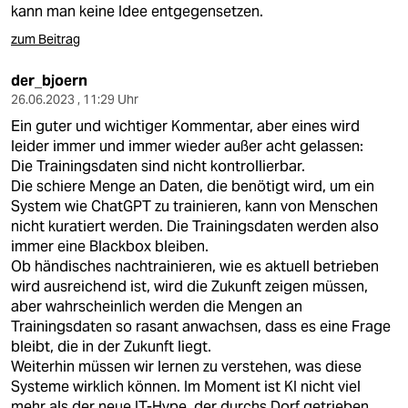
kann man keine Idee entgegensetzen.
zum Beitrag
der_bjoern
26.06.2023 , 11:29 Uhr
Ein guter und wichtiger Kommentar, aber eines wird
leider immer und immer wieder außer acht gelassen:
Die Trainingsdaten sind nicht kontrollierbar.
Die schiere Menge an Daten, die benötigt wird, um ein
System wie ChatGPT zu trainieren, kann von Menschen
nicht kuratiert werden. Die Trainingsdaten werden also
immer eine Blackbox bleiben.
Ob händisches nachtrainieren, wie es aktuell betrieben
wird ausreichend ist, wird die Zukunft zeigen müssen,
aber wahrscheinlich werden die Mengen an
Trainingsdaten so rasant anwachsen, dass es eine Frage
bleibt, die in der Zukunft liegt.
Weiterhin müssen wir lernen zu verstehen, was diese
Systeme wirklich können. Im Moment ist KI nicht viel
mehr als der neue IT-Hype, der durchs Dorf getrieben