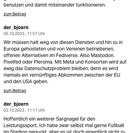
benutzen und damit miteinander funktionieren.
zum Beitrag
der_bjoern
05.10.2023 , 11:57 Uhr
Wir müssen halt weg von diesen Diensten und hin zu in
Europa gehosteten und von Vereinen betriebenen,
offenen Alternativen im Fediverse. Also Mastodon,
Pixelfed oder Pleroma. Mit Meta und Konsorten wird auf
ewig das Datenschutzproblem bleiben, denn es wird
niemals ein vernünftiges Abkommen zwischen der EU
und den USA geben.
zum Beitrag
der_bjoern
02.10.2023 , 11:11 Uhr
Hoffentlich ein weiterer Sargnagel für den
Leistungssport. Ich habe zwar selbst mal gerne Fußball
im Stadion geguckt, aber es ist doch eigentlich nicht zu