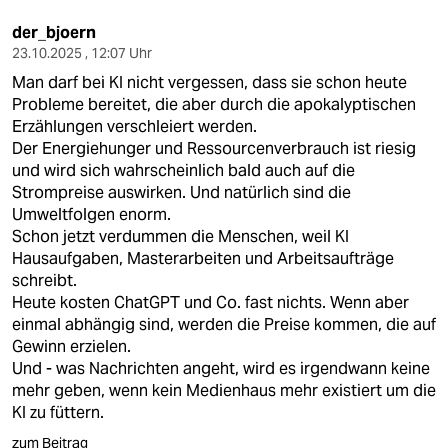
epaper login
der_bjoern
23.10.2025 , 12:07 Uhr
Man darf bei KI nicht vergessen, dass sie schon heute
Probleme bereitet, die aber durch die apokalyptischen
Erzählungen verschleiert werden.
Der Energiehunger und Ressourcenverbrauch ist riesig
und wird sich wahrscheinlich bald auch auf die
Strompreise auswirken. Und natürlich sind die
Umweltfolgen enorm.
Schon jetzt verdummen die Menschen, weil KI
Hausaufgaben, Masterarbeiten und Arbeitsaufträge
schreibt.
Heute kosten ChatGPT und Co. fast nichts. Wenn aber
einmal abhängig sind, werden die Preise kommen, die auf
Gewinn erzielen.
Und - was Nachrichten angeht, wird es irgendwann keine
mehr geben, wenn kein Medienhaus mehr existiert um die
KI zu füttern.
zum Beitrag