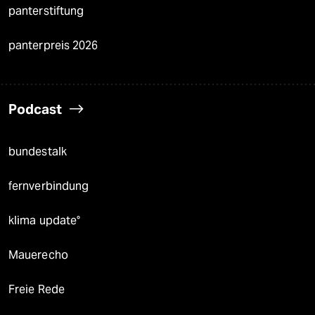
panterstiftung
panterpreis 2026
Podcast
bundestalk
fernverbindung
klima update°
Mauerecho
Freie Rede