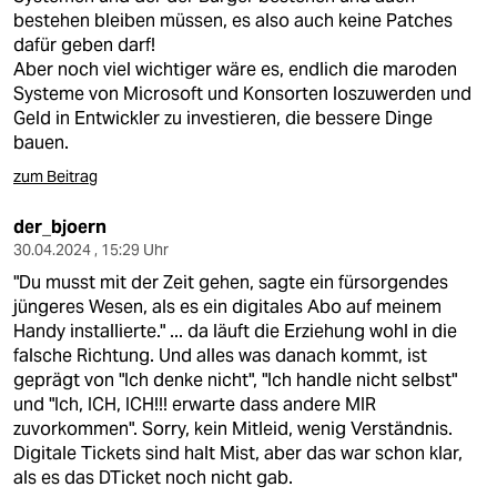
bestehen bleiben müssen, es also auch keine Patches
dafür geben darf!
Aber noch viel wichtiger wäre es, endlich die maroden
Systeme von Microsoft und Konsorten loszuwerden und
Geld in Entwickler zu investieren, die bessere Dinge
bauen.
zum Beitrag
der_bjoern
30.04.2024 , 15:29 Uhr
"Du musst mit der Zeit gehen, sagte ein fürsorgendes
jüngeres Wesen, als es ein digitales Abo auf meinem
Handy installierte." ... da läuft die Erziehung wohl in die
falsche Richtung. Und alles was danach kommt, ist
geprägt von "Ich denke nicht", "Ich handle nicht selbst"
und "Ich, ICH, ICH!!! erwarte dass andere MIR
zuvorkommen". Sorry, kein Mitleid, wenig Verständnis.
Digitale Tickets sind halt Mist, aber das war schon klar,
als es das DTicket noch nicht gab.