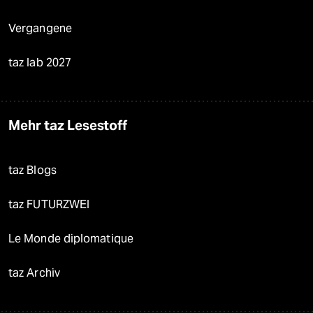
Vergangene
taz lab 2027
Mehr taz Lesestoff
taz Blogs
taz FUTURZWEI
Le Monde diplomatique
taz Archiv