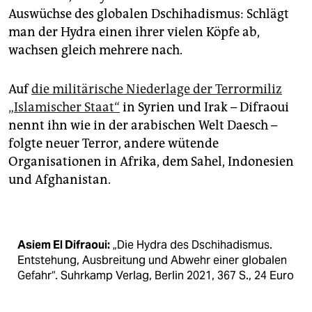
epaper login
Auswüchse des globalen Dschihadismus: Schlägt
man der Hydra einen ihrer vielen Köpfe ab,
wachsen gleich mehrere nach.
Auf
die militärische Niederlage der Terrormiliz
„Islamischer Staat“
in Syrien und Irak – Difraoui
nennt ihn wie in der arabischen Welt Daesch –
folgte neuer Terror, andere wütende
Organisationen in Afrika, dem Sahel, Indonesien
und Afghanistan.
Asiem El Difraoui:
„Die Hydra des Dschi­hadismus.
Entstehung, Ausbreitung und Abwehr einer globalen
Gefahr“. Suhrkamp Verlag, Berlin 2021, 367 S., 24 Euro