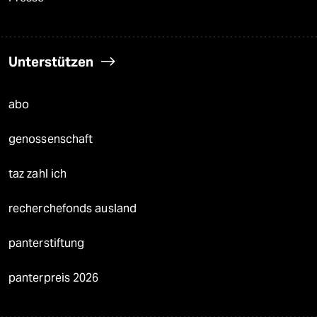
Unterstützen
abo
genossenschaft
taz zahl ich
recherchefonds ausland
panterstiftung
panterpreis 2026