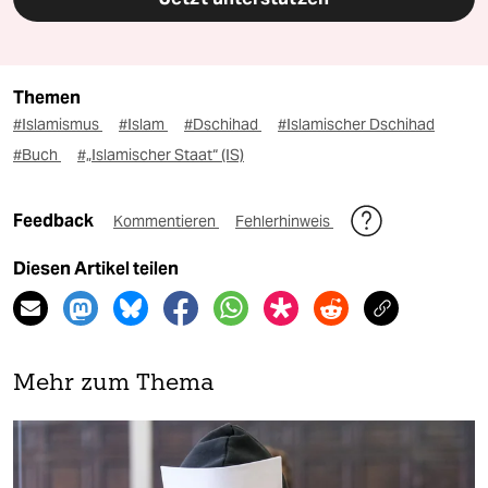
Themen
#Islamismus
#Islam
#Dschihad
#Islamischer Dschihad
#Buch
#„Islamischer Staat“ (IS)
Feedback
Kommentieren
Fehlerhinweis
Diesen Artikel teilen
Mehr zum Thema