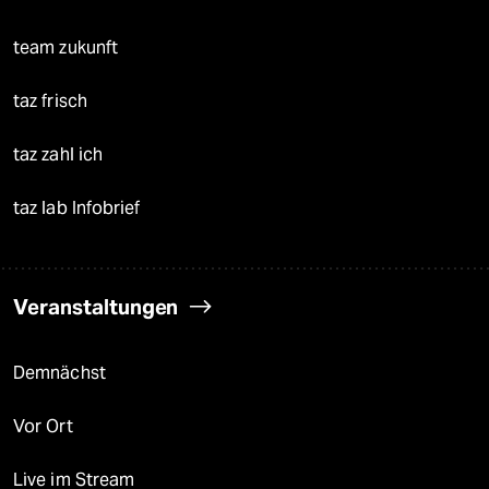
team zukunft
taz frisch
taz zahl ich
taz lab Infobrief
Veranstaltungen
Demnächst
Vor Ort
Live im Stream