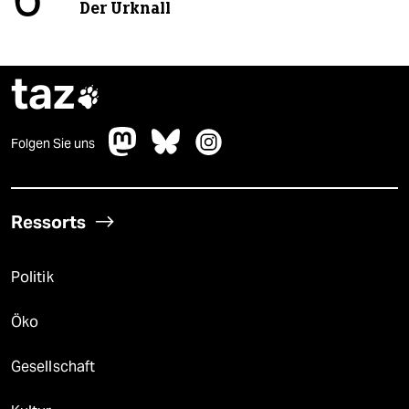
6
Der Urknall
taz

Folgen Sie uns
Ressorts
Politik
Öko
Gesellschaft