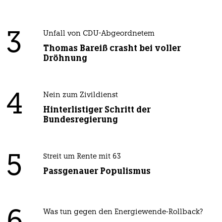
3
Unfall von CDU-Abgeordnetem
Thomas Bareiß crasht bei voller
Dröhnung
4
Nein zum Zivildienst
Hinterlistiger Schritt der
Bundesregierung
5
Streit um Rente mit 63
Passgenauer Populismus
Was tun gegen den Energiewende-Rollback?