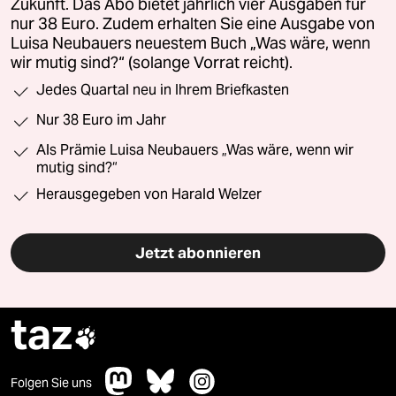
Zukunft. Das Abo bietet jährlich vier Ausgaben für
nur 38 Euro. Zudem erhalten Sie eine Ausgabe von
Luisa Neubauers neuestem Buch „Was wäre, wenn
wir mutig sind?“ (solange Vorrat reicht).
Jedes Quartal neu in Ihrem Briefkasten
Nur 38 Euro im Jahr
Als Prämie Luisa Neubauers „Was wäre, wenn wir
mutig sind?“
Herausgegeben von Harald Welzer
Jetzt abonnieren
taz

Folgen Sie uns