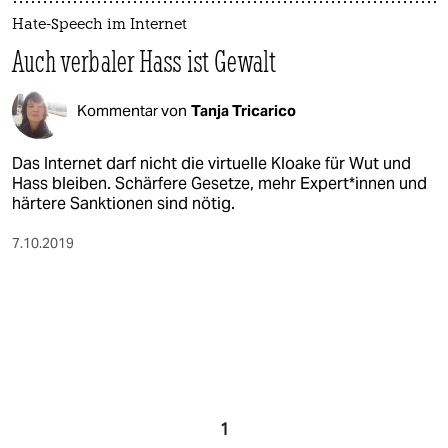
Hate-Speech im Internet
Auch verbaler Hass ist Gewalt
Kommentar von
Tanja Tricarico
Das Internet darf nicht die virtuelle Kloake für Wut und
Hass bleiben. Schärfere Gesetze, mehr Ex­per­t*in­nen und
härtere Sanktionen sind nötig.
7.10.2019
1