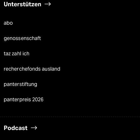
Unterstützen
abo
genossenschaft
taz zahl ich
recherchefonds ausland
panterstiftung
panterpreis 2026
Podcast