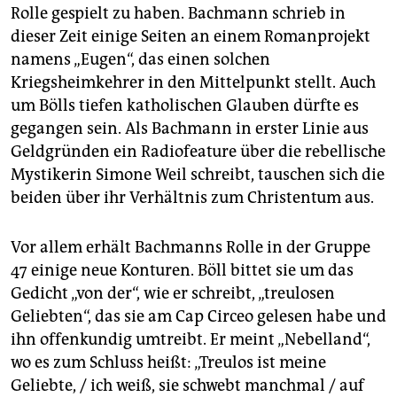
Rolle gespielt zu haben. Bachmann schrieb in
dieser Zeit einige Seiten an einem Romanprojekt
namens „Eugen“, das einen solchen
Kriegsheimkehrer in den Mittelpunkt stellt. Auch
um Bölls tiefen katholischen Glauben dürfte es
gegangen sein. Als Bachmann in erster Linie aus
Geldgründen ein Radiofeature über die rebellische
Mystikerin Simone Weil schreibt, tauschen sich die
beiden über ihr Verhältnis zum Christentum aus.
Vor allem erhält Bachmanns Rolle in der Gruppe
47 einige neue Konturen. Böll bittet sie um das
Gedicht „von der“, wie er schreibt, „treulosen
Geliebten“, das sie am Cap Circeo gelesen habe und
ihn offenkundig umtreibt. Er meint „Nebelland“,
wo es zum Schluss heißt: „Treulos ist meine
Geliebte, / ich weiß, sie schwebt manchmal / auf