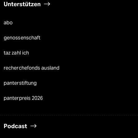
Unterstützen
abo
genossenschaft
taz zahl ich
recherchefonds ausland
panterstiftung
panterpreis 2026
Podcast