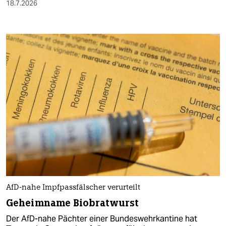
18.7.2026
AfD-nahe Impfpassfälscher verurteilt
Geheimname Biobratwurst
Der AfD-nahe Pächter einer Bundeswehrkantine hat