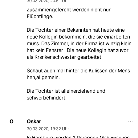
30.03.2020
,
20:51 Uhr
Zusammengefercht werden nicht nur
Flüchtlinge.
Die Tochter einer Bekannten hat heute eine
neue Kollegin bekomme n, die sie einarbeiten
muss. Das Zimmer, in der Firma ist winzig klein
hat kein Fenster . Die neue Kollegin hat zuvor
als Krsnkenschwester gearbeitet.
Schaut auch mal hinter die Kulissen der Mens
hen,allgemein.
Die Tochter ist alleinerziehend und
schwerbehindert.
Oskar
O
30.03.2020
,
19:32 Uhr
In Hamburg werden 1 Personen Mahnwachen