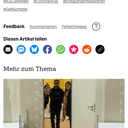
#R2G Bremen
#Coronavirus
#Erstaufnahmezentren
#Geflüchtete
Feedback
Kommentieren
Fehlerhinweis
Diesen Artikel teilen
Mehr zum Thema