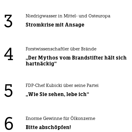
3
Niedrigwasser in Mittel- und Osteuropa
Stromkrise mit Ansage
4
Forstwissenschaftler über Brände
„Der Mythos vom Brandstifter hält sich
hartnäckig“
5
FDP-Chef Kubicki über seine Partei
„Wie Sie sehen, lebe ich“
6
Enorme Gewinne für Ölkonzerne
Bitte abschöpfen!