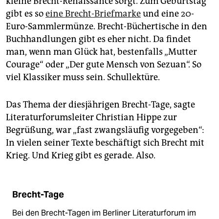
kleine Brecht-Renaissance sorgt. Zum Geburtstag
gibt es so
eine Brecht-Briefmarke
und eine 20-
Euro-Sammlermünze. Brecht-Büchertische in den
Buchhandlungen gibt es eher nicht. Da findet
man, wenn man Glück hat, bestenfalls „Mutter
Courage“ oder „Der gute Mensch von Sezuan“. So
viel Klassiker muss sein. Schullektüre.
Das Thema der diesjährigen Brecht-Tage, sagte
Literaturforumsleiter Christian Hippe zur
Begrüßung, war „fast zwangsläufig vorgegeben“:
In vielen seiner Texte beschäftigt sich Brecht mit
Krieg. Und Krieg gibt es gerade. Also.
Brecht-Tage
Bei den Brecht-Tagen im Berliner Literaturforum im