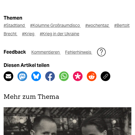
Themen
#Stadtland
#Kolumne Großraumdisco
#wochentaz
#Bertolt
Brecht
#Krieg
#Krieg in der Ukraine
Feedback
Kommentieren
Fehlerhinweis
Diesen Artikel teilen
Mehr zum Thema