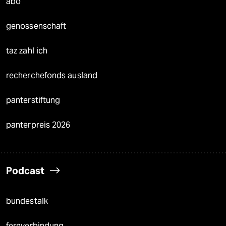
abo
genossenschaft
taz zahl ich
recherchefonds ausland
panterstiftung
panterpreis 2026
Podcast
bundestalk
fernverbindung