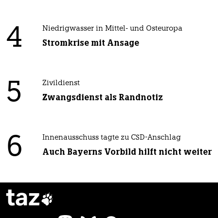
4
Niedrigwasser in Mittel- und Osteuropa
Stromkrise mit Ansage
5
Zivildienst
Zwangsdienst als Randnotiz
6
Innenausschuss tagte zu CSD-Anschlag
Auch Bayerns Vorbild hilft nicht weiter
taz
