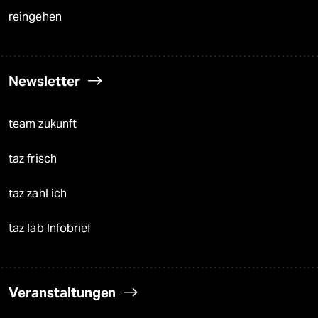
reingehen
Newsletter
team zukunft
taz frisch
taz zahl ich
taz lab Infobrief
Veranstaltungen