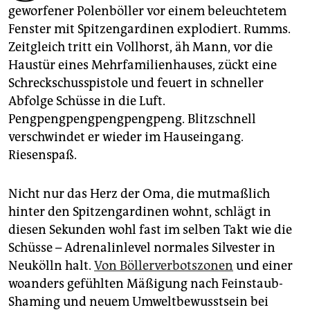
epaper login
geworfener Polenböller vor einem beleuchtetem
Fenster mit Spitzengardinen explodiert. Rumms.
Zeitgleich tritt ein Vollhorst, äh Mann, vor die
Haustür eines Mehrfamilienhauses, zückt eine
Schreckschusspistole und feuert in schneller
Abfolge Schüsse in die Luft.
Pengpengpengpengpengpeng. Blitzschnell
verschwindet er wieder im Hauseingang.
Riesenspaß.
Nicht nur das Herz der Oma, die mutmaßlich
hinter den Spitzengardinen wohnt, schlägt in
diesen Sekunden wohl fast im selben Takt wie die
Schüsse – Adrenalinlevel normales Silvester in
Neukölln halt.
Von Böllerverbotszonen
und einer
woanders gefühlten Mäßigung nach Feinstaub-
Shaming und neuem Umweltbewusstsein bei