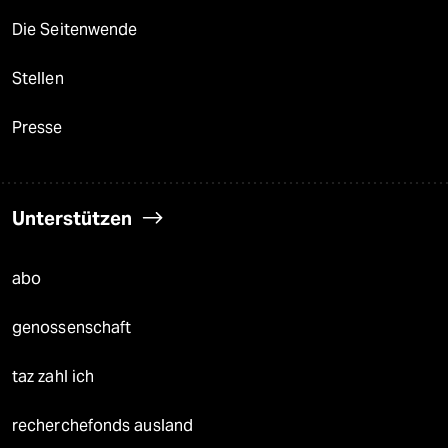
Die Seitenwende
Stellen
Presse
Unterstützen
abo
genossenschaft
taz zahl ich
recherchefonds ausland