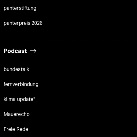
panterstiftung
panterpreis 2026
Podcast
bundestalk
fernverbindung
klima update°
Mauerecho
Freie Rede