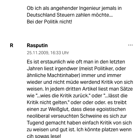
Ob ich als angehender Ingenieur jemals in
Deutschland Steuern zahlen möchte...
Bei der Politik nicht!
Rasputin
R
25.11.2009
,
16:33 Uhr
Es ist erstaunlich wie oft man in den letzten
Jahren liest irgendwer (meist Politiker, oder
ähnliche Machtinhaber) immer und immer
wieder und nicht müde werdend Kritik von sich
weisen. In jedem dritten Artikel liest man Sätze
wie "...wies die Kritik zurück." oder "...lässt die
Kritik nicht gelten." oder oder oder. es treibt
einen zur Weißglut, dass diese egoistischen
neoliberal verseuchten Schweine es sich zur
Tugend gemacht haben einfach Kritik von sich
zu weisen und gut ist. Ich könnte platzen wenn
cih sowas lese!