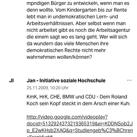
mpndigen Bürger zu entwickeln, wenn man es
denn wollte. Vom Kindergarten bis zur Rente
lebt man in undemokratischen Lern- und
Arbeitsverhältnissen. Aber selbst wenn man
nicht arbeitet gibt es noch die Arbeitsagentur
die einem sagt wo es lang geht. Wer will sich
da wundern das viele Menschen ihre
demokratischen Rechte nicht mehr
wahrnehmen wollen/können?
Jan - Initiative soziale Hochschule
JI
25.11.2009
,
10:20 Uhr
KmK, HrK, CHE, BMW und CDU - Dem Roland
Koch sein Kopf steckt in dem Arsch einer Kuh:
http://video.google.com/videoplay?
docid=5132924373219365319&ei=KDDNSob2J
p_E2wKHsb2XAQ&q=Studiengeb%C3%BChren