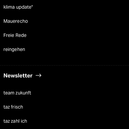
klima update°
Mauerecho
Freie Rede
reingehen
Newsletter
team zukunft
taz frisch
taz zahl ich