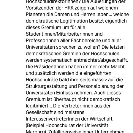
HochschuldirektorInnen? Die Äußerungen der
Vorsitzenden der HRK zeigen auf welchem
Planeten die Damen und Herren leben... welche
demokratische Legitimation besitzt eigentlich
dieses Gremium um für alle
StudentInnen/MitarbeiterInnen und
ProfessorInnen aller Fachbereiche und aller
Universitäten sprechen zu wollen? Die letzten
demokratischen Gremien der Hochschulen
werden systematisch entmachtet/abgeschafft.
Die PräsidentInnen haben immer mehr Macht
und zusätzlich werden die eingeführten
Hochschulräte bald ihrerseits massiv auf die
Strukturgestaltung und Personalplanung der
Universitäten Einfluss nehmen. Auch dieses
Gremium ist überhaupt nicht demokratisch
legitimiert... Die VertreterInnen aus der
Gesellschaft sind meistens
InteressenvertreterInnen der Wirtschaft
(Beispiel Hochschulrat der Universität
Marburg). Zufälligerweise jener Unternehmen