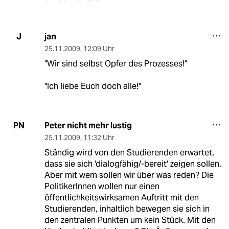
jan
J
25.11.2009
,
12:09 Uhr
"Wir sind selbst Opfer des Prozesses!"
"Ich liebe Euch doch alle!"
Peter nicht mehr lustig
PN
25.11.2009
,
11:32 Uhr
Ständig wird von den Studierenden erwartet,
dass sie sich 'dialogfähig/-bereit' zeigen sollen.
Aber mit wem sollen wir über was reden? Die
PolitikerInnen wollen nur einen
öffentlichkeitswirksamen Auftritt mit den
Studierenden, inhaltlich bewegen sie sich in
den zentralen Punkten um kein Stück. Mit den