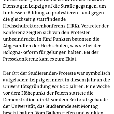
epaper login
Dienstag in Leipzig auf die Straße gegangen, um
für bessere Bildung zu protestieren - und gegen
die gleichzeitig stattfindende
Hochschulrektorenkonferenz (HRK). Vertreter der
Konferenz zeigten sich von den Protesten
unbeeindruckt. In fünf Punkten betonten die
Abgesandten der Hochschulen, was sie bei der
Bologna-Reform für gelungen halten. Bei der
Pressekonferenz kam es zum Eklat.
Der Ort der Studierenden-Proteste war symbolisch
aufgeladen: Leipzig erinnert in diesem Jahr an die
Universitätsgründung vor 600 Jahren. Eine Woche
vor dem Höhepunkt der Feiern startete die
Demonstration direkt vor dem Rektoratsgebäude
der Universität, das Studierende seit Montag
besetzt halten. Vom Balkon riefen und winkten