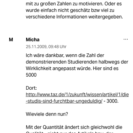
mit zu großen Zahlen zu motivieren. Oder es
wurde einfach nicht geschätz bzw viel zu
verschiedene Informationen weitergegeben.
Micha
M
25.11.2009
,
09:48 Uhr
Ich wäre dankbar, wenn die Zahl der
demonstrierenden Studierenden halbwegs der
Wirklichkeit angepasst würde. Hier sind es
5000
Dort:
http://www.taz.de/1/zukunft/wissen/artikel/1/die
-studis-sind-furchtbar-ungeduldig/
- 3000.
Wieviele denn nun?
Mit der Quantität ändert sich gleichwohl die