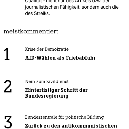
Qualität - nicht nur des Artikels bzw. der
journalistischen Fähigkeit, sondern auch die
des Streiks.
meistkommentiert
1
Krise der Demokratie
AfD-Wählen als Triebabfuhr
2
Nein zum Zivildienst
Hinterlistiger Schritt der
Bundesregierung
3
Bundeszentrale für politische Bildung
Zurück zu den antikommunistischen