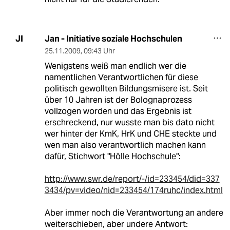
Jan - Initiative soziale Hochschulen
JI
25.11.2009
,
09:43 Uhr
Wenigstens weiß man endlich wer die
namentlichen Verantwortlichen für diese
politisch gewollten Bildungsmisere ist. Seit
über 10 Jahren ist der Bolognaprozess
vollzogen worden und das Ergebnis ist
erschreckend, nur wusste man bis dato nicht
wer hinter der KmK, HrK und CHE steckte und
wen man also verantwortlich machen kann
dafür, Stichwort "Hölle Hochschule":
http://www.swr.de/report/-/id=233454/did=337
3434/pv=video/nid=233454/174ruhc/index.html
Aber immer noch die Verantwortung an andere
weiterschieben, aber undere Antwort: