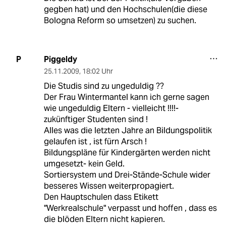
gegben hat) und den Hochschulen(die diese
Bologna Reform so umsetzen) zu suchen.
Piggeldy
P
25.11.2009
,
18:02 Uhr
Die Studis sind zu ungeduldig ??
Der Frau Wintermantel kann ich gerne sagen
wie ungeduldig Eltern - vielleicht !!!!-
zukünftiger Studenten sind !
Alles was die letzten Jahre an Bildungspolitik
gelaufen ist , ist fürn Arsch !
Bildungspläne für Kindergärten werden nicht
umgesetzt- kein Geld.
Sortiersystem und Drei-Stände-Schule wider
besseres Wissen weiterpropagiert.
Den Hauptschulen dass Etikett
"Werkrealschule" verpasst und hoffen , dass es
die blöden Eltern nicht kapieren.