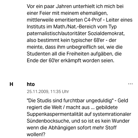
Vor ein paar Jahren unterhielt ich mich bei
einer Feier mit meinem ehemaligen,
mittlerweile emeritierten C4-Prof - Leiter eines
Instituts im Math./Nat.-Bereich vom Typ
paternalistisch/autoritäter Sozialdemokrat,
also bestimmt kein typischer 68'er - der
meinte, dass ihm unbegreiflich sei, wie die
Studenten all die Freiheiten aufgäben, die
Ende der 60'er erkämpft worden seien.
hto
H
25.11.2009
,
11:35 Uhr
"Die Studis sind furchtbar ungeduldig" - Geld
regiert die Welt / macht aus ... gebildete
Suppenkaspermentalität auf systemrationaler
Sündenbocksuche, und so ist es kein Wunder
wenn die Abhängigen sofort mehr Stoff
wollen!?