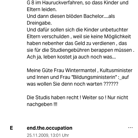
G 8 im Hauruckverfahren, so dass Kinder und
Eltern leiden.
Und dann diesen blöden Bachelor....als
Dreingabe.
Und dafür sollen sich die Kinder unbetuchter
Eltern verschulden , weil sie keine Möglichkeit
haben nebenher das Geld zu verdienen , das
sie für die Studiengebühren berappen müssen .
Ach ja, leben kostet ja auch noch was...
Meine Güte Frau Wintermantel , Kultusminister
und Innen und Frau "Bildungsministerin" :_auf
was wollen Sie denn noch warten ??????
Die Studis haben recht ! Weiter so ! Nur nicht
nachgeben !!!
end.the.occupation
E
25.11.2009
,
13:01 Uhr