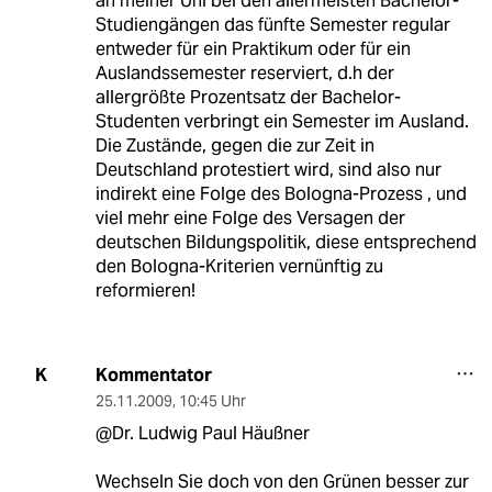
an meiner Uni bei den allermeisten Bachelor-
Studiengängen das fünfte Semester regular
entweder für ein Praktikum oder für ein
Auslandssemester reserviert, d.h der
allergrößte Prozentsatz der Bachelor-
Studenten verbringt ein Semester im Ausland.
Die Zustände, gegen die zur Zeit in
Deutschland protestiert wird, sind also nur
indirekt eine Folge des Bologna-Prozess , und
viel mehr eine Folge des Versagen der
deutschen Bildungspolitik, diese entsprechend
den Bologna-Kriterien vernünftig zu
reformieren!
Kommentator
K
25.11.2009
,
10:45 Uhr
@Dr. Ludwig Paul Häußner
Wechseln Sie doch von den Grünen besser zur