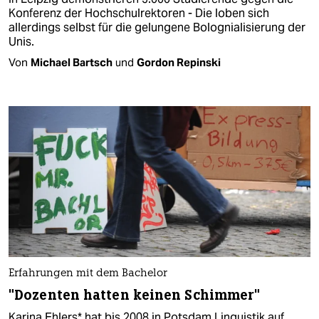
Konferenz der Hochschulrektoren - Die loben sich
allerdings selbst für die gelungene Bolognialisierung der
Unis.
Von
Michael Bartsch
und
Gordon Repinski
Erfahrungen mit dem Bachelor
"Dozenten hatten keinen Schimmer"
Karina Ehlers* hat bis 2008 in Potsdam Linguistik auf