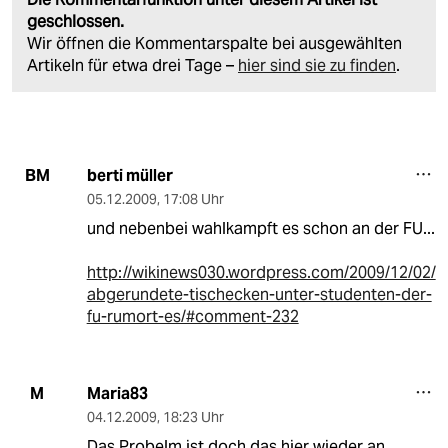
geschlossen.
Wir öffnen die Kommentarspalte bei ausgewählten
Artikeln für etwa drei Tage –
hier sind sie zu finden
.
berti müller
BM
05.12.2009
,
17:08 Uhr
und nebenbei wahlkampft es schon an der FU...
http://wikinews030.wordpress.com/2009/12/02/
abgerundete-tischecken-unter-studenten-der-
fu-rumort-es/#comment-232
Maria83
M
04.12.2009
,
18:23 Uhr
Das Probelm ist doch das hier wieder an