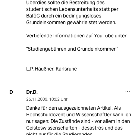
Überdies sollte die Bestreitung des
studentischen Lebensunterhalts statt per
BaföG durch ein bedingungsloses
Grundeinkommen gewährleistet werden.
Vertiefende Informationen auf YouTube unter
"Studiengebühren und Grundeinkommen"
L.P. Häußner, Karlsruhe
Dr.D.
D
25.11.2009
,
10:02 Uhr
Danke für den ausgezeichneten Artikel. Als
Hochschuldozent und Wissenschaftler kann ich
nur sagen: Die Zustände sind - vor allem in den
Geisteswissenschaften - desaströs und das
nicht nur für die Studierenden.