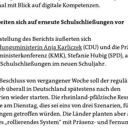
al mit Blick auf digitale Kompetenzen.
eiten sich auf erneute Schulschließungen vor
stellung des Berichts äußerten sich
ungsministerin Anja Karliczek
(CDU) und die Pr
ministerkonferenz (KMK), Stefanie Hubig (SPD), 
Schulschließungen im neuen Schuljahr.
eschluss von vergangener Woche soll der regulä
eb überall in Deutschland spätestens nach den
en wieder starten. Die rheinland-pfälzische Res
 am Dienstag, dies sei eins von drei Szenarien, für
ngen getroffen würden. Die Länder planten aber 
es „rollierendes System“ mit Präsenz- und Fernun