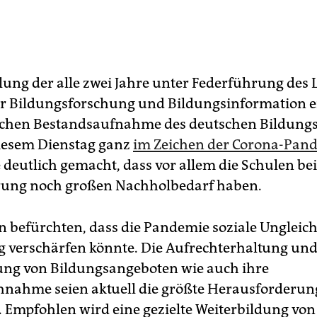
lung der alle zwei Jahre unter Federführung des 
für Bildungsforschung und Bildungsinformation e
chen Bestandsaufnahme des deutschen Bildung
iesem Dienstag ganz
im Zeichen der Corona-Pan
e deutlich gemacht, dass vor allem die Schulen 
erung noch großen Nachholbedarf haben.
n befürchten, dass die Pandemie soziale Ungleich
g verschärfen könnte. Die Aufrechterhaltung un
lung von Bildungsangeboten wie auch ihre
nahme seien aktuell die größte Herausforderung
n. Empfohlen wird eine gezielte Weiterbildung von