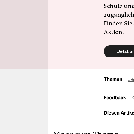
Schutz und 
zugänglich
Finden Sie
Aktion.
Jetzt u
Themen
#B
Feedback
K
Diesen Artikel