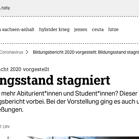
 hilfe
n sachsen-anhalt
hybrider krieg
jemen
ceuta
hitze
Coronavirus
Bildungsbericht 2020 vorgestellt: Bildungsstand stagni
cht 2020 vorgestellt
ngsstand stagniert
 mehr Abiturient*innen und Student*innen? Dieser 
gsbericht vorbei. Bei der Vorstellung ging es auch
eßungen.
1 Uhr