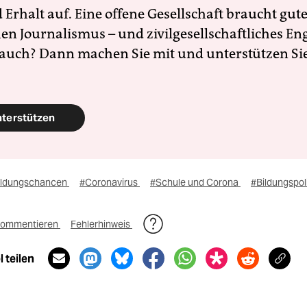
Erhalt auf. Eine offene Gesellschaft braucht gute
en Journalismus – und zivilgesellschaftliches E
 auch? Dann machen Sie mit und unterstützen Si
nterstützen
ildungschancen
#Coronavirus
#Schule und Corona
#Bildungspoli
ommentieren
Fehlerhinweis
 teilen