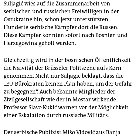
Suljagić wies auf die Zusammenarbeit von
serbischen und russischen Freiwilligen in der
Ostukraine hin, schon jetzt unterstützten
Hunderte serbische Kämpfer dort die Russen.
Diese Kämpfer könnten sofort nach Bosnien und
Herzegowina geholt werden.
Gleichzeitig wird in der bosnischen Öffentlichkeit
die Nai­vität der Brüsseler Politszene aufs Korn
genommen. Nicht nur Suljagić beklagt, dass die
„EU-Bürokraten keinen Plan haben, um der Gefahr
zu begegnen“. Auch bekannte Mitglieder der
Zivilgesellschaft wie der in Mostar wirkende
Professor Slavo Kukić warnen vor der Möglichkeit
einer Eskalation durch russische Militärs.
Der serbische Publizist Mišo Vidović aus Banja