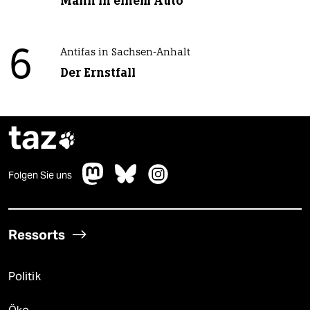
Mann in einem Auto“
6
Antifas in Sachsen-Anhalt
Der Ernstfall
taz

Folgen Sie uns
Ressorts
Politik