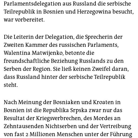
epaper login
Parlamentsdelegation aus Russland die serbische
Teilrepublik in Bosnien und Herzegowina besucht,
war vorbereitet.
Die Leiterin der Delegation, die Sprecherin der
Zweiten Kammer des russischen Parlaments,
Walentina Matwijenko, betonte die
freundschaftliche Beziehung Russlands zu den
Serben der Region. Sie ließ keinen Zweifel daran,
dass Russland hinter der serbische Teilrepublik
steht.
Nach Meinung der Bosniaken und Kroaten in
Bosnien ist die Republika Srpska zwar nur das
Resultat der Kriegsverbrechen, des Mordes an
Zehntausenden Nichtserben und der Vertreibung
von fast 2 Millionen Menschen unter der Führung