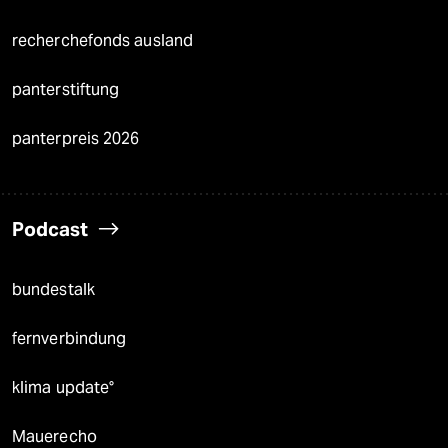
recherchefonds ausland
panterstiftung
panterpreis 2026
Podcast
bundestalk
fernverbindung
klima update°
Mauerecho