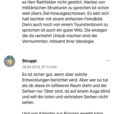
es Herr Rathfelder nicht gestört. Hierbei von
militärischen Strukturen zu sprechen ist schon
weit übers Ziel hinausgeschossen. Es lebt sich
halt leichter mit einem einfachen Feindbild.
Dann auch noch von einem Touristenboom zu
sprechen ist auch ein guter Witz. Die einzigen
die da vermehrt Urlaub machen sind die
Vermummten, mitsamt ihrer Ideologie.
Struppi
26.04.2018
,
07:14 Uhr
Es ist sicher gut, wenn über solche
Entwicklungen berichtet wird. Aber wer so tut
als ob diese im luftleeren Raum steht und die
Serben nur Täter sind, ist auf einem Auge blind
und will die toten und vertrieben Serben nicht
sehen.
Und was Kämpfer aus Bosnien angeht kann