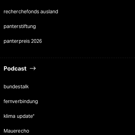
recherchefonds ausland
panterstiftung
panterpreis 2026
Podcast
bundestalk
fernverbindung
klima update°
Mauerecho