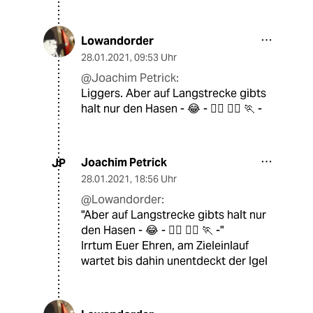
Lowandorder
28.01.2021
,
09:53 Uhr
@Joachim Petrick:
Liggers. Aber auf Langstrecke gibts
halt nur den Hasen - 😂 - 🏃‍♀️ 🏃‍♂️ 🏃 -
Joachim Petrick
JP
28.01.2021
,
18:56 Uhr
@Lowandorder:
"Aber auf Langstrecke gibts halt nur
den Hasen - 😂 - 🏃‍♀️ 🏃‍♂️ 🏃 -"
Irrtum Euer Ehren, am Zieleinlauf
wartet bis dahin unentdeckt der Igel