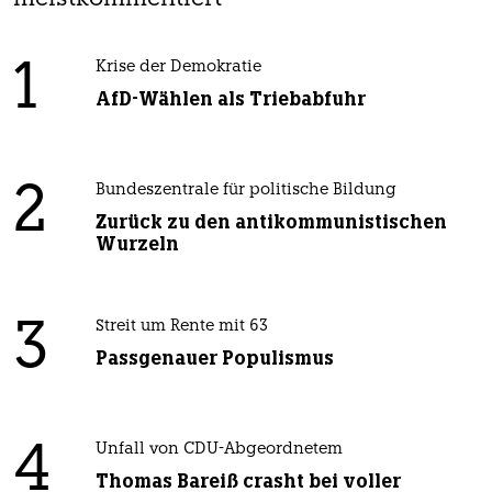
1
Krise der Demokratie
AfD-Wählen als Triebabfuhr
2
Bundeszentrale für politische Bildung
Zurück zu den antikommunistischen
Wurzeln
3
Streit um Rente mit 63
Passgenauer Populismus
4
Unfall von CDU-Abgeordnetem
Thomas Bareiß crasht bei voller