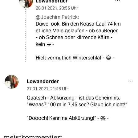
Lowandorder
28.01.2021
,
20:56 Uhr
@Joachim Petrick:
Düwel ook. Bin den Koasa-Lauf 74 km
etliche Male gelaufen - ob sauRegen
- ob Schnee oder klirrende Kälte -
kein 🦔 -
Hielt vermutlich Winterschlaf - 😂 -
Lowandorder
27.01.2021
,
21:46 Uhr
Quatsch - Abkürzung - ist das Geheimnis.
“Waaas? 100 m in 7,45 sec? Glaub ich nicht!“
“Doooch! Kenn ne Abkürzung!“ - 😱 -
meistkommentiert