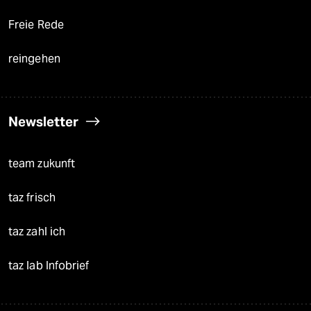
Freie Rede
reingehen
Newsletter
team zukunft
taz frisch
taz zahl ich
taz lab Infobrief