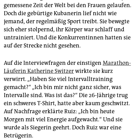
epaper login
gemessene Zeit der Welt bei den Frauen gelaufen.
Doch die gebürtige Kubanerin lief nicht wie
jemand, der regelmäßig Sport treibt. Sie bewegte
sich eher stolpernd, ihr Körper war schlaff und
untrainiert. Und die Konkurrentinnen hatten sie
auf der Strecke nicht gesehen.
Auf die Interviewfragen der einstigen
Marathon-
Läuferin Katherine Switzer
wirkte sie kurz
verwirrt. „Haben Sie viel Intervalltraining
gemacht?“ „Ich bin mir nicht ganz sicher, was
Intervalle sind. Was ist das?“ Die 26-Jährige trug
ein schweres T-Shirt, hatte aber kaum geschwitzt.
Auf Nachfrage erklärte Ruiz: „Ich bin heute
Morgen mit viel Energie aufgewacht.“ Und sie
wurde als Siegerin geehrt. Doch Ruiz war eine
Betrügerin.