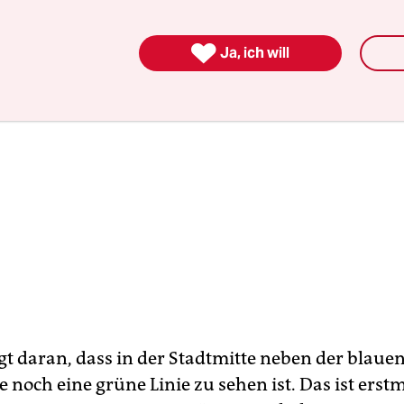

Ja, ich will
egt daran, dass in der Stadtmitte neben der blaue
e noch eine grüne Linie zu sehen ist. Das ist erst