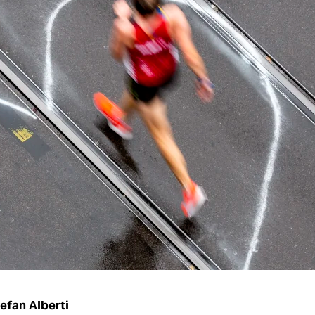
efan Alberti