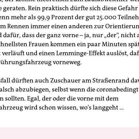
 geraten. Rein praktisch dürfte sich diese Gefahr
enn mehr als 99,9 Prozent der gut 25.000 Teilne
m Rennen immer einen anderen zur Orientierung
dafür, dass der ganz vorne – ja, nur „der“, nicht 
chnellsten Frauen kommen ein paar Minuten späte
t verläuft und einen Lemminge-Effekt auslöst, daf
 Führungsfahrzeug vorneweg.
sfall dürften auch Zuschauer am Straßenrand da
falsch abzubiegen, selbst wenn die coronabedingt 
n sollten. Egal, der oder die vorne mit dem
hrzeug wird schon wissen, wo’s langgeht …