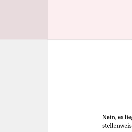
Nein, es li
stellenweis