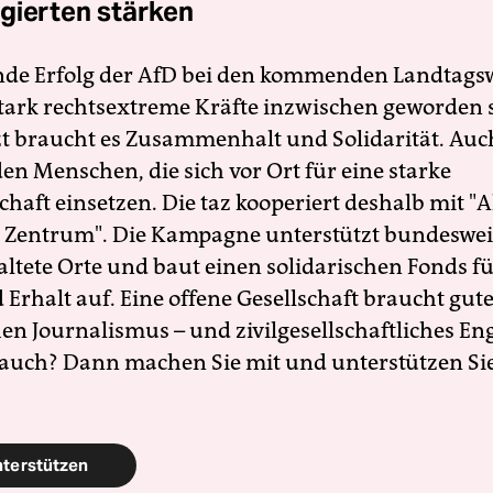
gierten stärken
nde Erfolg der AfD bei den kommenden Landtags
 stark rechtsextreme Kräfte inzwischen geworden 
zt braucht es Zusammenhalt und Solidarität. Auc
en Menschen, die sich vor Ort für eine starke
schaft einsetzen. Die taz kooperiert deshalb mit "A
 Zentrum". Die Kampagne unterstützt bundesweit
altete Orte und baut einen solidarischen Fonds f
Erhalt auf. Eine offene Gesellschaft braucht gute
en Journalismus – und zivilgesellschaftliches E
 auch? Dann machen Sie mit und unterstützen Si
nterstützen