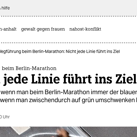
 hilfe
n-anhalt
gewalt gegen frauen
nahost-konflikt
egführung beim Berlin-Marathon: Nicht jede Linie führt ins Ziel
 beim Berlin-Marathon
 jede Linie führt ins Ziel
s, wenn man beim Berlin-Marathon immer der blauen
h wenn man zwischendurch auf grün umschwenken 
0 Uhr