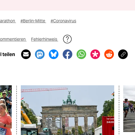
arathon
#Berlin-Mitte
#Coronavirus
ommentieren
Fehlerhinweis
 teilen