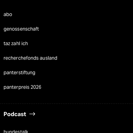
abo
genossenschaft
taz zahl ich
recherchefonds ausland
panterstiftung
panterpreis 2026
Podcast
bundestalk