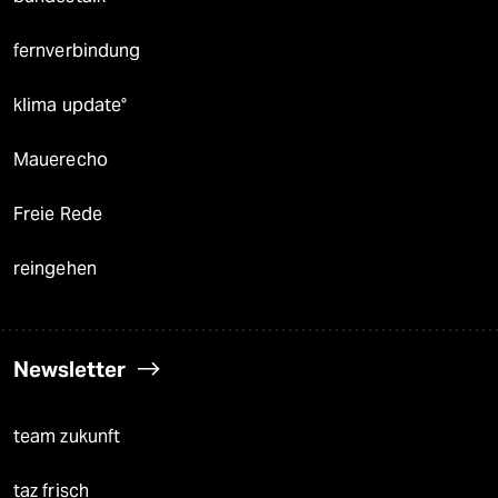
fernverbindung
klima update°
Mauerecho
Freie Rede
reingehen
Newsletter
team zukunft
taz frisch