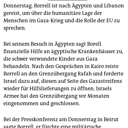
epaper login
Donnerstag. Borrell ist nach Ägypten und Libanon
gereist, um über die humanitäre Lage der
Menschen im Gaza-Krieg und die Rolle der EU zu
sprechen.
Bei seinem Besuch in Ägypten sagt Borell
finanzielle Hilfe an ägyptische Krankenhäuser zu,
die schwer verwundete Kinder aus Gaza
behandeln. Nach den Gesprächen in Kairo reiste
Borrell an den Grenzübergang Rafah und forderte
Israel dazu auf, diesen auf Seite des Gazastreifens
wieder für Hilfslieferungen zu öffnen. Israels
Armee hat den Grenzübergang vor Monaten
eingenommen und geschlossen.
Bei der Presskonferenz am Donnerstag in Beirut
sagte Borrell, er fürchte eine militärische