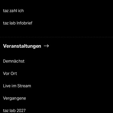
taz zahl ich
taz lab Infobrief
Veranstaltungen
Demnächst
Vor Ort
Live im Stream
Vergangene
taz lab 2027