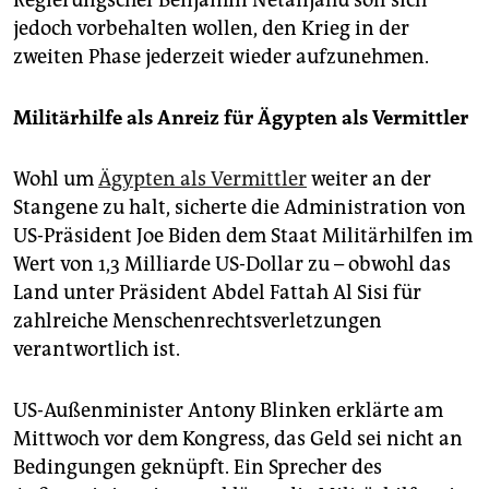
Regierungschef Benjamin Netanjahu soll sich
jedoch vorbehalten wollen, den Krieg in der
zweiten Phase jederzeit wieder aufzunehmen.
Militärhilfe als Anreiz für Ägypten als Vermittler
Wohl um
Ägypten als Vermittler
weiter an der
Stangene zu halt, sicherte die Administration von
US-Präsident Joe Biden dem Staat Militärhilfen im
Wert von 1,3 Milliarde US-Dollar zu – obwohl das
Land unter Präsident Abdel Fattah Al Sisi für
zahlreiche Menschenrechtsverletzungen
verantwortlich ist.
US-Außenminister Antony Blinken erklärte am
Mittwoch vor dem Kongress, das Geld sei nicht an
Bedingungen geknüpft. Ein Sprecher des