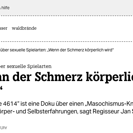
 hilfe
sser
waldbrände
über sexuelle Spielarten: „Wenn der Schmerz körperlich wird“
er sexuelle Spielarten
n der Schmerz körperli
“
e 4614“ ist eine Doku über einen „Masochismus-Kn
rper- und Selbsterfahrungen, sagt Regisseur Jan 
 Uhr