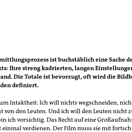
mittlungsprozess ist buchstäblich eine Sache d
s: Ihre streng kadrierten, langen Einstellung
and. Die Totale ist bevorzugt, oft wird die Bild
en definiert.
 um Intaktheit. Ich will nichts wegschneiden, nic
t von den Leuten. Und ich will den Leuten nicht 
 bin ich vorsichtig. Das Recht auf eine Großaufn
st einmal verdienen. Der Film muss sie mit forts