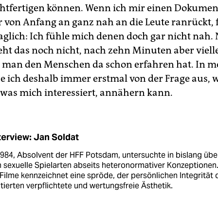
chtfertigen können. Wenn ich mir einen Dokumen
r von Anfang an ganz nah an die Leute ranrückt, 
glich: Ich fühle mich denen doch gar nicht nah.
ht das noch nicht, nach zehn Minuten aber viell
l man den Menschen da schon erfahren hat. In m
e ich deshalb immer erstmal von der Frage aus, w
was mich interessiert, annähern kann.
terview: Jan Soldat
984, Absolvent der HFF Potsdam, untersuchte in bislang übe
 sexuelle Spielarten abseits heteronormativer Konzeptionen
Filme kennzeichnet eine spröde, der persönlichen Integrität 
tierten verpflichtete und wertungsfreie Ästhetik.