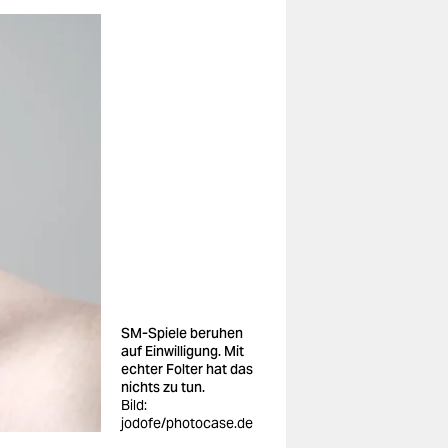
SM-Spiele beruhen
auf Einwilligung. Mit
echter Folter hat das
nichts zu tun.
Bild:
jodofe/photocase.de