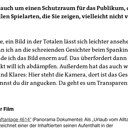
 auch um einen Schutzraum für das Publikum, 
len Spielarten, die Sie zeigen, vielleicht nicht 
, ein Bild in der Totalen lässt sich leichter anseh
nn ich an die schreienden Gesichter beim Spankin
ade ich das Bild enorm auf. Das überfordert dann
ekt will ich abdämpfen. Außerdem hat das auch 
und Klares: Hier steht die Kamera, dort ist das G
nnst du dir angucken. Da geht es um Transparen
r Film
ftanlage 4614“
(Panorama Dokumente): Als „Urlaub vom Allt
eichnet einer der Inhaftierten seinen Aufenthalt in der