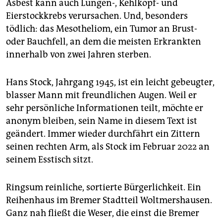
Asbest kann auch Lungen-, Kehlkopf- und
Eierstockkrebs verursachen. Und, besonders
tödlich: das Mesotheliom, ein Tumor an Brust-
oder Bauchfell, an dem die meisten Erkrankten
innerhalb von zwei Jahren sterben.
Hans Stock, Jahrgang 1945, ist ein leicht gebeugter,
blasser Mann mit freundlichen Augen. Weil er
sehr persönliche Informationen teilt, möchte er
anonym bleiben, sein Name in diesem Text ist
geändert. Immer wieder durchfährt ein Zittern
seinen rechten Arm, als Stock im Februar 2022 an
seinem Esstisch sitzt.
Ringsum reinliche, sortierte Bürgerlichkeit. Ein
Reihenhaus im Bremer Stadtteil Woltmershausen.
Ganz nah fließt die Weser, die einst die Bremer