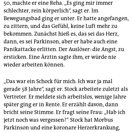
50, machte er eine Reha. „Es ging mir immer
schlechter, rein körperlich“, sagt er. Im
Bewegungsbad ging er unter. Er hatte angefangen,
zu zittern, und das Gefühl, keine Luft mehr zu
bekommen. Zunächst hieß es, das sei das Herz,
dann, es sei Parkinson, aber er habe auch eine
Panikattacke erlitten. Der Auslöser: die Angst, zu
ersticken. Eine Ärztin sagte ihm, er würde nie
wieder arbeiten können.
„Das war ein Schock für mich. Ich war ja mal
gerade 58 Jahre“, sagt er. Stock arbeitete zuletzt als
Vertreter. Er meldete sich arbeitslos, wenige Jahre
später ging er in Rente. Er erzählt davon, dann
bricht seine Stimme. Er fragt seine Frau: „Hab ich
jetzt noch was vergessen?“ Stock hat Morbus
Parkinson und eine koronare Herzerkrankung,