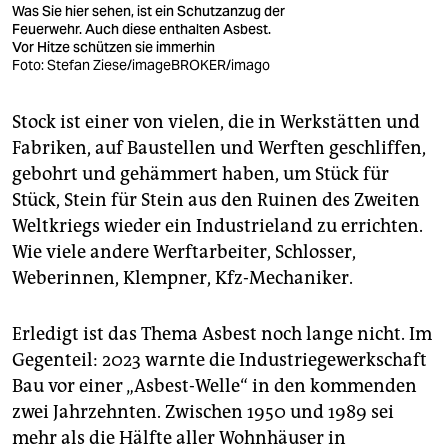
Was Sie hier sehen, ist ein Schutzanzug der
Feuerwehr. Auch diese enthalten Asbest.
Vor Hitze schützen sie immerhin
Foto: Stefan Ziese/imageBROKER/imago
Stock ist einer von vielen, die in Werkstätten und
Fabriken, auf Baustellen und Werften geschliffen,
gebohrt und gehämmert haben, um Stück für
Stück, Stein für Stein aus den Ruinen des Zweiten
Weltkriegs wieder ein Industrieland zu errichten.
Wie viele andere Werftarbeiter, Schlosser,
Weberinnen, Klempner, Kfz-Mechaniker.
Erledigt ist das Thema Asbest noch lange nicht. Im
Gegenteil: 2023 warnte die Industriegewerkschaft
Bau vor einer „Asbest-Welle“ in den kommenden
zwei Jahrzehnten. Zwischen 1950 und 1989 sei
mehr als die Hälfte aller Wohnhäuser in