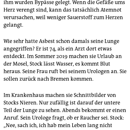
ihm wurden Bypässe gelegt. Wenn die Gefäße ums
Herz verengt sind, kann das tatsächlich Atemnot
verursachen, weil weniger Sauerstoff zum Herzen
gelangt.
Wie sehr hatte Asbest schon damals seine Lunge
angegriffen? Er ist 74, als ein Arzt dort etwas
entdeckt. Im Sommer 2019 machen sie Urlaub an
der Mosel, Stock lässt Wasser, es kommt Blut
heraus. Seine Frau ruft bei seinem Urologen an. Sie
sollen zurück nach Bremen kommen.
Im Krankenhaus machen sie Schnittbilder von
Stocks Nieren. Nur zufällig ist darauf der untere
Teil der Lunge zu sehen. Abends bekommt er einen
Anruf. Sein Urologe fragt, ob er Raucher sei. Stock:
„Nee, sach ich, ich hab mein Leben lang nicht