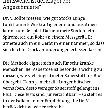
„Im Zweifel ist der Kläger der
Angeschmierte“
Dr. V. sollte messen, wie gut Stocks Lunge
funktioniert: Wie kräftig er ein- und ausatmen
kann, zum Beispiel. Dafür atmete Stock in ein
Spirometer, ein Rohr an einem Messgerät. Er
atmete auch in ein Gerät in einer Kammer, so dass
sich leichte Druckveränderungen erfassen lassen.
Die Methode eignet sich auch für sehr kranke
Menschen. Bei Asbestose ist besonders wichtig zu
messen, wie viel eingeatmeter Sauerstoff ins Blut
übergeht. Denn je mehr die Lungenbläschen
vernarben, desto weniger Sauerstoff gelangt ins
Blut. Diese Tests sind „unverzichtbar“ – so steht es
in der Falkensteiner Empfehlung, die Dr. V.
berücksichtigt, wie er schreibt.