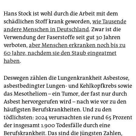
Hans Stock ist wohl durch die Arbeit mit dem
schädlichen Stoff krank geworden,
wie Tausende
andere Menschen in Deutschland
. Zwar ist die
Verwendung der Faserstoffe seit gut 30 Jahren
verboten,
aber Menschen erkranken noch bis zu
60 Jahre, nachdem sie den Staub eingeatmet
haben
.
Deswegen zählen die Lungenkrankheit Asbestose,
asbestbedingter Lungen- und Kehlkopfkrebs sowie
das Mesotheliom – ein Tumor, der fast nur durch
Asbest hervorgerufen wird – nach wie vor zu den
häufigsten Berufskrankheiten. Und zu den
tödlichsten: 2024 verursachten sie rund 65 Prozent
der insgesamt 1.900 Todesfälle durch eine
Berufskrankheit. Das sind die jüngsten Zahlen,