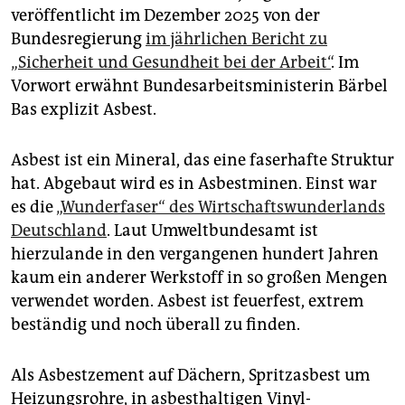
veröffentlicht im Dezember 2025 von der
Bundesregierung
im jährlichen Bericht zu
„Sicherheit und Gesundheit bei der Arbeit“
. Im
Vorwort erwähnt Bundesarbeitsministerin Bärbel
Bas explizit Asbest.
Asbest ist ein Mineral, das eine faserhafte Struktur
hat. Abgebaut wird es in Asbestminen. Einst war
es die
„Wunderfaser“ des Wirtschaftswunderlands
Deutschland
. Laut Umweltbundesamt ist
hierzulande in den vergangenen hundert Jahren
kaum ein anderer Werkstoff in so großen Mengen
verwendet worden. Asbest ist feuerfest, extrem
beständig und noch überall zu finden.
Als Asbestzement auf Dächern, Spritzasbest um
Heizungsrohre, in asbesthaltigen Vinyl-