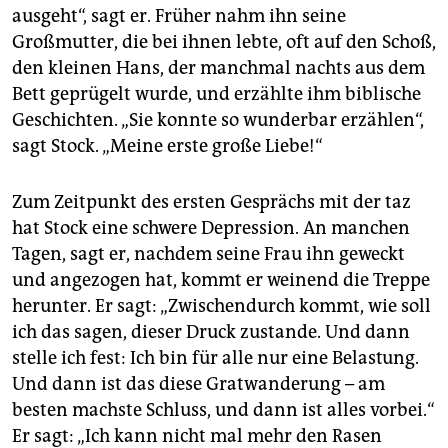
ausgeht“, sagt er. Früher nahm ihn seine
Großmutter, die bei ihnen lebte, oft auf den Schoß,
den kleinen Hans, der manchmal nachts aus dem
Bett geprügelt wurde, und erzählte ihm biblische
Geschichten. „Sie konnte so wunderbar erzählen“,
sagt Stock. „Meine erste große Liebe!“
Zum Zeitpunkt des ersten Gesprächs mit der taz
hat Stock eine schwere Depression. An manchen
Tagen, sagt er, nachdem seine Frau ihn geweckt
und angezogen hat, kommt er weinend die Treppe
herunter. Er sagt: „Zwischendurch kommt, wie soll
ich das sagen, dieser Druck zustande. Und dann
stelle ich fest: Ich bin für alle nur eine Belastung.
Und dann ist das diese Gratwanderung – am
besten machste Schluss, und dann ist alles vorbei.“
Er sagt: „Ich kann nicht mal mehr den Rasen