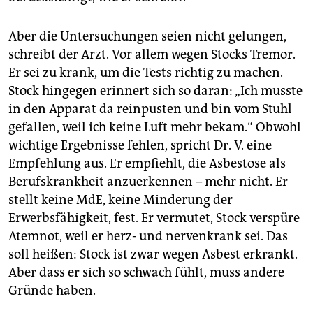
Aber die Untersuchungen seien nicht gelungen,
schreibt der Arzt. Vor allem wegen Stocks Tremor.
Er sei zu krank, um die Tests richtig zu machen.
Stock hingegen erinnert sich so daran: „Ich musste
in den Apparat da reinpusten und bin vom Stuhl
gefallen, weil ich keine Luft mehr bekam.“ Obwohl
wichtige Ergebnisse fehlen, spricht Dr. V. eine
Empfehlung aus. Er empfiehlt, die Asbestose als
Berufskrankheit anzuerkennen – mehr nicht. Er
stellt keine MdE, keine Minderung der
Erwerbsfähigkeit, fest. Er vermutet, Stock verspüre
Atemnot, weil er herz- und nervenkrank sei. Das
soll heißen: Stock ist zwar wegen Asbest erkrankt.
Aber dass er sich so schwach fühlt, muss andere
Gründe haben.