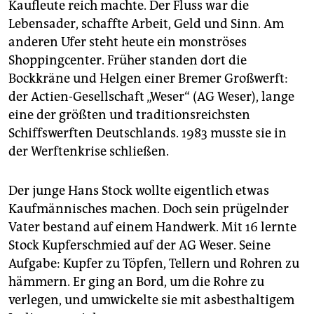
Kaufleute reich machte. Der Fluss war die
Lebensader, schaffte Arbeit, Geld und Sinn. Am
anderen Ufer steht heute ein monströses
Shoppingcenter. Früher standen dort die
Bockkräne und Helgen einer Bremer Großwerft:
der Actien-Gesellschaft „Weser“ (AG Weser), lange
eine der größten und traditionsreichsten
Schiffswerften Deutschlands. 1983 musste sie in
der Werftenkrise schließen.
Der junge Hans Stock wollte eigentlich etwas
Kaufmännisches machen. Doch sein prügelnder
Vater bestand auf einem Handwerk. Mit 16 lernte
Stock Kupferschmied auf der AG Weser. Seine
Aufgabe: Kupfer zu Töpfen, Tellern und Rohren zu
hämmern. Er ging an Bord, um die Rohre zu
verlegen, und umwickelte sie mit asbesthaltigem