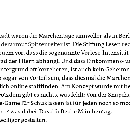
tadt wären die Märchentage sinnvoller als in Berl
derarmut Spitzenreiter ist
. Die Stiftung Lesen re
euem vor, dass die sogenannte Vorlese-Intensitä
ad der Eltern abhängt. Und dass Einkommens- 
ntergrund oft korrelieren, ist auch kein Geheimni
o sogar von Vorteil sein, dass diesmal die Märche
lich online stattfinden. Am Konzept wurde mit h
trotzdem gibt es nichts, was fehlt: Von der Snapc
-Game für Schuklassen ist für jeden noch so m
 etwas dabei. Das dürfte die Märchentage
elliger gestalten.