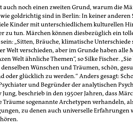
bt auch noch einen zweiten Grund, warum die M
wie goldrichtig sind in Berlin: In keiner anderen 
iele Kinder mit unterschiedlichem kulturellen H
r zu tun. Märchen können diesbezüglich ein toll
sein: „Sitten, Bräuche, klimatische Unterschiede 
r Welt verschieden, aber im Grunde haben alle
zen Welt ähnliche Themen“, so Silke Fischer. „Sie
 denselben Wünschen und Träumen, schön, gesu
 oder glücklich zu werden.“ Anders gesagt: Sch
Psychiater und Begründer der analytischen Psych
v Jung, beschrieb in den 1950er Jahren, dass Mär
e Träume sogenannte Archetypen verhandeln, al
ngen, zu denen auch universelle Erfahrungen 
ehören.