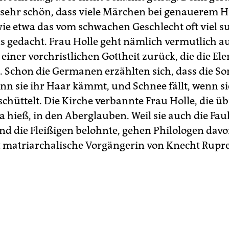
t sehr schön, dass viele Märchen bei genauerem 
wie etwa das vom schwachen Geschlecht oft viel su
s gedacht. Frau Holle geht nämlich vermutlich au
einer vorchristlichen Gottheit zurück, die die El
. Schon die Germanen erzählten sich, dass die S
enn sie ihr Haar kämmt, und Schnee fällt, wenn si
chüttelt. Die Kirche verbannte Frau Holle, die üb
a hieß, in den Aberglauben. Weil sie auch die Fau
und die Fleißigen belohnte, gehen Philologen davo
rt matriarchalische Vorgängerin von Knecht Rupre