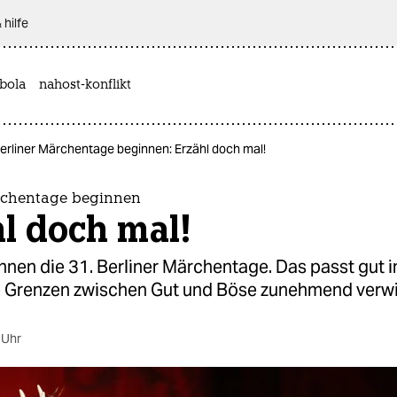
 hilfe
bola
nahost-konflikt
erliner Märchentage beginnen: Erzähl doch mal!
rchentage beginnen
l doch mal!
nen die 31. Berliner Märchentage. Das passt gut i
ie Grenzen zwischen Gut und Böse zunehmend verw
 Uhr