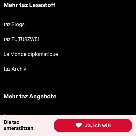
Mehr taz Lesestoff
taz Blogs
taz FUTURZWEI
Le Monde diplomatique
taz Archiv
Mehr taz Angebote
Reisen
Die taz

Ja, ich will
unterstützen:
Kantine