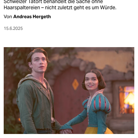
Schweizer Tatort behandelt die Sache ohne
Haarspaltereien – nicht zuletzt geht es um Würde.
Von
Andreas Hergeth
15.6.2025