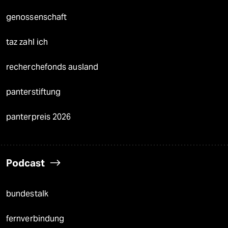
genossenschaft
taz zahl ich
recherchefonds ausland
panterstiftung
panterpreis 2026
Podcast
bundestalk
fernverbindung