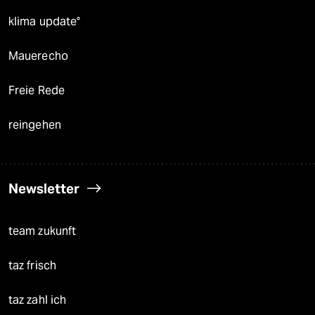
klima update°
Mauerecho
Freie Rede
reingehen
Newsletter
team zukunft
taz frisch
taz zahl ich