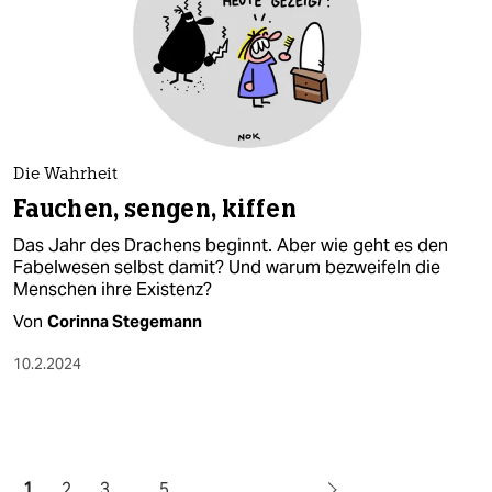
Die Wahrheit
Fauchen, sengen, kiffen
Das Jahr des Drachens beginnt. Aber wie geht es den
Fabelwesen selbst damit? Und warum bezweifeln die
Menschen ihre Existenz?
Von
Corinna Stegemann
10.2.2024
1
2
3
…
5