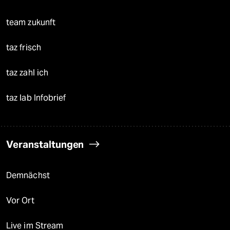
team zukunft
taz frisch
taz zahl ich
taz lab Infobrief
Veranstaltungen
Demnächst
Vor Ort
Live im Stream