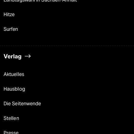
Hitze
Surfen
Verlag
Aktuelles
Hausblog
Die Seitenwende
Stellen
Presse