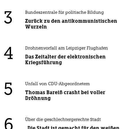
3
Bundeszentrale für politische Bildung
Zurück zu den antikommunistischen
Wurzeln
4
Drohnenvorfall am Leipziger Flughafen
Das Zeitalter der elektronischen
Kriegsführung
5
Unfall von CDU-Abgeordnetem
Thomas Bareiß crasht bei voller
Dröhnung
6
Über die geschlechtergerechte Stadt
„Die Stadt ist gemacht für den weißen