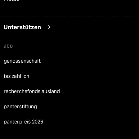
Unterstützen
abo
genossenschaft
taz zahl ich
recherchefonds ausland
panterstiftung
panterpreis 2026