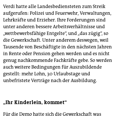
Verdi hatte alle Landesbediensteten zum Streik
aufgerufen: Polizei und Feuerwehr, Verwaltungen,
Lehrkräfte und Erzieher. Ihre Forderungen sind
unter anderen bessere Arbeitsverhältnisse und
„wettbewerbsfähige Entgelte“, und „das zügig“, so
die Gewerkschaft. Unter anderem deswegen, weil
Tausende von Beschäftigte in den nächsten Jahren
in Rente oder Pension gehen werden und es nicht
genug nachkommende Fachkräfte gebe. So werden
auch weitere Bedingungen für Auszubildende
gestellt: mehr Lohn, 30 Urlaubstage und
unbefristete Verträge nach der Ausbildung.
„Ihr Kinderlein, kommet“
Für die Demo hatte sich die Gewerkschaft was