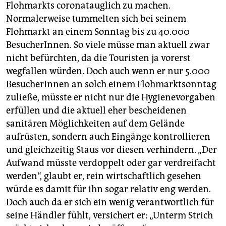
Flohmarkts coronatauglich zu machen.
Normalerweise tummelten sich bei seinem
Flohmarkt an einem Sonntag bis zu 40.000
BesucherInnen. So viele müsse man aktuell zwar
nicht befürchten, da die Touristen ja vorerst
wegfallen würden. Doch auch wenn er nur 5.000
BesucherInnen an solch einem Flohmarktsonntag
zuließe, müsste er nicht nur die Hy­gienevorgaben
erfüllen und die aktuell eher bescheidenen
sanitären Möglichkeiten auf dem Gelände
aufrüsten, sondern auch Eingänge kontrollieren
und gleichzeitig Staus vor diesen verhindern. „Der
Aufwand müsste verdoppelt oder gar verdreifacht
werden“, glaubt er, rein wirtschaftlich gesehen
würde es damit für ihn sogar relativ eng werden.
Doch auch da er sich ein wenig verantwortlich für
seine Händler fühlt, versichert er: „Unterm Strich