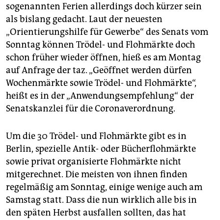
sogenannten Ferien allerdings doch kürzer sein
als bislang gedacht. Laut der neuesten
„Orientierungshilfe für Gewerbe“ des Senats vom
Sonntag können Trödel- und Flohmärkte doch
schon früher wieder öffnen, hieß es am Montag
auf Anfrage der taz. „Geöffnet werden dürfen
Wochenmärkte sowie Trödel- und Flohmärkte“,
heißt es in der „Anwendungsempfehlung“ der
Senatskanzlei für die Coronaverordnung.
Um die 30 Trödel- und Flohmärkte gibt es in
Berlin, spezielle Antik- oder Bücherflohmärkte
sowie privat organisierte Flohmärkte nicht
mitgerechnet. Die meisten von ihnen finden
regelmäßig am Sonntag, einige wenige auch am
Samstag statt. Dass die nun wirklich alle bis in
den späten Herbst ausfallen sollten, das hat