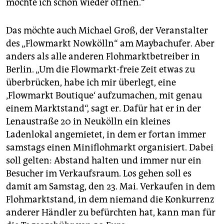
möchte ich schon wieder öffnen.“
Das möchte auch Michael Groß, der Veranstalter
des „Flowmarkt Nowkölln“ am Maybach­ufer. Aber
anders als alle anderen Flohmarktbetreiber in
Berlin. „Um die Flowmarkt-freie Zeit etwas zu
überbrücken, habe ich mir überlegt, eine
‚Flowmarkt Boutique‘ aufzumachen, mit genau
einem Marktstand“, sagt er. Dafür hat er in der
Lenau­straße 20 in Neukölln ein kleines
Ladenlokal angemietet, in dem er fortan immer
samstags einen Miniflohmarkt organisiert. Dabei
soll gelten: Abstand halten und immer nur ein
Besucher im Verkaufsraum. Los gehen soll es
damit am Samstag, den 23. Mai. Verkaufen in dem
Flohmarktstand, in dem niemand die Konkurrenz
anderer Händler zu befürchten hat, kann man für