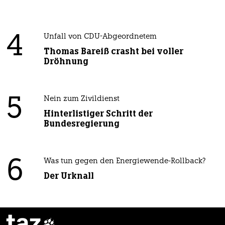
4
Unfall von CDU-Abgeordnetem
Thomas Bareiß crasht bei voller
Dröhnung
5
Nein zum Zivildienst
Hinterlistiger Schritt der
Bundesregierung
6
Was tun gegen den Energiewende-Rollback?
Der Urknall
taz
