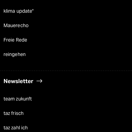
klima update°
Mauerecho
Freie Rede
reingehen
Newsletter
team zukunft
taz frisch
taz zahl ich