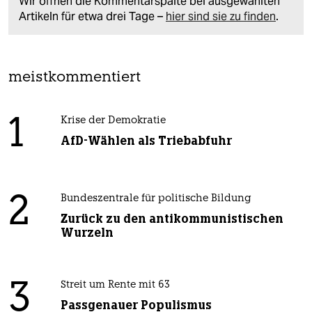
Wir öffnen die Kommentarspalte bei ausgewählten
Artikeln für etwa drei Tage –
hier sind sie zu finden
.
meistkommentiert
1
Krise der Demokratie
AfD-Wählen als Triebabfuhr
2
Bundeszentrale für politische Bildung
Zurück zu den antikommunistischen
Wurzeln
3
Streit um Rente mit 63
Passgenauer Populismus