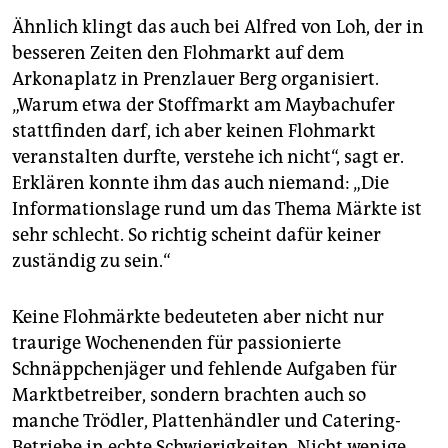
Ähnlich klingt das auch bei Alfred von Loh, der in
besseren Zeiten den Flohmarkt auf dem
Arkonaplatz in Prenzlauer Berg organisiert.
„Warum etwa der Stoffmarkt am Maybach­ufer
stattfinden darf, ich aber keinen Flohmarkt
veranstalten durfte, verstehe ich nicht“, sagt er.
Erklären konnte ihm das auch niemand: „Die
Informationslage rund um das Thema Märkte ist
sehr schlecht. So richtig scheint dafür keiner
zuständig zu sein.“
Keine Flohmärkte bedeuteten aber nicht nur
traurige Wochenenden für passionierte
Schnäppchenjäger und fehlende Aufgaben für
Marktbetreiber, sondern brachten auch so
manche Trödler, Plattenhändler und Catering-
Betriebe in echte Schwierigkeiten. Nicht wenige