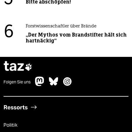
Bitte abschöpfen!
6
Forstwissenschaftler über Brände
„Der Mythos vom Brandstifter hält sich
hartnäckig“
taz

Folgen Sie uns
Ressorts
Politik