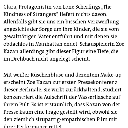
epaper login
Clara, Protagonistin von Lone Scherfings „The
Kindness of Strangers“, liefert nichts davon.
Allenfalls gibt sie uns ein bisschen Verzweiflung
angesichts der Sorge um ihre Kinder, die sie vom
gewalttätigen Vater entführt und mit denen sie
obdachlos in Manhattan endet. Schauspielerin Zoe
Kazan allerdings gibt dieser Figur eine Tiefe, die
im Drehbuch nicht angelegt scheint.
Mit weißer Rüschenbluse und dezentem Make-up
erscheint Zoe Kazan zur ersten Pressekonferenz
dieser Berlinale. Sie wirkt zurückhaltend, studiert
konzentriert die Aufschrift der Wasserflasche auf
ihrem Pult. Es ist erstaunlich, dass Kazan von der
Presse kaum eine Frage gestellt wird, obwohl sie
den ziemlich sirupartig-empathischen Film mit
ihrer Performance rettet.