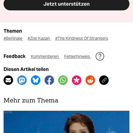
Jetzt unterstützen
Themen
#Berlinale
#Zoe Kazan
#The Kindness Of Strangers
Feedback
Kommentieren
Fehlerhinweis
Diesen Artikel teilen
Mehr zum Thema