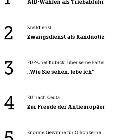
AfD-Wählen als Triebabfuhr
2
Zivildienst
Zwangsdienst als Randnotiz
3
FDP-Chef Kubicki über seine Partei
„Wie Sie sehen, lebe ich“
4
EU nach Ceuta
Zur Freude der Antieuropäer
5
Enorme Gewinne für Ölkonzerne