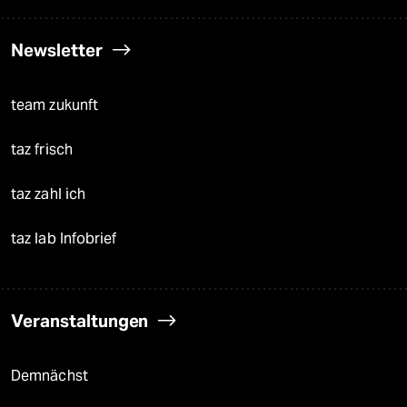
Newsletter
team zukunft
taz frisch
taz zahl ich
taz lab Infobrief
Veranstaltungen
Demnächst