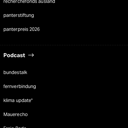
recherchefonds ausland
panterstiftung
panterpreis 2026
Podcast
bundestalk
fernverbindung
klima update°
Mauerecho