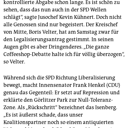
kontrollierte Abgabe schon lange. Es ist schön zu
sehen, dass das nun auch in der SPD Wellen
schlägt“, sagte Jusochef Kevin Kühnert. Doch nicht
alle Genossen sind nur begeistert. Der Kreischef
von Mitte, Boris Velter, hat am Samstag zwar für
den Legalisierungsantrag gestimmt. In seinen
Augen gibt es aber Dringenderes. „Die ganze
Coffeeshop-Debatte halte ich für völlig überzogen“,
so Velter.
Während sich die SPD Richtung Liberalisierung
bewegt, macht Innensenator Frank Henkel (CDU)
genau das Gegenteil: Er setzt auf Repression und
erklärte den Görlitzer Park zur Null-Toleranz-
Zone. Als „Rückschritt“ bezeichnet das Isenberg.
„Es ist äußerst schade, dass unser
Koalitionspartner noch so einem antiquierten