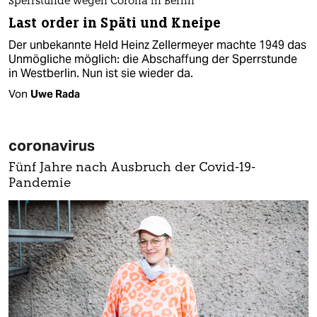
Sperrstunde wegen Corona in Berlin
Last order in Späti und Kneipe
Der unbekannte Held Heinz Zellermeyer machte 1949 das
Unmögliche möglich: die Abschaffung der Sperrstunde
in Westberlin. Nun ist sie wieder da.
Von
Uwe Rada
coronavirus
Fünf Jahre nach Ausbruch der Covid-19-
Pandemie