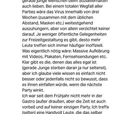
gerade junge Menschen beim Sozialverhalten
auch lieben. Bei einem totalen Wegfall aller
Parties wäre das Virus innerhalb von drei
Wochen (zusammen mit dem üblichen
Abstand, Masken etc.) weitestgehend
auszuhungern, aber von allein verzichtet keiner
darauf. Je weniger öffentliche Gelegenheiten
zur Freizeitgestaltung es gibt, desto mehr
Leute treffen sich immer häufiger inoffiziell.
Was eigentlich nötig wäre: Massive Aufklärung
mit Videos, Plakaten, Fernsehsendungen etc.
Klar gibt es die, denen das alles egal ist
(gerade Junge sterben daran ja nur seltenst),
aber ich glaube viele wissen es einfach nicht
besser oder jedenfalls nicht so bewusst, dass
es ihnen einfallen würde, wenn die nächste
Party winkt.
Ich war seit dem Frühjahr nicht mehr in der
Gastro (außer draußen, aber die Zeit ist auch
vorbei) und auf keiner einzigen Party. Ich treffe
(selten) eine Handvoll Leute, die das selber