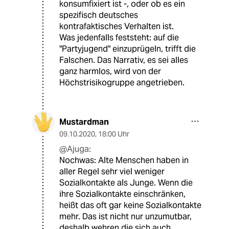
konsumfixiert ist -, oder ob es ein
spezifisch deutsches
kontrafaktisches Verhalten ist.
Was jedenfalls feststeht: auf die
"Partyjugend" einzuprügeln, trifft die
Falschen. Das Narrativ, es sei alles
ganz harmlos, wird von der
Höchstrisikogruppe angetrieben.
Mustardman
09.10.2020
,
18:00 Uhr
@Ajuga:
Nochwas: Alte Menschen haben in
aller Regel sehr viel weniger
Sozialkontakte als Junge. Wenn die
ihre Sozialkontakte einschränken,
heißt das oft gar keine Sozialkontakte
mehr. Das ist nicht nur unzumutbar,
deshalb wehren die sich auch