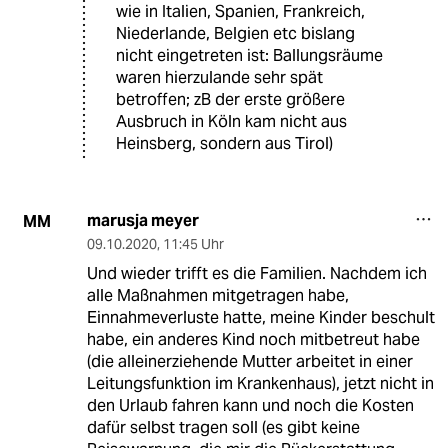
wie in Italien, Spanien, Frankreich,
Niederlande, Belgien etc bislang
nicht eingetreten ist: Ballungsräume
waren hierzulande sehr spät
betroffen; zB der erste größere
Ausbruch in Köln kam nicht aus
Heinsberg, sondern aus Tirol)
marusja meyer
MM
09.10.2020
,
11:45 Uhr
Und wieder trifft es die Familien. Nachdem ich
alle Maßnahmen mitgetragen habe,
Einnahmeverluste hatte, meine Kinder beschult
habe, ein anderes Kind noch mitbetreut habe
(die alleinerziehende Mutter arbeitet in einer
Leitungsfunktion im Krankenhaus), jetzt nicht in
den Urlaub fahren kann und noch die Kosten
dafür selbst tragen soll (es gibt keine