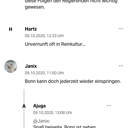
diese Folgen den Regierenden nicht wichtig
gewesen.
Hartz
H
09.10.2020
,
12:33 Uhr
Unvernunft oft in Reinkultur...
Janix
09.10.2020
,
11:50 Uhr
Bonn kann doch jederzeit wieder einspringen.
Ajuga
A
09.10.2020
,
13:08 Uhr
@Janix:
Spaß beiseite, Bonn ist neben