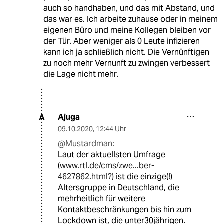
auch so handhaben, und das mit Abstand, und
das war es. Ich arbeite zuhause oder in meinem
eigenen Büro und meine Kollegen bleiben vor
der Tür. Aber weniger als 0 Leute infizieren
kann ich ja schließlich nicht. Die Vernünftigen
zu noch mehr Vernunft zu zwingen verbessert
die Lage nicht mehr.
Ajuga
A
09.10.2020
,
12:44 Uhr
@Mustardman:
Laut der aktuellsten Umfrage
(
www.rtl.de/cms/zwe...ber-
4627862.html?)
ist die einzige(!)
Altersgruppe in Deutschland, die
mehrheitlich für weitere
Kontaktbeschränkungen bis hin zum
Lockdown ist, die unter30jährigen.