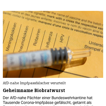
AfD-nahe Impfpassfälscher verurteilt
Geheimname Biobratwurst
Der AfD-nahe Pächter einer Bundeswehrkantine hat
Tausende Corona-Impfpässe gefälscht, getarnt als