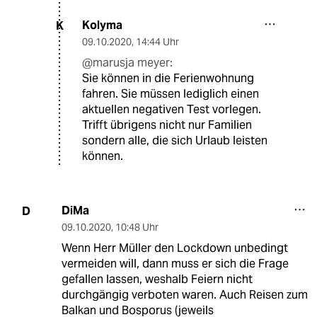
Kolyma
K
09.10.2020
,
14:44 Uhr
@marusja meyer:
Sie können in die Ferienwohnung
fahren. Sie müssen lediglich einen
aktuellen negativen Test vorlegen.
Trifft übrigens nicht nur Familien
sondern alle, die sich Urlaub leisten
können.
DiMa
D
09.10.2020
,
10:48 Uhr
Wenn Herr Müller den Lockdown unbedingt
vermeiden will, dann muss er sich die Frage
gefallen lassen, weshalb Feiern nicht
durchgängig verboten waren. Auch Reisen zum
Balkan und Bosporus (jeweils