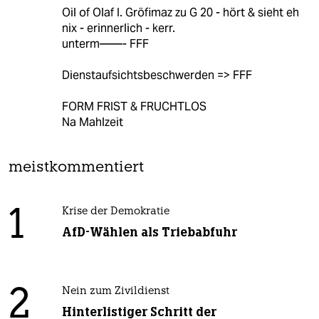
Oil of Olaf I. Gröfimaz zu G 20 - hört & sieht eh
nix - erinnerlich - kerr.
unterm——- FFF
Dienstaufsichtsbeschwerden => FFF
FORM FRIST & FRUCHTLOS
Na Mahlzeit
meistkommentiert
1
Krise der Demokratie
AfD-Wählen als Triebabfuhr
2
Nein zum Zivildienst
Hinterlistiger Schritt der