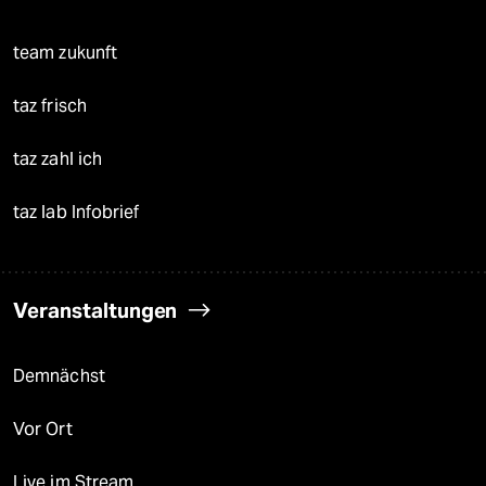
team zukunft
taz frisch
taz zahl ich
taz lab Infobrief
Veranstaltungen
Demnächst
Vor Ort
Live im Stream