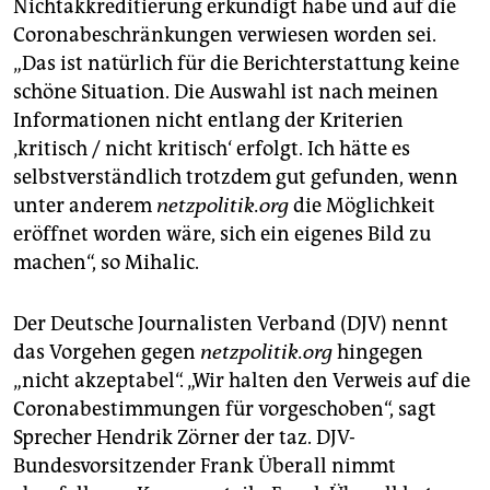
Nichtakkreditierung erkundigt habe und auf die
Coronabeschränkungen verwiesen worden sei.
„Das ist natürlich für die Berichterstattung keine
schöne Situation. Die Auswahl ist nach meinen
Informationen nicht entlang der Kriterien
‚kritisch / nicht kritisch‘ erfolgt. Ich hätte es
selbstverständlich trotzdem gut gefunden, wenn
unter anderem
netzpolitik.org
die Möglichkeit
eröffnet worden wäre, sich ein eigenes Bild zu
machen“, so Mihalic.
Der Deutsche Journalisten Verband (DJV) nennt
das Vorgehen gegen
netzpolitik.org
hingegen
„nicht akzeptabel“. „Wir halten den Verweis auf die
Coronabestimmungen für vorgeschoben“, sagt
Sprecher Hendrik Zörner der taz. DJV-
Bundesvorsitzender Frank Überall nimmt