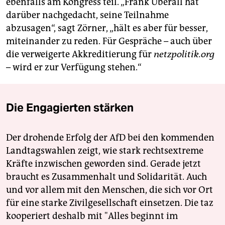
ebenfalls am Kongress teil. „Frank Überall hat
darüber nachgedacht, seine Teilnahme
abzusagen“, sagt Zörner, „hält es aber für besser,
miteinander zu reden. Für Gespräche – auch über
die verweigerte Akkreditierung für
netzpolitik.org
– wird er zur Verfügung stehen.“
Die Engagierten stärken
Der drohende Erfolg der AfD bei den kommenden
Landtagswahlen zeigt, wie stark rechtsextreme
Kräfte inzwischen geworden sind. Gerade jetzt
braucht es Zusammenhalt und Solidarität. Auch
und vor allem mit den Menschen, die sich vor Ort
für eine starke Zivilgesellschaft einsetzen. Die taz
kooperiert deshalb mit "Alles beginnt im