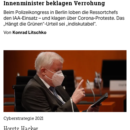
Innenminister beklagen Verrohung
Beim Polizeikongress in Berlin loben die Ressortchefs
den IAA-Einsatz – und klagen über Corona-Proteste. Das
„Hängt die Grünen“-Urteil sei „indiskutabel“.
Von
Konrad Litschko
Cyberstrategie 2021
Horsts Hacker