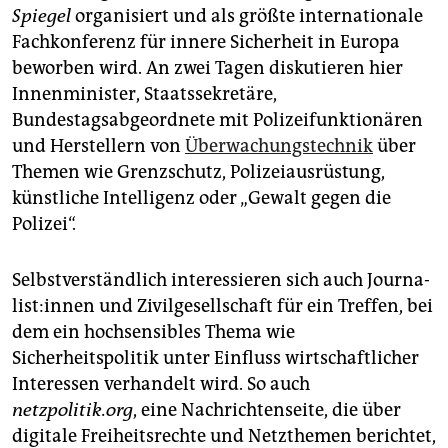
epaper login
Spiegel
organisiert und als größte internationale
Fachkonferenz für innere Sicherheit in Europa
beworben wird. An zwei Tagen diskutieren hier
Innenminister, Staatssekretäre,
Bundestagsabgeordnete mit Polizeifunktionären
und Herstellern von
Überwachungstechnik
über
Themen wie Grenzschutz, Polizeiausrüstung,
künstliche Intelligenz oder „Gewalt gegen die
Polizei“.
Selbstverständlich interessieren sich auch Jour­na­
lis­t:in­nen und Zivilgesellschaft für ein Treffen, bei
dem ein hochsensibles Thema wie
Sicherheitspolitik unter Einfluss wirtschaftlicher
Interessen verhandelt wird. So auch
netzpolitik.org
, eine Nachrichtenseite, die über
digitale Freiheitsrechte und Netzthemen berichtet,