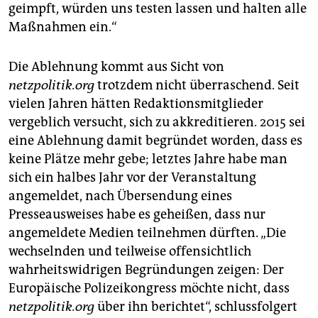
geimpft, würden uns testen lassen und halten alle
Maßnahmen ein.“
Die Ablehnung kommt aus Sicht von
netzpolitik.org
trotzdem nicht überraschend. Seit
vielen Jahren hätten Redaktionsmitglieder
vergeblich versucht, sich zu akkreditieren. 2015 sei
eine Ablehnung damit begründet worden, dass es
keine Plätze mehr gebe; letztes Jahre habe man
sich ein halbes Jahr vor der Veranstaltung
angemeldet, nach Übersendung eines
Presseausweises habe es geheißen, dass nur
angemeldete Medien teilnehmen dürften. „Die
wechselnden und teilweise offensichtlich
wahrheitswidrigen Begründungen zeigen: Der
Europäische Polizeikongress möchte nicht, dass
netzpolitik.org
über ihn berichtet“, schlussfolgert