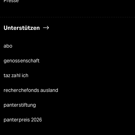
Presse
Unterstützen
abo
genossenschaft
taz zahl ich
recherchefonds ausland
panterstiftung
panterpreis 2026