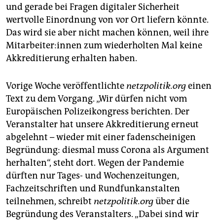
und gerade bei Fragen digitaler Sicherheit
wertvolle Einordnung von vor Ort liefern könnte.
Das wird sie aber nicht machen können, weil ihre
Mit­ar­bei­te­r:in­nen zum wiederholten Mal keine
Akkreditierung erhalten haben.
Vorige Woche veröffentlichte
netzpolitik.org
einen
Text zu dem Vorgang. „Wir dürfen nicht vom
Europäischen Polizeikongress berichten. Der
Veranstalter hat unsere Akkreditierung erneut
abgelehnt – wieder mit einer fadenscheinigen
Begründung: diesmal muss Corona als Argument
herhalten“, steht dort. Wegen der Pandemie
dürften nur Tages- und Wochenzeitungen,
Fachzeitschriften und Rundfunkanstalten
teilnehmen, schreibt
netzpolitik.org
über die
Begründung des Veranstalters. „Dabei sind wir