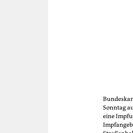
Bundeskanz
Sonntag au
eine Impfu
Impfangebo