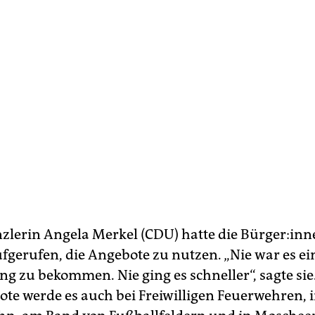
lerin Angela Merkel (CDU) hatte die Bür­ge­r:in­
fgerufen, die Angebote zu nutzen. „Nie war es ei
ng zu bekommen. Nie ging es schneller“, sagte sie
te werde es auch bei Freiwilligen Feuerwehren, i