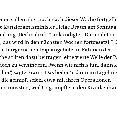
onen sollen aber auch nach dieser Woche fortgefü
ie Kanzleramtsminister Helge Braun am Sonntag
ndung „Berlin direkt“ ankündigte. „Das endet nic
 das wird in den nächsten Wochen fortgesetzt.“ 
und bürgernahen Impfangebote im Rahmen der
he sollten dazu beitragen, eine vierte Welle der
noch zu verhindern. „Wenn wir nichts tun, dann 
icher“, sagte Braun. Das bedeute dann im Ergebnis
, die geimpft seien, etwa mit ihren Operationen
en müssten, weil Ungeimpfte in den Krankenhä