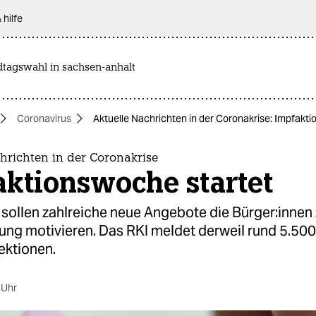
 hilfe
dtagswahl in sachsen-anhalt
Coronavirus
Aktuelle Nachrichten in der Coronakrise: Impfakt
hrichten in der Coronakrise
aktionswoche startet
ollen zahlreiche neue Angebote die Bür­ge­r:in­nen 
ung motivieren. Das RKI meldet derweil rund 5.50
ektionen.
 Uhr