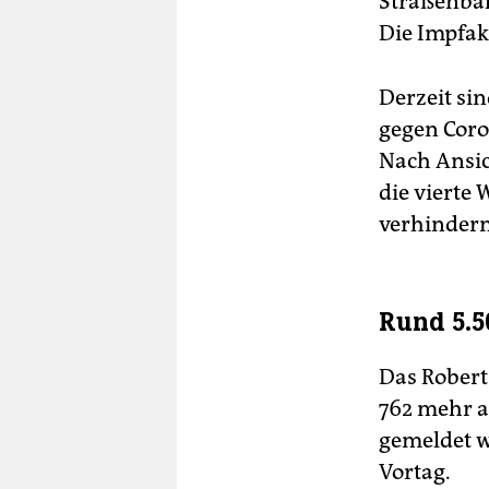
Straßenbah
Die Impfak
Derzeit si
gegen Coro
Nach Ansic
die vierte
verhinder
Rund 5.5
Das Robert 
762 mehr a
gemeldet w
Vortag.