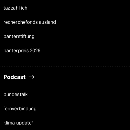
taz zahl ich
recherchefonds ausland
panterstiftung
panterpreis 2026
Podcast
bundestalk
fernverbindung
klima update°