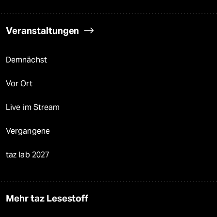
Veranstaltungen
Demnächst
Vor Ort
Live im Stream
Vergangene
taz lab 2027
Mehr taz Lesestoff