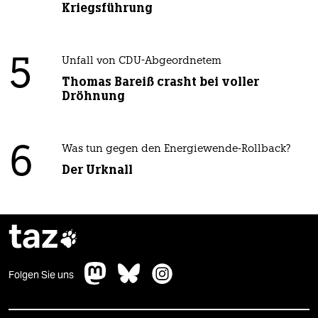
Kriegsführung
5
Unfall von CDU-Abgeordnetem
Thomas Bareiß crasht bei voller
Dröhnung
6
Was tun gegen den Energiewende-Rollback?
Der Urknall
taz

Folgen Sie uns