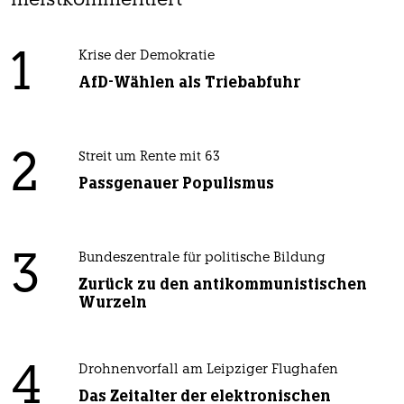
meistkommentiert
1
Krise der Demokratie
AfD-Wählen als Triebabfuhr
2
Streit um Rente mit 63
Passgenauer Populismus
3
Bundeszentrale für politische Bildung
Zurück zu den antikommunistischen
Wurzeln
4
Drohnenvorfall am Leipziger Flughafen
Das Zeitalter der elektronischen