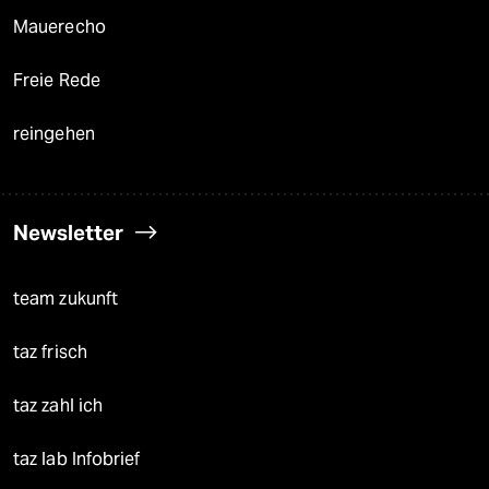
Mauerecho
Freie Rede
reingehen
Newsletter
team zukunft
taz frisch
taz zahl ich
taz lab Infobrief