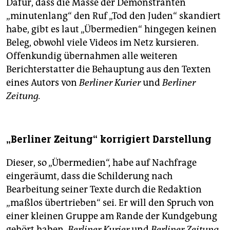
Dafür, dass die Masse der Demonstranten
„minutenlang“ den Ruf „Tod den Juden“ skandiert
habe, gibt es laut „Übermedien“ hingegen keinen
Beleg, obwohl viele Videos im Netz kursieren.
Offenkundig übernahmen alle weiteren
Berichterstatter die Behauptung aus den Texten
eines Autors von
Berliner Kurier
und
Berliner
Zeitung.
„Berliner Zeitung“ korrigiert Darstellung
Dieser, so „Übermedien“, habe auf Nachfrage
eingeräumt, dass die Schilderung nach
Bearbeitung seiner Texte durch die Redaktion
„maßlos übertrieben“ sei. Er will den Spruch von
einer kleinen Gruppe am Rande der Kundgebung
gehört haben.
Berliner Kurier
und
Berliner Zeitung