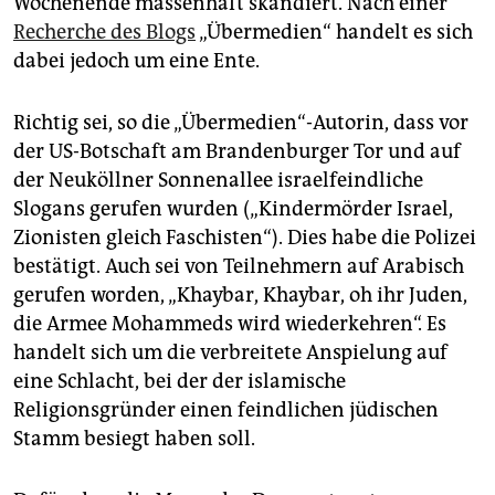
Wochenende massenhaft skandiert. Nach einer
epaper login
Recherche des Blogs
„Übermedien“ handelt es sich
dabei jedoch um eine Ente.
Richtig sei, so die „Übermedien“-Autorin, dass vor
der US-Botschaft am Brandenburger Tor und auf
der Neuköllner Sonnenallee israelfeindliche
Slogans gerufen wurden („Kindermörder Israel,
Zionisten gleich Faschisten“). Dies habe die Polizei
bestätigt. Auch sei von Teilnehmern auf Arabisch
gerufen worden, „Khaybar, Khaybar, oh ihr Juden,
die Armee Mohammeds wird wiederkehren“. Es
handelt sich um die verbreitete Anspielung auf
eine Schlacht, bei der der islamische
Religionsgründer einen feindlichen jüdischen
Stamm besiegt haben soll.