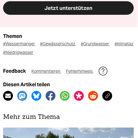
Jetzt unterstützen
Themen
#Wassermangel
#Gewässerschutz
#Grundwasser
#klimataz
#Niedrigwasser
Feedback
Kommentieren
Fehlerhinweis
Diesen Artikel teilen
Mehr zum Thema