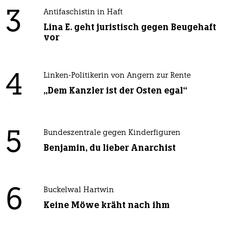
3
Antifaschistin in Haft
Lina E. geht juristisch gegen Beugehaft
vor
4
Linken-Politikerin von Angern zur Rente
„Dem Kanzler ist der Osten egal“
5
Bundeszentrale gegen Kinderfiguren
Benjamin, du lieber Anarchist
6
Buckelwal Hartwin
Keine Möwe kräht nach ihm