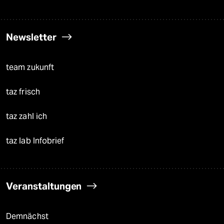
Newsletter
team zukunft
taz frisch
taz zahl ich
taz lab Infobrief
Veranstaltungen
Demnächst