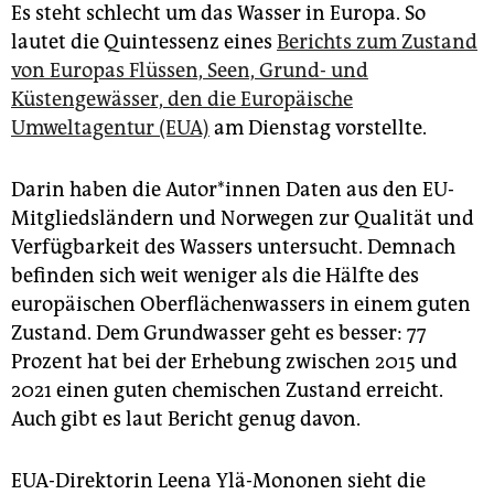
epaper login
Es steht schlecht um das Wasser in Europa. So
lautet die Quintessenz eines
Berichts zum Zustand
von Europas Flüssen, Seen, Grund- und
Küstengewässer, den die Europäische
Umweltagentur (EUA)
am Dienstag vorstellte.
Darin haben die Auto­r*in­nen Daten aus den EU-
Mitgliedsländern und Norwegen zur Qualität und
Verfügbarkeit des Wassers untersucht. Demnach
befinden sich weit weniger als die Hälfte des
europäischen Oberflächenwassers in einem guten
Zustand. Dem Grundwasser geht es besser: 77
Prozent hat bei der Erhebung zwischen 2015 und
2021 einen guten chemischen Zustand erreicht.
Auch gibt es laut Bericht genug davon.
EUA-Direktorin Leena Ylä-Mononen sieht die