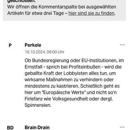
geschlossen.
Wir öffnen die Kommentarspalte bei ausgewählten
Artikeln für etwa drei Tage –
hier sind sie zu finden
.
Perkele
P
16.10.2024
,
09:00 Uhr
Ob Bundesregierung oder EU-Institutionen, im
Ernstfall - sprich bei Profiteinbußen - wird die
geballte Kraft der Lobbyisten alles tun, um
wirksame Maßnahmen zu verhindern oder
mindestens zu kastrieren. Schießlich geht es
hier um "Europäische Werte" und nicht so'n
Firlefanz wie Volksgesundheit oder dergl.
Spinnereien.
Brain Drain
BD