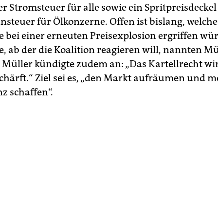
r Stromsteuer für alle sowie ein Spritpreisdeckel
steuer ‌für Ölkonzerne. Offen ist bislang, welche
ei einer erneuten ‌Preisexplosion ergriffen wür
e, ab der die Koalition reagieren will, nannten M
. Müller kündigte zudem an: „Das Kartellrecht wi
chärft.“ Ziel sei es, „den Markt ‌aufräumen und 
z schaffen“.