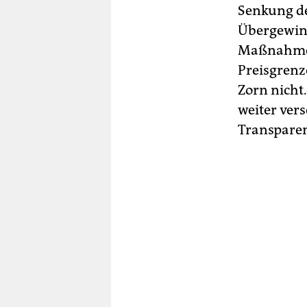
Senkung de
Übergewinn
Maßnahme b
Preisgrenz
Zorn nicht
weiter vers
Transparen