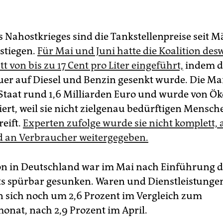
s Nahostkrieges sind die Tankstellenpreise seit M
estiegen.
Für Mai und Juni hatte die Koalition de
t von bis zu 17 Cent pro Liter eingeführt,
indem d
uer auf Diesel und Benzin gesenkt wurde. Die 
 Staat rund 1,6 Milliarden Euro und wurde von 
siert, weil sie nicht zielgenau bedürftigen Mensc
reift.
Experten zufolge wurde sie nicht komplett, 
 an Verbraucher weitergegeben.
ion in Deutschland ‌war im Mai nach Einführung 
s spürbar gesunken. Waren und Dienstleistunge
n sich noch um 2,6 Prozent im Vergleich zum
onat, nach 2,9 Prozent im April.