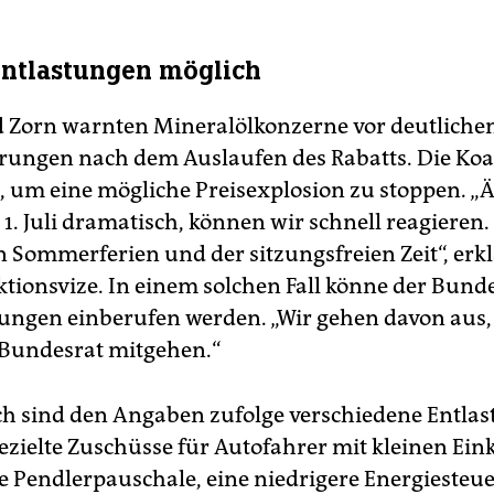
ntlastungen möglich
 Zorn warnten Mineralölkonzerne vor deutliche
erungen nach dem Auslaufen des Rabatts. ⁠Die Koal
t, um eine mögliche Preisexplosion zu stoppen. „Ä
 1. Juli dramatisch, können wir schnell reagieren. 
n Sommerferien und der sitzungsfreien Zeit“, erkl
ktionsvize. In einem solchen Fall könne der Bunde
ungen einberufen werden. „Wir ‌gehen davon aus, 
Bundesrat mitgehen.“
h sind den Angaben ⁠zufolge verschiedene Entlas
ezielte Zuschüsse für Autofahrer mit kleinen E
e Pendlerpauschale, eine niedrigere Energiesteue