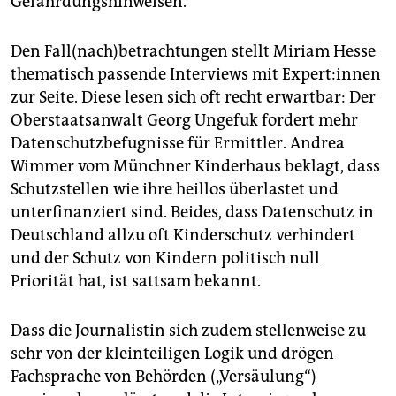
Gefährdungshinweisen.
Den Fall(nach)betrachtungen stellt Miriam Hesse
thematisch passende Interviews mit Ex­­per­t:in­nen
zur Seite. Diese lesen sich oft recht erwartbar: Der
Oberstaatsanwalt Georg Ungefuk fordert mehr
Datenschutzbefugnisse für Ermittler. Andrea
Wimmer vom Münchner Kinderhaus beklagt, dass
Schutzstellen wie ihre heillos überlastet und
unterfinanziert sind. Beides, dass Datenschutz in
Deutschland allzu oft Kinderschutz verhindert
und der Schutz von Kindern politisch null
Priorität hat, ist sattsam bekannt.
Dass die Journalistin sich zudem stellenweise zu
sehr von der kleinteiligen Logik und drögen
Fachsprache von Behörden („Versäulung“)