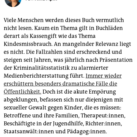
epaper login
Viele Menschen werden dieses Buch vermutlich
nicht lesen. Kaum ein Thema gilt in Buchläden
derart als Kassengift wie das Thema
Kindesmissbrauch. An mangelnder Relevanz liegt
es nicht. Die Fallzahlen sind erschreckend und
steigen seit Jahren, was jährlich nach Präsentation
der Kriminalitätsstatistik zu alarmierter
Medienberichterstattung führt.
Immer wieder
erschüttern besonders dramatische Fälle die
Öffentlichkeit.
Doch ist die akute Empörung
abgeklungen, befassen sich nur diejenigen mit
sexueller Gewalt gegen Kinder, die es müssen:
Betroffene und ihre Familien, Therapeut:innen,
Beschäftigte in der Jugendhilfe, Rich­te­r:in­nen,
Staats­an­wäl­t:in­nen und Pädagog:innen.