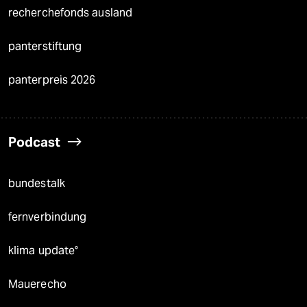
recherchefonds ausland
panterstiftung
panterpreis 2026
Podcast
bundestalk
fernverbindung
klima update°
Mauerecho