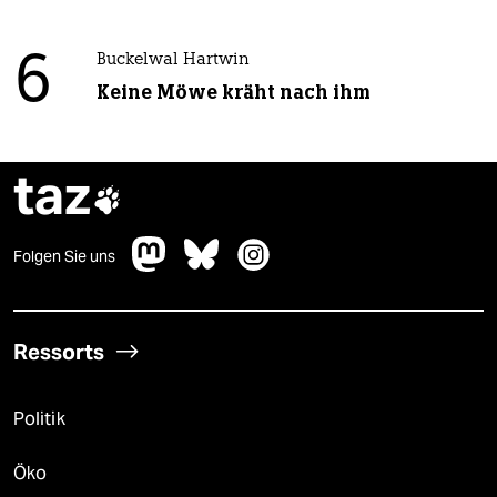
6
Buckelwal Hartwin
Keine Möwe kräht nach ihm
taz

Folgen Sie uns
Ressorts
Politik
Öko