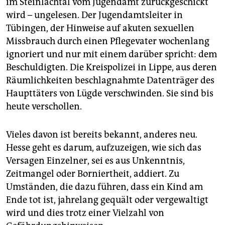
im Steinlachtal vom Jugendamt zurückgeschickt
wird – ungelesen. Der Jugendamtsleiter in
Tübingen, der Hinweise auf akuten sexuellen
Missbrauch durch einen Pflegevater wochenlang
ignoriert und nur mit einem darüber spricht: dem
Beschuldigten. Die Kreispolizei in Lippe, aus deren
Räumlichkeiten beschlagnahmte Datenträger des
Haupttäters von Lügde verschwinden. Sie sind bis
heute verschollen.
Vieles davon ist bereits bekannt, anderes neu.
Hesse geht es darum, aufzuzeigen, wie sich das
Versagen Einzelner, sei es aus Unkenntnis,
Zeitmangel oder Borniertheit, addiert. Zu
Umständen, die dazu führen, dass ein Kind am
Ende tot ist, jahrelang gequält oder vergewaltigt
wird und dies trotz einer Vielzahl von