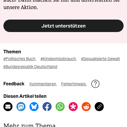
auch? Dann machen Sie mit und unterstützen Sie
unsere Aktion.
Jetzt unterstützen
Themen
#Politisches Buch
#Kindesmissbrauch
#Sexualisierte Gewalt
#Bundesrepublik Deutschland
Feedback
Kommentieren
Fehlerhinweis
Diesen Artikel teilen
Mehr zum Thema