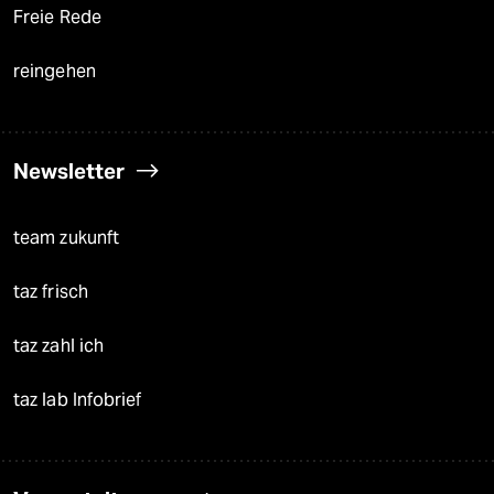
Freie Rede
reingehen
Newsletter
team zukunft
taz frisch
taz zahl ich
taz lab Infobrief