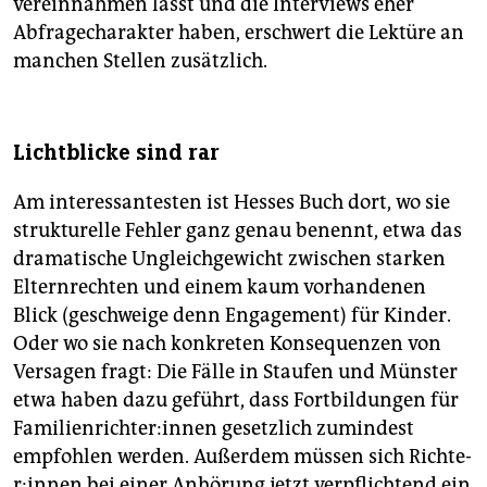
vereinnahmen lässt und die Interviews eher
Abfragecharakter haben, erschwert die Lektüre an
manchen Stellen zusätzlich.
Lichtblicke sind rar
Am interessantesten ist Hesses Buch dort, wo sie
strukturelle Fehler ganz genau benennt, etwa das
dramatische Ungleichgewicht zwischen starken
Elternrechten und einem kaum vorhandenen
Blick (geschweige denn Engagement) für Kinder.
Oder wo sie nach konkreten Konsequenzen von
Versagen fragt: Die Fälle in Staufen und Münster
etwa haben dazu geführt, dass Fortbildungen für
Fa­mi­li­en­rich­te­r:in­nen gesetzlich zumindest
empfohlen werden. Außerdem müssen sich Rich­te­
r:in­nen bei einer Anhörung jetzt verpflichtend ein