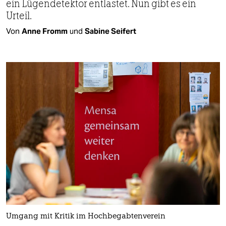
ein Lügendetektor entlastet. Nun gibt es ein
Urteil.
Von
Anne Fromm
und
Sabine Seifert
Umgang mit Kritik im Hochbegabtenverein