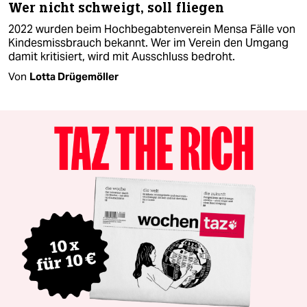
Wer nicht schweigt, soll fliegen
2022 wurden beim Hochbegabtenverein Mensa Fälle von
Kindesmissbrauch bekannt. Wer im Verein den Umgang
damit kritisiert, wird mit Ausschluss bedroht.
Von
Lotta Drügemöller