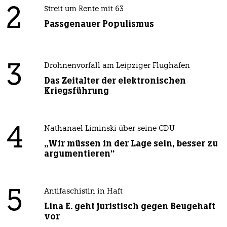
2
Streit um Rente mit 63
Passgenauer Populismus
3
Drohnenvorfall am Leipziger Flughafen
Das Zeitalter der elektronischen
Kriegsführung
4
Nathanael Liminski über seine CDU
„Wir müssen in der Lage sein, besser zu
argumentieren“
5
Antifaschistin in Haft
Lina E. geht juristisch gegen Beugehaft
vor