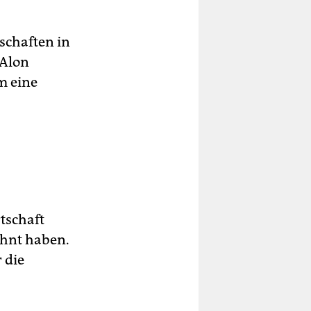
schaften in
 Alon
m eine
tschaft
ohnt haben.
 die