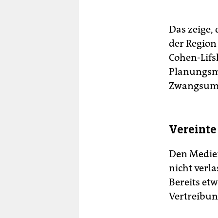
Das zeige,
der Region
Cohen-Lifs
Planungsm
Zwangsums
Vereinte
Den Medien
nicht verl
Bereits et
Vertreibun