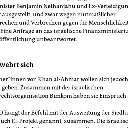
nister Benjamin Nethanjahu und Ex-Verteidigun
t ausgestellt, und zwar wegen mutmaßlicher
rechen und Verbrechen gegen die Menschlichkei
 Eine Anfrage an das israelische Finanzministeri
röffentlichung unbeantwortet.
 wehrt sich
­ne­r*in­nen von Khan al-Ahmar wollen sich jedoch
 geben. Zusammen mit der israelischen
chtsorganisation Bimkom haben sie Einspruch e
O hängt der Befehl mit der Ausweitung der Siedl
ch E1-Projekt genannt, zusammen. Die israelis