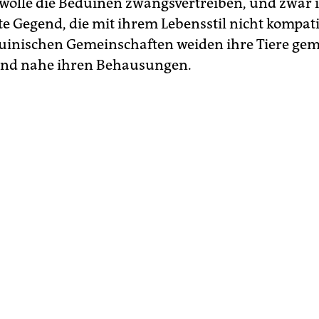
wolle die Beduinen zwangsvertreiben, und zwar i
e Gegend, die mit ihrem Lebensstil nicht kompatib
uinischen Gemeinschaften weiden ihre Tiere g
and nahe ihren Behausungen.