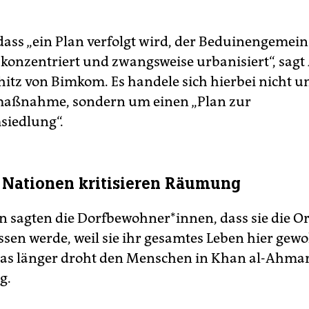
 dass „ein Plan verfolgt wird, der Beduinengemein
 konzentriert und zwangsweise urbanisiert“, sagt
hitz von Bimkom. Es handele sich hierbei nicht u
aßnahme, sondern um einen „Plan zur
iedlung“.
 Nationen kritisieren Räumung
 sagten die Dorfbewohner*innen, dass sie die Or
assen werde, weil sie ihr gesamtes Leben hier gew
was länger droht den Menschen in Khan al-Ahmar
g.