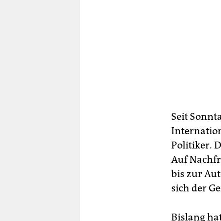
Seit Sonnt
Internatio
Politiker. 
Auf Nachfr
bis zur Aut
sich der G
Bislang ha