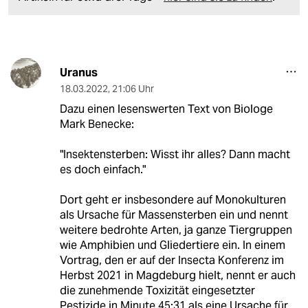
Uranus
18.03.2022
,
21:06 Uhr
Dazu einen lesenswerten Text von Biologe
Mark Benecke:
"Insektensterben: Wisst ihr alles? Dann macht
es doch einfach."
Dort geht er insbesondere auf Monokulturen
als Ursache für Massensterben ein und nennt
weitere bedrohte Arten, ja ganze Tiergruppen
wie Amphibien und Gliedertiere ein. In einem
Vortrag, den er auf der Insecta Konferenz im
Herbst 2021 in Magdeburg hielt, nennt er auch
die zunehmende Toxizität eingesetzter
Pestizide in Minute 45:31 als eine Ursache für