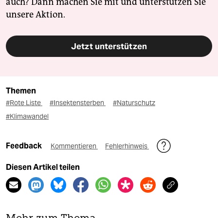
auch? Dann machen Sie mit und unterstützen Sie
unsere Aktion.
Jetzt unterstützen
Themen
#Rote Liste
#Insektensterben
#Naturschutz
#Klimawandel
Feedback
Kommentieren
Fehlerhinweis
Diesen Artikel teilen