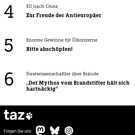
4
EU nach Ceuta
Zur Freude der Antieuropäer
5
Enorme Gewinne für Ölkonzerne
Bitte abschöpfen!
6
Forstwissenschaftler über Brände
„Der Mythos vom Brandstifter hält sich
hartnäckig“
taz

Folgen Sie uns