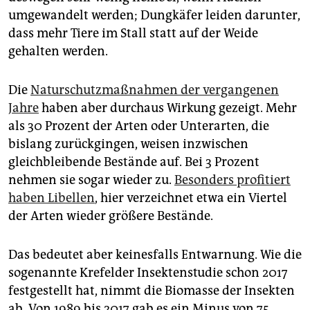
umgewandelt werden; Dungkäfer leiden darunter,
dass mehr Tiere im Stall statt auf der Weide
gehalten werden.
Die
Naturschutzmaßnahmen der vergangenen
Jahre
haben aber durchaus Wirkung gezeigt. Mehr
als 30 Prozent der Arten oder Unterarten, die
bislang zurückgingen, weisen inzwischen
gleichbleibende Bestände auf. Bei 3 Prozent
nehmen sie sogar wieder zu.
Besonders profitiert
haben Libellen
, hier verzeichnet etwa ein Viertel
der Arten wieder größere Bestände.
Das bedeutet aber keinesfalls Entwarnung. Wie die
sogenannte Krefelder Insektenstudie schon 2017
festgestellt hat, nimmt die Biomasse der Insekten
ab. Von 1989 bis 2017 gab es ein Minus von 75