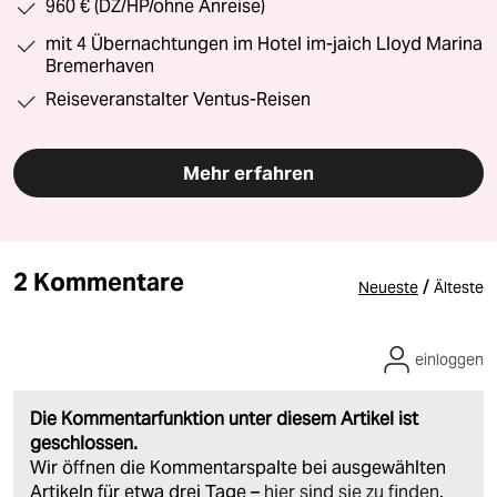
960 € (DZ/HP/ohne Anreise)
mit 4 Übernachtungen im Hotel im-jaich Lloyd Marina
Bremerhaven
Reiseveranstalter Ventus-Reisen
Mehr erfahren
2 Kommentare
/
Neueste
Älteste
einloggen
Die Kommentarfunktion unter diesem Artikel ist
geschlossen.
Wir öffnen die Kommentarspalte bei ausgewählten
Artikeln für etwa drei Tage –
hier sind sie zu finden
.