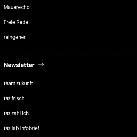
Mauerecho
Freie Rede
reingehen
Newsletter
team zukunft
taz frisch
taz zahl ich
taz lab Infobrief