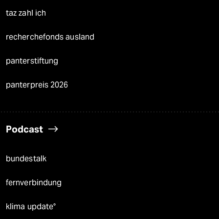
taz zahl ich
recherchefonds ausland
panterstiftung
panterpreis 2026
Podcast
bundestalk
fernverbindung
klima update°