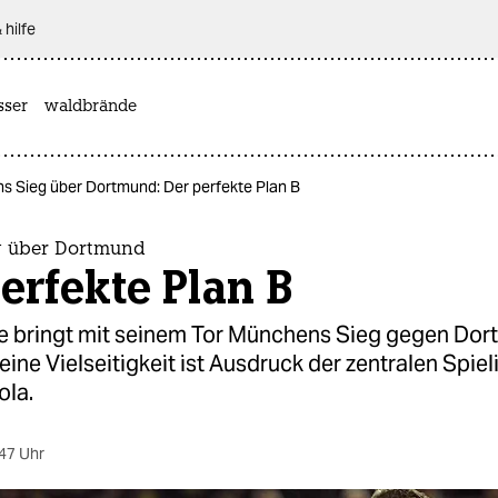
 hilfe
sser
waldbrände
s Sieg über Dortmund: Der perfekte Plan B
g über Dortmund
erfekte Plan B
e bringt mit seinem Tor Münchens Sieg gegen Dor
ine Vielseitigkeit ist Ausdruck der zentralen Spie
ola.
47 Uhr