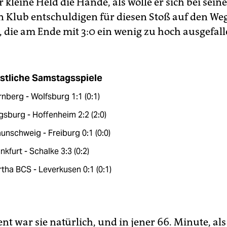
r kleine Held die Hände, als wolle er sich bei sei
 Klub entschuldigen für diesen Stoß auf den We
, die am Ende mit 3:0 ein wenig zu hoch ausgefall
stliche Samstagsspiele
nberg - Wolfsburg 1:1 (0:1)
sburg - Hoffenheim 2:2 (2:0)
unschweig - Freiburg 0:1 (0:0)
nkfurt - Schalke 3:3 (0:2)
tha BCS - Leverkusen 0:1 (0:1)
nt war sie natürlich, und in jener 66. Minute, als 