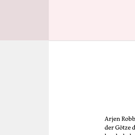
Arjen Robb
der Götze d