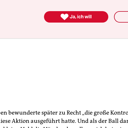

Ja, ich will
en bewunderte später zu Recht „die große Kontrol
iese Aktion ausgeführt hatte. Und als der Ball d