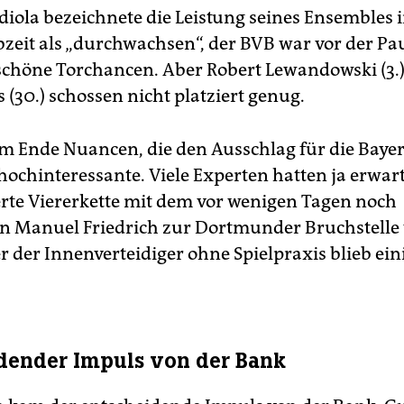
iola bezeichnete die Leistung seines Ensembles i
bzeit als „durchwachsen“, der BVB war vor der Pa
schöne Torchancen. Aber Robert Lewandowski (3.
(30.) schossen nicht platziert genug.
m Ende Nuancen, die den Ausschlag für die Baye
hochinteressante. Viele Experten hatten ja erwart
rte Viererkette mit dem vor wenigen Tagen noch
en Manuel Friedrich zur Dortmunder Bruchstelle
r der Innenverteidiger ohne Spielpraxis blieb e
dender Impuls von der Bank