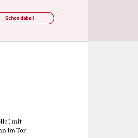
Schon dabei!
le“, mit
ann im Tor