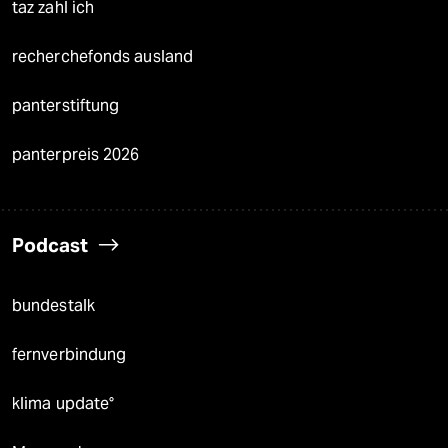
taz zahl ich
recherchefonds ausland
panterstiftung
panterpreis 2026
Podcast
bundestalk
fernverbindung
klima update°