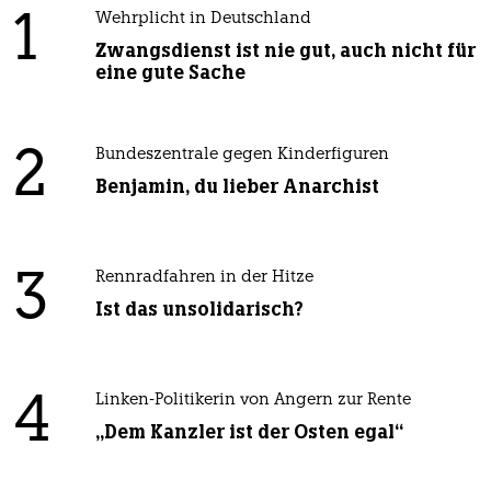
1
Wehrplicht in Deutschland
Zwangsdienst ist nie gut, auch nicht für
eine gute Sache
2
Bundeszentrale gegen Kinderfiguren
Benjamin, du lieber Anarchist
3
Rennradfahren in der Hitze
Ist das unsolidarisch?
4
Linken-Politikerin von Angern zur Rente
„Dem Kanzler ist der Osten egal“