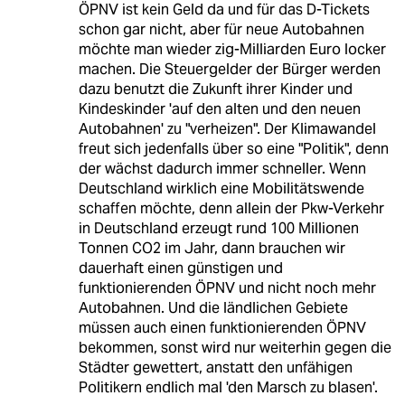
ÖPNV ist kein Geld da und für das D-Tickets
schon gar nicht, aber für neue Autobahnen
möchte man wieder zig-Milliarden Euro locker
machen. Die Steuergelder der Bürger werden
dazu benutzt die Zukunft ihrer Kinder und
Kindeskinder 'auf den alten und den neuen
Autobahnen' zu "verheizen". Der Klimawandel
freut sich jedenfalls über so eine "Politik", denn
der wächst dadurch immer schneller. Wenn
Deutschland wirklich eine Mobilitätswende
schaffen möchte, denn allein der Pkw-Verkehr
in Deutschland erzeugt rund 100 Millionen
Tonnen CO2 im Jahr, dann brauchen wir
dauerhaft einen günstigen und
funktionierenden ÖPNV und nicht noch mehr
Autobahnen. Und die ländlichen Gebiete
müssen auch einen funktionierenden ÖPNV
bekommen, sonst wird nur weiterhin gegen die
Städter gewettert, anstatt den unfähigen
Politikern endlich mal 'den Marsch zu blasen'.