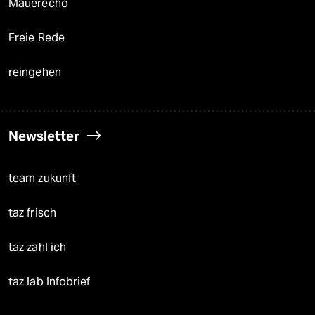
Mauerecho
Freie Rede
reingehen
Newsletter
team zukunft
taz frisch
taz zahl ich
taz lab Infobrief