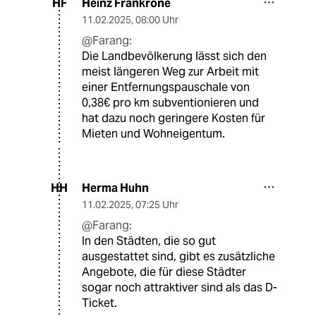
Heinz Frankrone
HF
11.02.2025
,
08:00 Uhr
@Farang:
Die Landbevölkerung lässt sich den
meist längeren Weg zur Arbeit mit
einer Entfernungspauschale von
0,38€ pro km subventionieren und
hat dazu noch geringere Kosten für
Mieten und Wohneigentum.
Herma Huhn
HH
11.02.2025
,
07:25 Uhr
@Farang:
In den Städten, die so gut
ausgestattet sind, gibt es zusätzliche
Angebote, die für diese Städter
sogar noch attraktiver sind als das D-
Ticket.