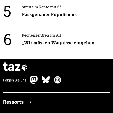
5
Streit um Rente mit 63
Passgenauer Populismus
6
Rechenzentren im All
„Wir müssen Wagnisse eingehen“
taz

Folgen Sie uns
Ressorts