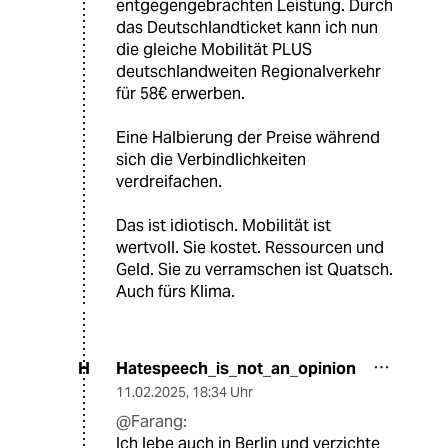
entgegengebrachten Leistung. Durch
das Deutschlandticket kann ich nun
die gleiche Mobilität PLUS
deutschlandweiten Regionalverkehr
für 58€ erwerben.
Eine Halbierung der Preise während
sich die Verbindlichkeiten
verdreifachen.
Das ist idiotisch. Mobilität ist
wertvoll. Sie kostet. Ressourcen und
Geld. Sie zu verramschen ist Quatsch.
Auch fürs Klima.
Hatespeech_is_not_an_opinion
H
11.02.2025
,
18:34 Uhr
@Farang:
Ich lebe auch in Berlin und verzichte