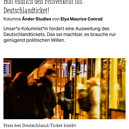
Holt endlich den Fernverkehr ins
Deutschlandticket!
Kolumne
Änder Studies
von
Elya Maurice Conrad
Un­se­r*e Ko­lum­nis­t*in fordert eine Ausweitung des
Deutschlandtickets. Das sei machbar, es brauche nur
genügend politischen Willen.
Preis bei Deutschland-Ticket bleibt