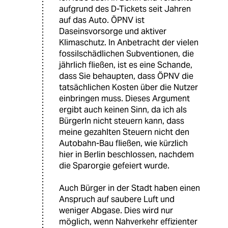
aufgrund des D-Tickets seit Jahren
auf das Auto. ÖPNV ist
Daseinsvorsorge und aktiver
Klimaschutz. In Anbetracht der vielen
fossilschädlichen Subventionen, die
jährlich fließen, ist es eine Schande,
dass Sie behaupten, dass ÖPNV die
tatsächlichen Kosten über die Nutzer
einbringen muss. Dieses Argument
ergibt auch keinen Sinn, da ich als
BürgerIn nicht steuern kann, dass
meine gezahlten Steuern nicht den
Autobahn-Bau fließen, wie kürzlich
hier in Berlin beschlossen, nachdem
die Sparorgie gefeiert wurde.
Auch Bürger in der Stadt haben einen
Anspruch auf saubere Luft und
weniger Abgase. Dies wird nur
möglich, wenn Nahverkehr effizienter