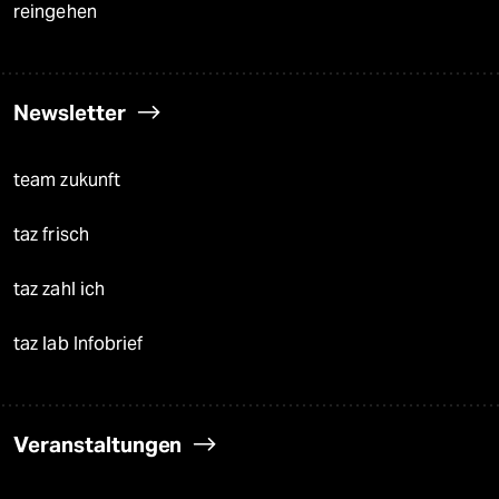
reingehen
Newsletter
team zukunft
taz frisch
taz zahl ich
taz lab Infobrief
Veranstaltungen