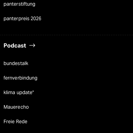
panterstiftung
panterpreis 2026
Podcast
bundestalk
fernverbindung
klima update°
Mauerecho
Freie Rede