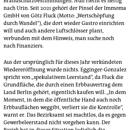
Brandschutzbestimmungen. Nun riecht es heftig
nach Urin. Seit 2021 gehört der Pinsel der Immoma
GmbH von Götz Fluck (Motto: „Wertschöpfung
durch Wandel“), die dort wieder Gastro einrichten
will und auch andere Luftschlösser plant,
verbunden mit dem Hinweis, man suche noch
nach Finanziers.
Aus der ursprünglich für dieses Jahr verkündeten
Wiedereröffnung wurde nichts. Egginger-Gonzalez
spricht von „spekulativem Leerstand“, da Fluck die
Grundfläche, die durch einen Erbbauvertrag dem
Land Berlin gehört, eigentlich kaufen will. „In dem
Moment, in dem die öffentliche Hand auch noch
Erbbauflächen weggibt, verliert sie die Kontrolle“,
warnt er. Das Bezirksamt sei machtlos, da es gegen
Gewerbeleerstand nicht vorgehen kann. Der