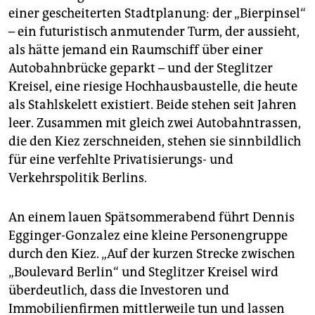
epaper login
einer gescheiterten Stadtplanung: der „Bierpinsel“
– ein futuristisch anmutender Turm, der aussieht,
als hätte jemand ein Raumschiff über einer
Autobahnbrücke geparkt – und der Steglitzer
Kreisel, eine riesige Hochhausbaustelle, die heute
als Stahlskelett existiert. Beide stehen seit Jahren
leer. Zusammen mit gleich zwei Autobahntrassen,
die den Kiez zerschneiden, stehen sie sinnbildlich
für eine verfehlte Privatisierungs- und
Verkehrspolitik Berlins.
An einem lauen Spätsommerabend führt Dennis
Egginger-Gonzalez eine kleine Personengruppe
durch den Kiez. „Auf der kurzen Strecke zwischen
„Boulevard Berlin“ und Steglitzer Kreisel wird
überdeutlich, dass die Investoren und
Immobilienfirmen mittlerweile tun und lassen