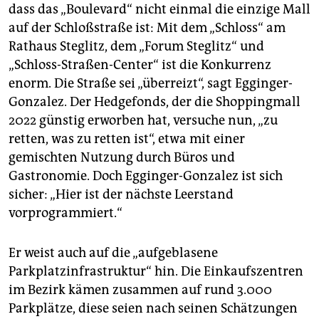
dass das „Boulevard“ nicht einmal die einzige Mall
auf der Schloßstraße ist: Mit dem „Schloss“ am
Rathaus Steglitz, dem „Forum Steglitz“ und
„Schloss-Straßen-Center“ ist die Konkurrenz
enorm. Die Straße sei „überreizt“, sagt Egginger-
Gonzalez. Der Hedgefonds, der die Shoppingmall
2022 günstig erworben hat, versuche nun, „zu
retten, was zu retten ist“, etwa mit einer
gemischten Nutzung durch Büros und
Gastronomie. Doch Egginger-Gonzalez ist sich
sicher: „Hier ist der nächste Leerstand
vorprogrammiert.“
Er weist auch auf die „aufgeblasene
Parkplatzinfrastruktur“ hin. Die Einkaufszentren
im Bezirk kämen zusammen auf rund 3.000
Parkplätze, diese seien nach seinen Schätzungen