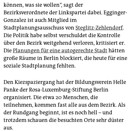
können, was sie wollen“, sagt der
Bezirksverordnete der Linkspartei dabei. Egginger-
Gonzalez ist auch Mitglied im
Stadtplanungsausschuss von
Steglitz-Zehlendorf
.
Die Politik habe selbst verschuldet die Kon­trolle
über den Bezirk weitgehend verloren, kritisiert er.
Die
Planungen für eine autogerechte Stadt
hätten
große Räume in Berlin blockiert, die heute für eine
soziale Stadtplanung fehlten.
Den Kiezspaziergang hat der Bildungsverein Helle
Panke der Rosa-Luxemburg-Stiftung Berlin
organisiert. Die etwa 20 Menschen, die
teilnehmen, kommen fast alle aus dem Bezirk. Als
der Rundgang beginnt, ist es noch hell – und
trotzdem schauen die besuchten Orte sehr düster
aus.