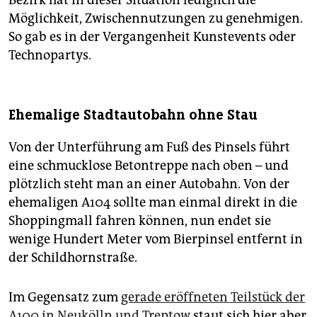
Bezirk hat in dieser Situation lediglich die
Möglichkeit, Zwischennutzungen zu genehmigen.
So gab es in der Vergangenheit Kunstevents oder
Technopartys.
Ehemalige Stadtautobahn ohne Stau
Von der Unterführung am Fuß des Pinsels führt
eine schmucklose Betontreppe nach oben – und
plötzlich steht man an einer Autobahn. Von der
ehemaligen A104 sollte man einmal direkt in die
Shoppingmall fahren können, nun endet sie
wenige Hundert Meter vom Bierpinsel entfernt in
der Schildhornstraße.
Im Gegensatz zum
gerade eröffneten Teilstück der
A100 in Neukölln und Treptow
staut sich hier aber