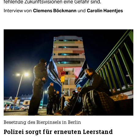
fehlende Zukunftsvisionen eine Gefahr sind.
Interview von
Clemens Böckmann
und
Carolin Haentjes
Besetzung des Bierpinsels in Berlin
Polizei sorgt für erneuten Leerstand