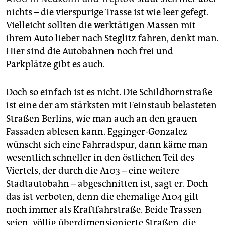
nichts – die vierspurige Trasse ist wie leer gefegt.
Vielleicht sollten die werktätigen Massen mit
ihrem Auto lieber nach Steglitz fahren, denkt man.
Hier sind die Autobahnen noch frei und
Parkplätze gibt es auch.
Doch so einfach ist es nicht. Die Schildhornstraße
ist eine der am stärksten mit Feinstaub belasteten
Straßen Berlins, wie man auch an den grauen
Fassaden ablesen kann. Egginger-Gonzalez
wünscht sich eine Fahrradspur, dann käme man
wesentlich schneller in den östlichen Teil des
Viertels, der durch die A103 – eine weitere
Stadtautobahn – abgeschnitten ist, sagt er. Doch
das ist verboten, denn die ehemalige A104 gilt
noch immer als Kraftfahrstraße. Beide Trassen
seien „völlig überdimensionierte Straßen, die