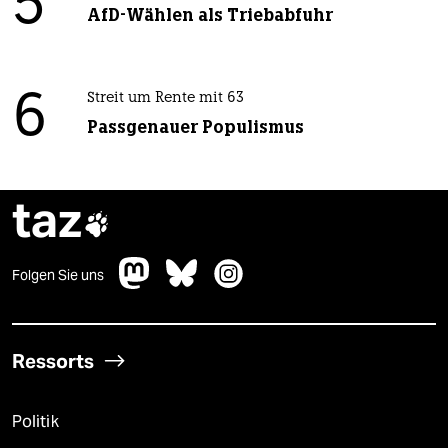
5
AfD-Wählen als Triebabfuhr
6
Streit um Rente mit 63
Passgenauer Populismus
taz

Folgen Sie uns
Ressorts
Politik