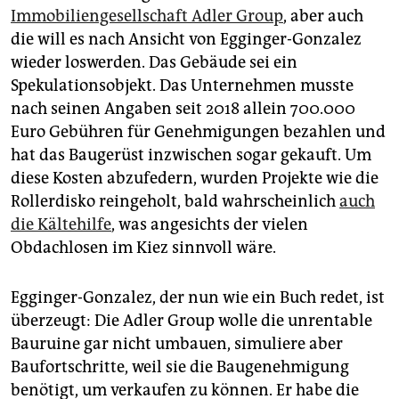
Immobiliengesellschaft Adler Group
, aber auch
die will es nach Ansicht von Egginger-Gonzalez
wieder loswerden. Das Gebäude sei ein
Spekulationsobjekt. Das Unternehmen musste
nach seinen Angaben seit 2018 allein 700.000
Euro Gebühren für Genehmigungen bezahlen und
hat das Baugerüst inzwischen sogar gekauft. Um
diese Kosten abzufedern, wurden Projekte wie die
Rollerdisko reingeholt, bald wahrscheinlich
auch
die Kältehilfe
, was angesichts der vielen
Obdachlosen im Kiez sinnvoll wäre.
Egginger-Gonzalez, der nun wie ein Buch redet, ist
überzeugt: Die Adler Group wolle die unrentable
Bauruine gar nicht umbauen, simuliere aber
Baufortschritte, weil sie die Baugenehmigung
benötigt, um verkaufen zu können. Er habe die