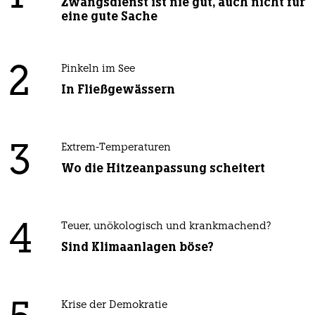
Zwangsdienst ist nie gut, auch nicht für
eine gute Sache
2
Pinkeln im See
In Fließgewässern
3
Extrem-Temperaturen
Wo die Hitzeanpassung scheitert
4
Teuer, unökologisch und krankmachend?
Sind Klimaanlagen böse?
Krise der Demokratie