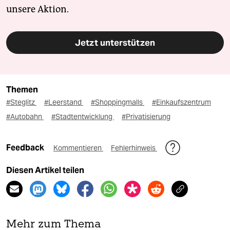
unsere Aktion.
Jetzt unterstützen
Themen
#Steglitz
#Leerstand
#Shoppingmalls
#Einkaufszentrum
#Autobahn
#Stadtentwicklung
#Privatisierung
Feedback
Kommentieren
Fehlerhinweis
Diesen Artikel teilen
Mehr zum Thema