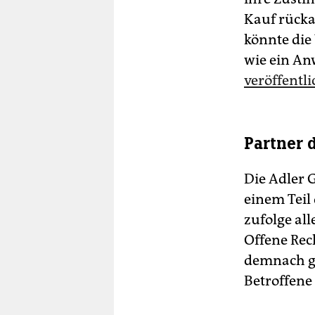
Kauf rücka
könnte die
wie ein An
veröffentl
Partner 
Die Adler 
einem Teil
zufolge al
Offene Rec
demnach g
Betroffene 