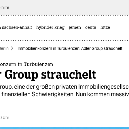
 hilfe
n sachsen-anhalt
hybrider krieg
jemen
ceuta
hitze
Berlin
Immobilienkonzern in Turbulenzen: Adler Group strauchelt
onzern in Turbulenzen
 Group strauchelt
roup, eine der großen privaten Immobiliengesellsc
 in finanziellen Schwierigkeiten. Nun kommen massi
0 Uhr