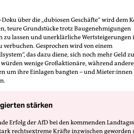
-Doku über die „dubiosen Geschäfte“ wird dem 
en, teure Grundstücke trotz Baugenehmigungen
n zu lassen und unerklärliche Wertsteigerungen 
u verbuchen. Gesprochen wird von einem
lsystem“, das dazu diene, sich noch mehr Geld zu
n würden wenige Großaktionäre, während andere A
­nen um ihre Einlagen bangten – und Mie­te­r:in­ne
n.
gierten stärken
nde Erfolg der AfD bei den kommenden Landtags
 stark rechtsextreme Kräfte inzwischen geworden 