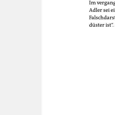
Im vergang
Adler sei 
Falschdarst
düster ist