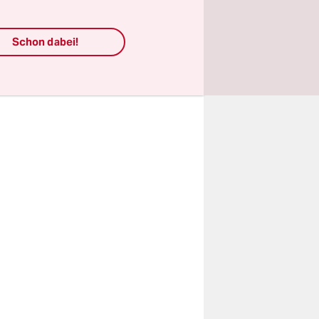
it dem
finanzielle
Schon dabei!