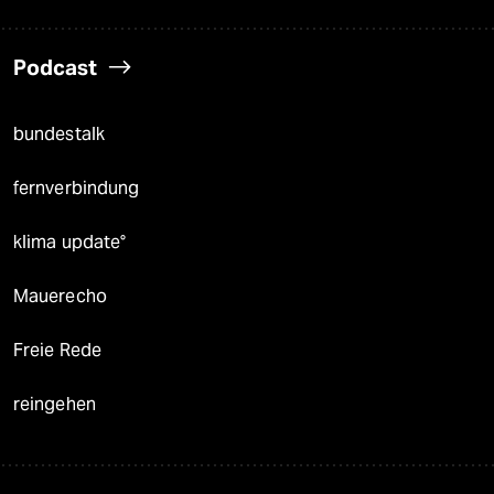
Podcast
bundestalk
fernverbindung
klima update°
Mauerecho
Freie Rede
reingehen