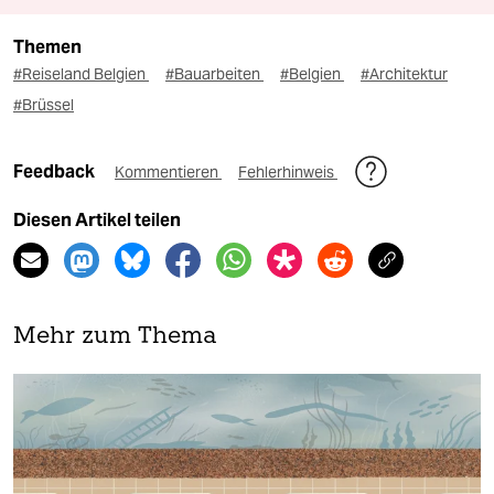
Themen
#Reiseland Belgien
#Bauarbeiten
#Belgien
#Architektur
#Brüssel
Feedback
Kommentieren
Fehlerhinweis
Diesen Artikel teilen
Mehr zum Thema