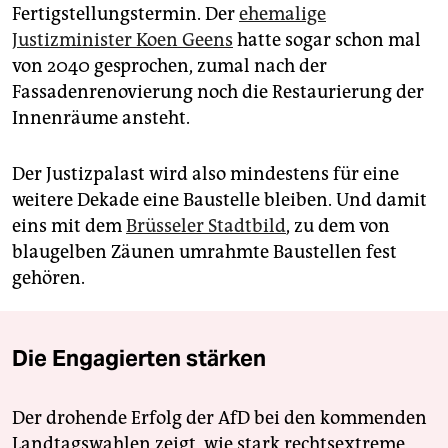
Fertigstellungstermin. Der
ehemalige
Justizminister Koen Geens
hatte sogar schon mal
von 2040 gesprochen, zumal nach der
Fassadenrenovierung noch die Restaurierung der
Innenräume ansteht.
Der Justizpalast wird also mindestens für eine
weitere Dekade eine Baustelle bleiben. Und damit
eins mit dem
Brüsseler Stadtbild
, zu dem von
blaugelben Zäunen umrahmte Baustellen fest
gehören.
Die Engagierten stärken
Der drohende Erfolg der AfD bei den kommenden
Landtagswahlen zeigt, wie stark rechtsextreme