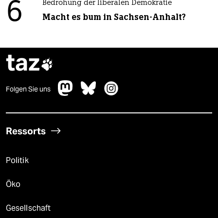
6
Bedrohung der liberalen Demokratie
Macht es bum in Sachsen-Anhalt?
taz

Folgen Sie uns
Ressorts
Politik
Öko
Gesellschaft