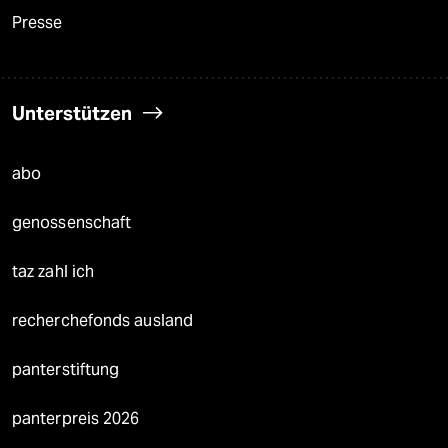
Presse
Unterstützen
abo
genossenschaft
taz zahl ich
recherchefonds ausland
panterstiftung
panterpreis 2026