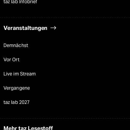
taz lab Infobrief
Veranstaltungen
Demnächst
Vor Ort
Live im Stream
Vergangene
taz lab 2027
Mehr taz Lesestoff