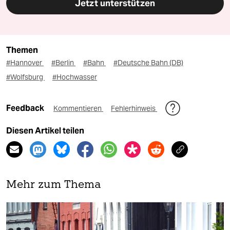
Jetzt unterstützen
Themen
#Hannover
#Berlin
#Bahn
#Deutsche Bahn (DB)
#Wolfsburg
#Hochwasser
Feedback
Kommentieren
Fehlerhinweis
Diesen Artikel teilen
Mehr zum Thema