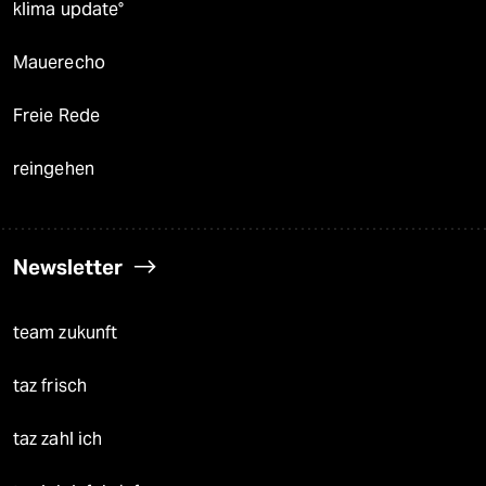
klima update°
Mauerecho
Freie Rede
reingehen
Newsletter
team zukunft
taz frisch
taz zahl ich