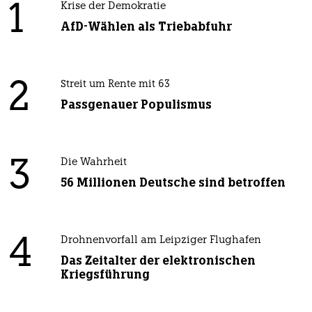
1
Krise der Demokratie
AfD-Wählen als Triebabfuhr
2
Streit um Rente mit 63
Passgenauer Populismus
3
Die Wahrheit
56 Millionen Deutsche sind betroffen
4
Drohnenvorfall am Leipziger Flughafen
Das Zeitalter der elektronischen
Kriegsführung