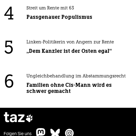
4
Streit um Rente mit 63
Passgenauer Populismus
5
Linken-Politikerin von Angern zur Rente
„Dem Kanzler ist der Osten egal“
6
Ungleichbehandlung im Abstammungsrecht
Familien ohne Cis-Mann wird es
schwer gemacht
taz

Folgen Sie uns