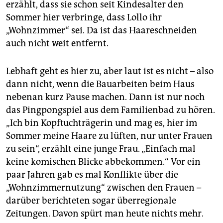
erzählt, dass sie schon seit Kindesalter den
Sommer hier verbringe, dass Lollo ihr
„Wohnzimmer“ sei. Da ist das Haareschneiden
auch nicht weit entfernt.
Lebhaft geht es hier zu, aber laut ist es nicht – also
dann nicht, wenn die Bauarbeiten beim Haus
nebenan kurz Pause machen. Dann ist nur noch
das Pingpongspiel aus dem Familienbad zu hören.
„Ich bin Kopftuchträgerin und mag es, hier im
Sommer meine Haare zu lüften, nur unter Frauen
zu sein“, erzählt eine junge Frau. „Einfach mal
keine komischen Blicke abbekommen.“ Vor ein
paar Jahren gab es mal Konflikte über die
„Wohnzimmernutzung“ zwischen den Frauen –
darüber berichteten sogar überregionale
Zeitungen. Davon spürt man heute nichts mehr.