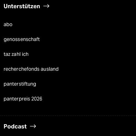
Unterstützen
abo
genossenschaft
taz zahl ich
recherchefonds ausland
panterstiftung
panterpreis 2026
Podcast