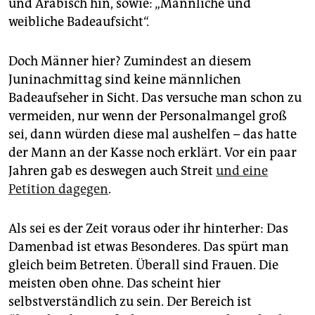
und Arabisch hin, sowie: „Männliche und
die Pacht einer Sommerkabine ist die Warteliste lang.
weibliche Badeaufsicht“.
Doch Männer hier? Zumindest an diesem
Juninachmittag sind keine männlichen
Badeaufseher in Sicht. Das versuche man schon zu
vermeiden, nur wenn der Personalmangel groß
sei, dann würden diese mal aushelfen – das hatte
der Mann an der Kasse noch erklärt. Vor ein paar
Jahren gab es deswegen auch Streit
und eine
Petition dagegen
.
Als sei es der Zeit voraus oder ihr hinterher: Das
Damenbad ist etwas Besonderes. Das spürt man
gleich beim Betreten. Überall sind Frauen. Die
meisten oben ohne. Das scheint hier
selbstverständlich zu sein. Der Bereich ist