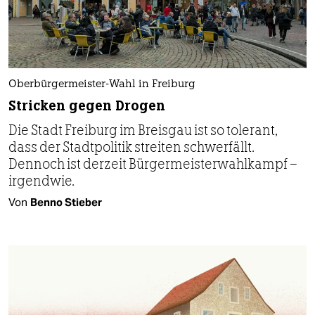
Oberbürgermeister-Wahl in Freiburg
Stricken gegen Drogen
Die Stadt Freiburg im Breisgau ist so tolerant,
dass der Stadtpolitik streiten schwerfällt.
Dennoch ist derzeit Bürgermeisterwahlkampf –
irgendwie.
Von
Benno Stieber