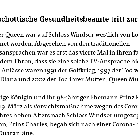
schottische Gesundheitsbeamte tritt zu
er Queen war auf Schloss Windsor westlich von 
net worden. Abgesehen von den traditionellen
ansprachen war es erst das vierte Mal in ihren fa
 dem Thron, dass sie eine solche TV-Ansprache hie
 Anlässe waren 1991 der Golfkrieg, 1997 der Tod 
 Diana und 2002 der Tod ihrer Mutter „Queen M
rige Königin und ihr 98-jähriger Ehemann Prinz 
19. März als Vorsichtsmaßnahme wegen des Coro
hres hohen Alters nach Schloss Windsor umgezog
hn, Prinz Charles, begab sich nach einer Corona-I
Quarantäne.