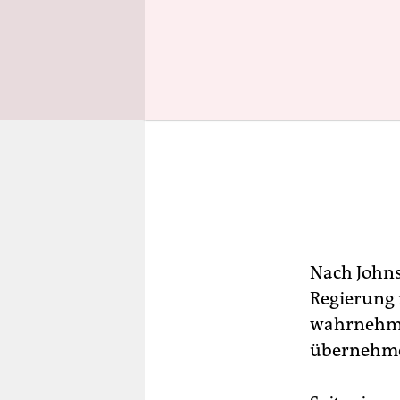
Nach Johns
Regierung 
wahrnehme
übernehm