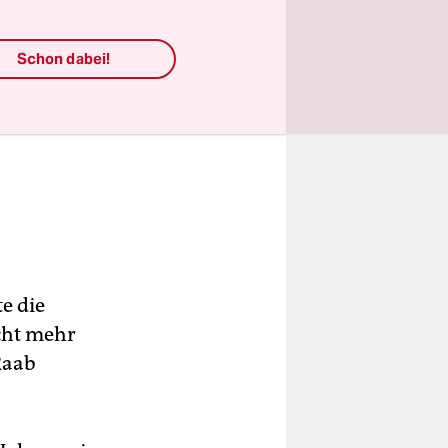
Schon dabei!
e die
icht mehr
Raab