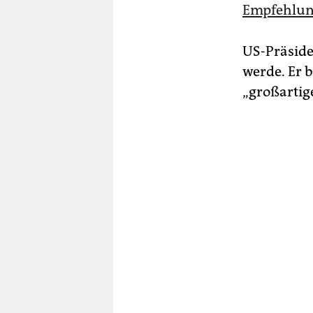
Empfehlun
US-Präside
werde. Er 
„großartig