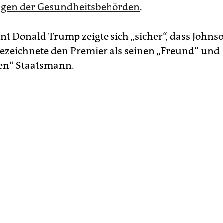
gen der Gesundheitsbehörden
.
nt Donald Trump zeigte sich „sicher“, dass Johns
bezeichnete den Premier als seinen „Freund“ und
en“ Staatsmann.