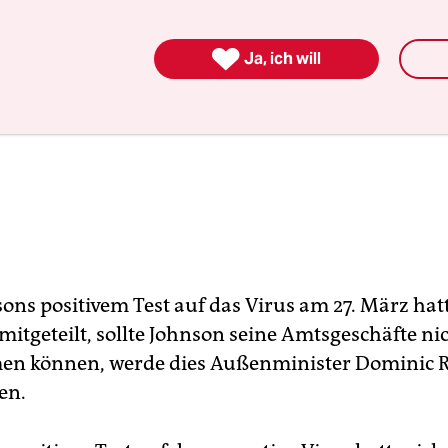

Ja, ich will
ons positivem Test auf das Virus am 27. März hatt
mitgeteilt, sollte Johnson seine Amtsgeschäfte n
n können, werde dies Außenminister Dominic 
en.