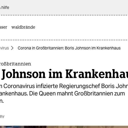
 hilfe
sser
waldbrände
virus
Corona in Großbritannien: Boris Johnson im Krankenhaus
roßbritannien
s Johnson im Krankenha
 Coronavirus infizierte Regierungschef Boris John
rankenhaus. Die Queen mahnt Großbritannien zum
n.
Uhr